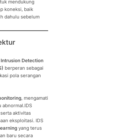
 untuk mendukung
ap koneksi, baik
bih dahulu sebelum
ektur
a
Intrusion Detection
S)
berperan sebagai
kasi pola serangan
onitoring
, mengamati
ku abnormal.IDS
serta aktivitas
an eksploitasi. IDS
earning
yang terus
gan baru secara