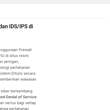
dan IDS/IPS di
enggunaan firewall
S) di situs resmi
n jaringan,
nologi pertahanan
sistem.Ditulis secara
ni memberikan wawasan
n siber berkembang
ted Denial of Service
n serius bagi setiap
hwa pertahanan