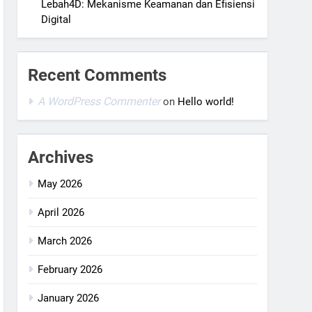
Lebah4D: Mekanisme Keamanan dan Efisiensi
Digital
Recent Comments
A WordPress Commenter
on
Hello world!
Archives
May 2026
April 2026
March 2026
February 2026
January 2026