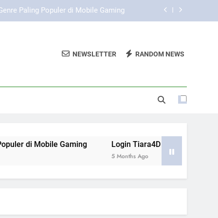
enre Paling Populer di Mobile Gaming
mastikan Akun Tetap Aman Saat Akses
Hobi Digital Menjadi Kompetisi Global
NEWSLETTER
RANDOM NEWS
k Alternatif dan Cara Menggunakannya
enre Paling Populer di Mobile Gaming
mastikan Akun Tetap Aman Saat Akses
Hobi Digital Menjadi Kompetisi Global
bile Gaming
Login Tiara4D dan Cara Memastikan Akun
5 Months Ago