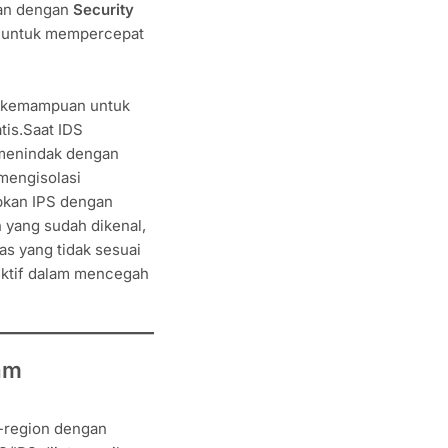
kan dengan
Security
untuk mempercepat
an kemampuan untuk
tis.Saat IDS
 menindak dengan
mengisolasi
pkan IPS dengan
yang sudah dikenal,
as yang tidak sesuai
fektif dalam mencegah
lam
i-region dengan