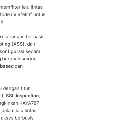
memfilter lalu lintas
ode ini efektif untuk
ti.
ri serangan berbasis
pting (XSS)
, dan
konfigurasi secara
 berubah seiring
-based
dan
 dengan fitur
I)
,
SSL Inspection
,
ungkinkan KAYA787
alam lalu lintas
 akses berbasis