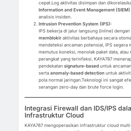
cepat.Log aktivitas disimpan dan dikorelasi
Information and Event Management (SIEM)
analisis insiden.
Intrusion Prevention System (IPS):
IPS bekerja di jalur langsung (inline) deng
memblokir
aktivitas berbahaya secara otoma
mendeteksi ancaman potensial, IPS segera
memutus koneksi, menolak paket data, atau 
perangkat yang terinfeksi. KAYA787 menera
pendekatan
signature-based
untuk ancaman 
serta
anomaly-based detection
untuk aktivit
pola normal jaringan.Teknologi ini sangat e
serangan zero-day dan brute force login.
Integrasi Firewall dan IDS/IPS da
Infrastruktur Cloud
KAYA787 mengoperasikan infrastruktur cloud mult