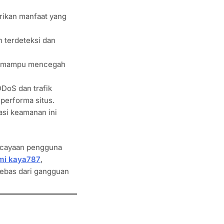
rikan manfaat yang
terdeteksi dan
 mampu mencegah
DoS dan trafik
performa situs.
si keamanan ini
ercayaan pengguna
smi kaya787
,
bebas dari gangguan