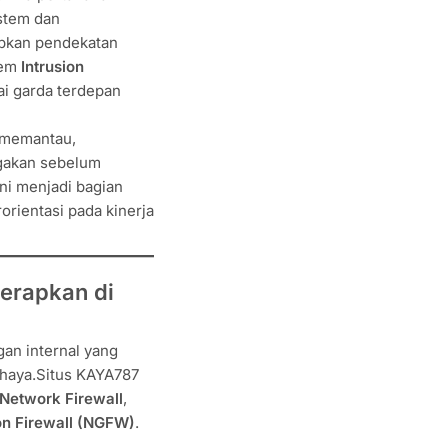
istem dan
pkan pendekatan
tem
Intrusion
i garda terdepan
k memantau,
igakan sebelum
ni menjadi bagian
orientasi pada kinerja
terapkan di
gan internal yang
ahaya.Situs KAYA787
Network Firewall
,
on Firewall (NGFW)
.