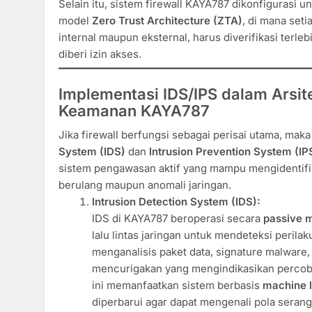
Selain itu, sistem firewall KAYA787 dikonfigurasi
model
Zero Trust Architecture (ZTA)
, di mana seti
internal maupun eksternal, harus diverifikasi terle
diberi izin akses.
Implementasi IDS/IPS dalam Arsit
Keamanan KAYA787
Jika firewall berfungsi sebagai perisai utama, mak
System (IDS)
dan
Intrusion Prevention System (IP
sistem pengawasan aktif yang mampu mengidentifi
berulang maupun anomali jaringan.
Intrusion Detection System (IDS):
IDS di KAYA787 beroperasi secara
passive m
lalu lintas jaringan untuk mendeteksi perila
menganalisis paket data, signature malware, 
mencurigakan yang mengindikasikan percoba
ini memanfaatkan sistem berbasis
machine l
diperbarui agar dapat mengenali pola seran