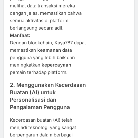
melihat data transaksi mereka
dengan jelas, memastikan bahwa
semua aktivitas di platform
berlangsung secara adil.
Manfaat:
Dengan blockchain, Kaya787 dapat
memastikan
keamanan data
pengguna yang lebih baik dan
meningkatkan
kepercayaan
pemain terhadap platform.
2. Menggunakan Kecerdasan
Buatan (AI) untuk
Personalisasi dan
Pengalaman Pengguna
Kecerdasan buatan (AI) telah
menjadi teknologi yang sangat
berpengaruh dalam berbagai