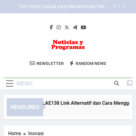
Skip
Gaming
Login Tiara4D dan Cara Memastikan Akun Tetap
to
Aman Saat Akses
content
Perkembangan Teknologi Gaming dalam Industri
Esports: Dari Hobi Digital Menjadi Kompetisi
Global
Mengenal Fungsi LAE138 Link Alternatif dan Cara
Menggunakannya
Tren Game Casual yang Mendominasi Pasar:
Rahasia Sukses Genre Paling Populer di Mobile
Noticias Y
Gaming
Dapatkan Berita Terbaru Dan Acara TV
Login Tiara4D dan Cara Memastikan Akun Tetap
NEWSLETTER
RANDOM NEWS
Aman Saat Akses
Programas
Favorit Di Noticias Y Programas.
Perkembangan Teknologi Gaming dalam Industri
Esports: Dari Hobi Digital Menjadi Kompetisi
MENU
Global
ngenal Fungsi LAE138 Link Alternatif dan Cara Menggunaka
HEADLINES
Months Ago
Home
Inovasi