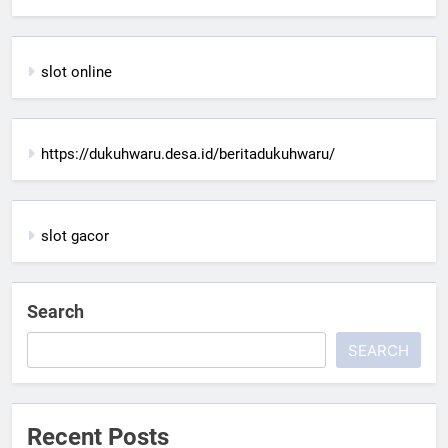
slot online
https://dukuhwaru.desa.id/beritadukuhwaru/
slot gacor
Search
SEARCH
Recent Posts