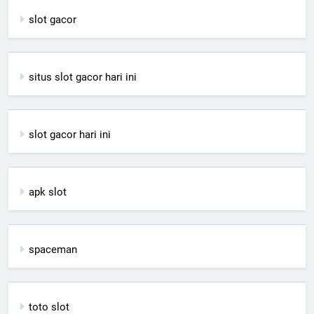
slot gacor
situs slot gacor hari ini
slot gacor hari ini
apk slot
spaceman
toto slot