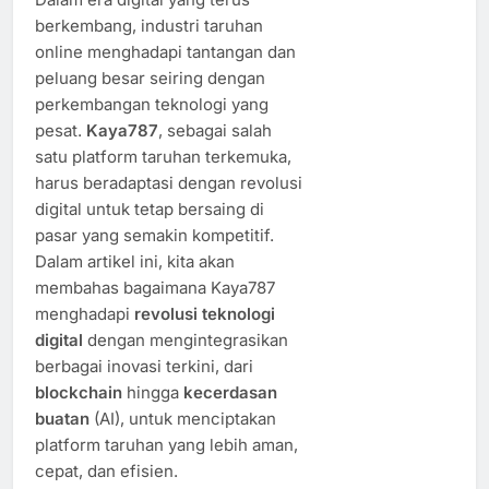
berkembang, industri taruhan
online menghadapi tantangan dan
peluang besar seiring dengan
perkembangan teknologi yang
pesat.
Kaya787
, sebagai salah
satu platform taruhan terkemuka,
harus beradaptasi dengan revolusi
digital untuk tetap bersaing di
pasar yang semakin kompetitif.
Dalam artikel ini, kita akan
membahas bagaimana Kaya787
menghadapi
revolusi teknologi
digital
dengan mengintegrasikan
berbagai inovasi terkini, dari
blockchain
hingga
kecerdasan
buatan
(AI), untuk menciptakan
platform taruhan yang lebih aman,
cepat, dan efisien.