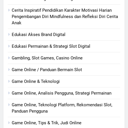
Cerita Inspiratif Pendidikan Karakter Motivasi Harian
Pengembangan Diri Mindfulness dan Refleksi Diri Cerita
Anak
Edukasi Akses Brand Digital
Edukasi Permainan & Strategi Slot Digital
Gambling, Slot Games, Casino Online
Game Online / Panduan Bermain Slot
Game Online & Teknologi
Game Online, Analisis Pengguna, Strategi Permainan
Game Online, Teknologi Platform, Rekomendasi Slot,
Panduan Pengguna
Game Online, Tips & Trik, Judi Online