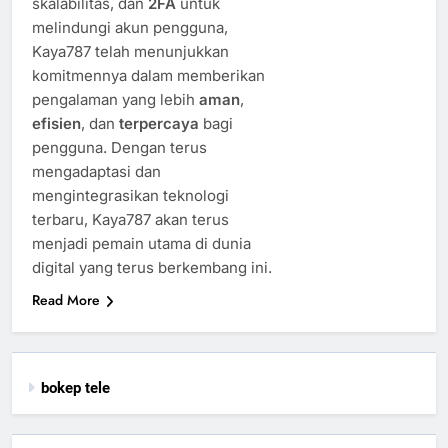
skalabilitas, dan
2FA
untuk
melindungi akun pengguna,
Kaya787 telah menunjukkan
komitmennya dalam memberikan
pengalaman yang lebih
aman
,
efisien
, dan
terpercaya
bagi
pengguna. Dengan terus
mengadaptasi dan
mengintegrasikan teknologi
terbaru, Kaya787 akan terus
menjadi pemain utama di dunia
digital yang terus berkembang ini.
Read More
bokep tele