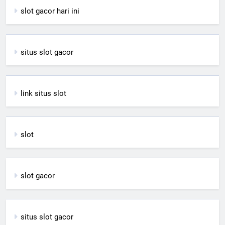
slot gacor hari ini
situs slot gacor
link situs slot
slot
slot gacor
situs slot gacor