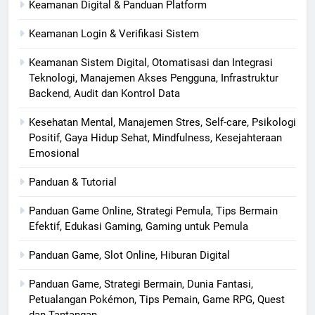
Keamanan Digital & Panduan Platform
Keamanan Login & Verifikasi Sistem
Keamanan Sistem Digital, Otomatisasi dan Integrasi
Teknologi, Manajemen Akses Pengguna, Infrastruktur
Backend, Audit dan Kontrol Data
Kesehatan Mental, Manajemen Stres, Self-care, Psikologi
Positif, Gaya Hidup Sehat, Mindfulness, Kesejahteraan
Emosional
Panduan & Tutorial
Panduan Game Online, Strategi Pemula, Tips Bermain
Efektif, Edukasi Gaming, Gaming untuk Pemula
Panduan Game, Slot Online, Hiburan Digital
Panduan Game, Strategi Bermain, Dunia Fantasi,
Petualangan Pokémon, Tips Pemain, Game RPG, Quest
dan Tantangan