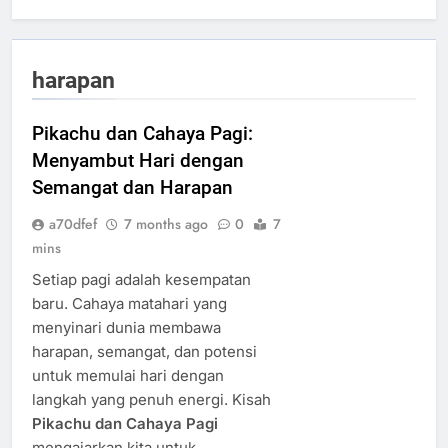
harapan
Pikachu dan Cahaya Pagi:
Menyambut Hari dengan
Semangat dan Harapan
a70dfef
7 months ago
0
7
mins
Setiap pagi adalah kesempatan
baru. Cahaya matahari yang
menyinari dunia membawa
harapan, semangat, dan potensi
untuk memulai hari dengan
langkah yang penuh energi. Kisah
Pikachu dan Cahaya Pagi
mengajarkan kita untuk