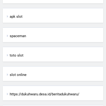
apk slot
spaceman
toto slot
slot online
https://dukuhwaru.desa.id/beritadukuhwaru/