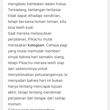
mengatasi hambatan dalam hidup.
Terkadang, tantangan terbesar
tidak dapat dihadapi sendirian,
tetapi bersama teman-teman, kita
bisa lebih kuat.
Saat mereka melanjutkan
perjalanan, Pikachu mulai
merasakan
kelegaan
. Cahaya pagi
yang mulai memudar memberi
sinyal bahwa hari semakin siang,
tetapi Pikachu merasa lebih siap
dari sebelumnya untuk
menyelesaikan petualangannya. Ia
menyadari bahwa hari ini bukan
hanya tentang mencapai tujuan
akhir, tetapi tentang menikmati
perjalanan dan belajar dari setiap
momen.
Cahaya pagi mengingatkan