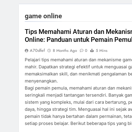
game online
Tips Memahami Aturan dan Mekani
Online: Panduan untuk Pemain Pemu
A70dfef
8 Months Ago
0
5 Mins
Pelajari tips memahami aturan dan mekanisme game
mahir. Dapatkan strategi efektif untuk menguasai g
memaksimalkan skill, dan menikmati pengalaman b
menyenangkan.
Bagi pemain pemula, memahami aturan dan mekan
seringkali menjadi tantangan tersendiri. Banyak g
sistem yang kompleks, mulai dari cara bertarung, 
daya, hingga strategi tim. Menguasai hal ini sejak
pemain tidak hanya bertahan dalam permainan, teta
setiap proses belajar. Berikut beberapa tips yang bi