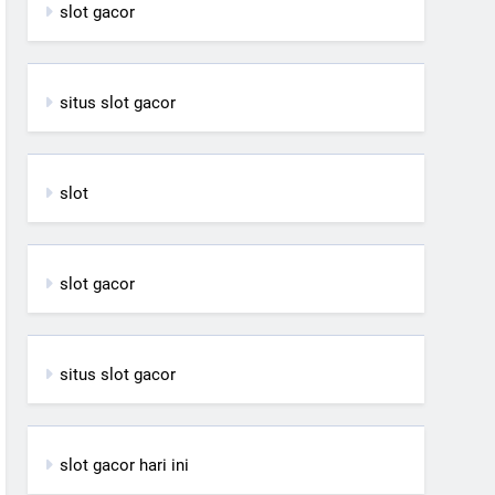
slot gacor
situs slot gacor
slot
slot gacor
situs slot gacor
slot gacor hari ini