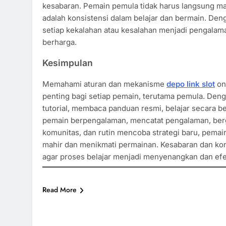
kesabaran. Pemain pemula tidak harus langsung ma
adalah konsistensi dalam belajar dan bermain. Den
setiap kekalahan atau kesalahan menjadi pengalama
berharga.
Kesimpulan
Memahami aturan dan mekanisme
depo link slot
on
penting bagi setiap pemain, terutama pemula. De
tutorial, membaca panduan resmi, belajar secara b
pemain berpengalaman, mencatat pengalaman, be
komunitas, dan rutin mencoba strategi baru, pemai
mahir dan menikmati permainan. Kesabaran dan kon
agar proses belajar menjadi menyenangkan dan efek
Read More