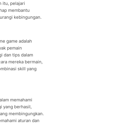
itu, pelajari
tahap membantu
urangi kebingungan.
sme game adalah
yak pemain
i dan tips dalam
cara mereka bermain,
mbinasi skill yang
dalam memahami
i yang berhasil,
u yang membingungkan.
memahami aturan dan