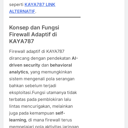
seperti
KAYA787 LINK
ALTERNATIF
.
Konsep dan Fungsi
Firewall Adaptif di
KAYA787
Firewall adaptif di KAYA787
dirancang dengan pendekatan
AI-
driven security
dan
behavioral
analytics
, yang memungkinkan
sistem mengenali pola serangan
bahkan sebelum terjadi
eksploitasi.Fungsi utamanya tidak
terbatas pada pemblokiran lalu
lintas mencurigakan, melainkan
juga pada kemampuan
self-
learning
, di mana firewall terus
mempelajari pola aktivitas jaringan