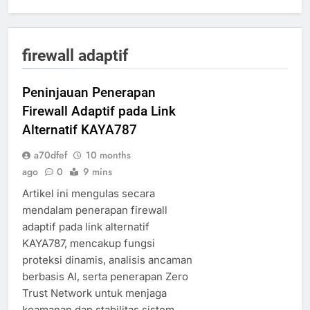
firewall adaptif
Peninjauan Penerapan
Firewall Adaptif pada Link
Alternatif KAYA787
a70dfef
10 months
ago
0
9 mins
Artikel ini mengulas secara
mendalam penerapan firewall
adaptif pada link alternatif
KAYA787, mencakup fungsi
proteksi dinamis, analisis ancaman
berbasis AI, serta penerapan Zero
Trust Network untuk menjaga
keamanan dan stabilitas sistem