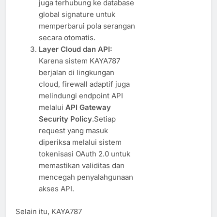
juga terhubung ke database
global signature untuk
memperbarui pola serangan
secara otomatis.
Layer Cloud dan API:
Karena sistem KAYA787
berjalan di lingkungan
cloud, firewall adaptif juga
melindungi endpoint API
melalui
API Gateway
Security Policy
.Setiap
request yang masuk
diperiksa melalui sistem
tokenisasi OAuth 2.0 untuk
memastikan validitas dan
mencegah penyalahgunaan
akses API.
Selain itu, KAYA787