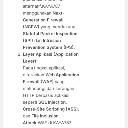
alternatif.KAYA787
menggunakan
Next-
Generation Firewall
(NGFW)
yang mendukung
Stateful Packet Inspection
(SPI)
dan
Intrusion
Prevention System (IPS)
.
Layer Aplikasi (Application
Layer):
Pada tingkat aplikasi,
diterapkan
Web Application
Firewall (WAF)
yang
melindungi dari serangan
HTTP berbasis aplikasi
seperti
SQL Injection
,
Cross-Site Scripting (XSS)
,
dan
File Inclusion
Attack
.WAF di KAYA787