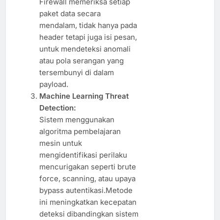
Firewall memeriksa setiap
paket data secara
mendalam, tidak hanya pada
header tetapi juga isi pesan,
untuk mendeteksi anomali
atau pola serangan yang
tersembunyi di dalam
payload.
Machine Learning Threat
Detection:
Sistem menggunakan
algoritma pembelajaran
mesin untuk
mengidentifikasi perilaku
mencurigakan seperti brute
force, scanning, atau upaya
bypass autentikasi.Metode
ini meningkatkan kecepatan
deteksi dibandingkan sistem