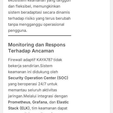
ekosistem keamanan yang tangguh
dan fleksibel, memungkinkan
sistem beradaptasi secara dinamis
terhadap risiko yang terus berubah
tanpa mengganggu operasional
pengguna.
Monitoring dan Respons
Terhadap Ancaman
Firewall adaptif KAYA787 tidak
bekerja sendirian.Sistem
keamanan ini didukung oleh
Security Operation Center (SOC)
yang beroperasi 24/7 untuk
memantau seluruh aktivitas
jaringan.Melalui integrasi dengan
Prometheus
,
Grafana
, dan
Elastic
Stack (ELK)
, tim keamanan dapat