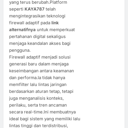
yang terus berubah.Platform
seperti
KAYA787
telah
mengintegrasikan teknologi
firewall adaptif pada
link
alternatifnya
untuk memperkuat
pertahanan digital sekaligus
menjaga keandalan akses bagi
pengguna.
Firewall adaptif menjadi solusi
generasi baru dalam menjaga
keseimbangan antara keamanan
dan performa.Ia tidak hanya
memfilter lalu lintas jaringan
berdasarkan aturan tetap, tetapi
juga menganalisis konteks,
perilaku, serta tren ancaman
secara real-time.Ini membuatnya
ideal bagi sistem yang memiliki lalu
lintas tinggi dan terdistribusi,