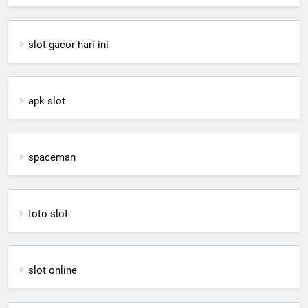
slot gacor hari ini
apk slot
spaceman
toto slot
slot online