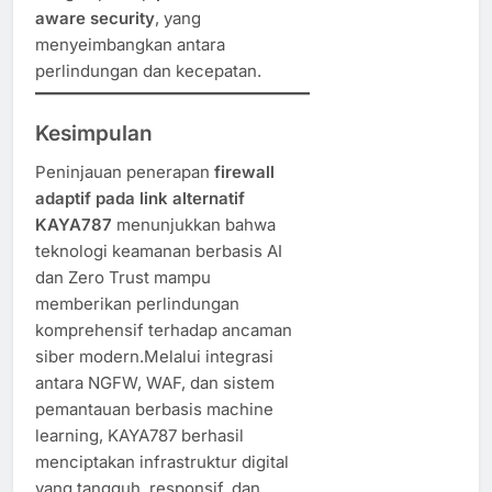
aware security
, yang
menyeimbangkan antara
perlindungan dan kecepatan.
Kesimpulan
Peninjauan penerapan
firewall
adaptif pada link alternatif
KAYA787
menunjukkan bahwa
teknologi keamanan berbasis AI
dan Zero Trust mampu
memberikan perlindungan
komprehensif terhadap ancaman
siber modern.Melalui integrasi
antara NGFW, WAF, dan sistem
pemantauan berbasis machine
learning, KAYA787 berhasil
menciptakan infrastruktur digital
yang tangguh, responsif, dan