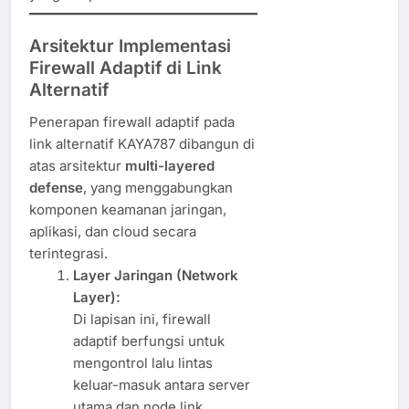
Arsitektur Implementasi
Firewall Adaptif di Link
Alternatif
Penerapan firewall adaptif pada
link alternatif KAYA787 dibangun di
atas arsitektur
multi-layered
defense
, yang menggabungkan
komponen keamanan jaringan,
aplikasi, dan cloud secara
terintegrasi.
Layer Jaringan (Network
Layer):
Di lapisan ini, firewall
adaptif berfungsi untuk
mengontrol lalu lintas
keluar-masuk antara server
utama dan node link