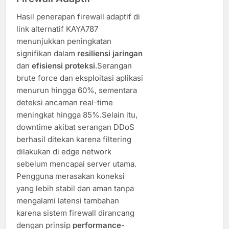
Hasil penerapan firewall adaptif di
link alternatif KAYA787
menunjukkan peningkatan
signifikan dalam
resiliensi jaringan
dan
efisiensi proteksi
.Serangan
brute force dan eksploitasi aplikasi
menurun hingga 60%, sementara
deteksi ancaman real-time
meningkat hingga 85%.Selain itu,
downtime akibat serangan DDoS
berhasil ditekan karena filtering
dilakukan di edge network
sebelum mencapai server utama.
Pengguna merasakan koneksi
yang lebih stabil dan aman tanpa
mengalami latensi tambahan
karena sistem firewall dirancang
dengan prinsip
performance-