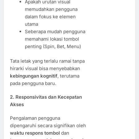
Apakah urutan visual
memudahkan pengguna
dalam fokus ke elemen
utama
Seberapa mudah pengguna
memahami lokasi tombol
penting (Spin, Bet, Menu)
Tata letak yang terlalu ramai tanpa
hirarki visual bisa menyebabkan
kebingungan kognitif
, terutama
pada pengguna baru.
2.
Responsivitas dan Kecepatan
Akses
Pengalaman pengguna
dipengaruhi secara signifikan oleh
waktu respons tombol
dan