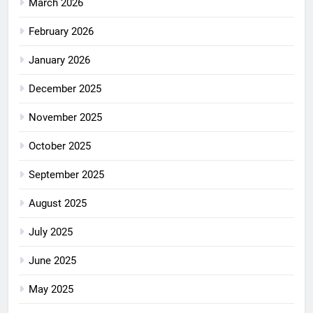
March 2026
February 2026
January 2026
December 2025
November 2025
October 2025
September 2025
August 2025
July 2025
June 2025
May 2025