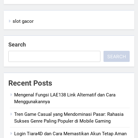
slot gacor
Search
SEARCH
Recent Posts
Mengenal Fungsi LAE138 Link Alternatif dan Cara
Menggunakannya
Tren Game Casual yang Mendominasi Pasar: Rahasia
Sukses Genre Paling Populer di Mobile Gaming
Login Tiara4D dan Cara Memastikan Akun Tetap Aman