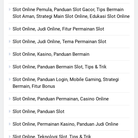
Slot Online Pemula, Panduan Slot Gacor, Tips Bermain
Slot Aman, Strategi Main Slot Online, Edukasi Slot Online
Slot Online, Judi Online, Fitur Permainan Slot
Slot Online, Judi Online, Tema Permainan Slot
Slot Online, Kasino, Panduan Bermain
Slot Online, Panduan Bermain Slot, Tips & Trik
Slot Online, Panduan Login, Mobile Gaming, Strategi
Bermain, Fitur Bonus
Slot Online, Panduan Permainan, Casino Online
Slot Online, Panduan Slot
Slot Online, Permainan Kasino, Panduan Judi Online
Slot Online, Teknologi Slot, Tips & Trik