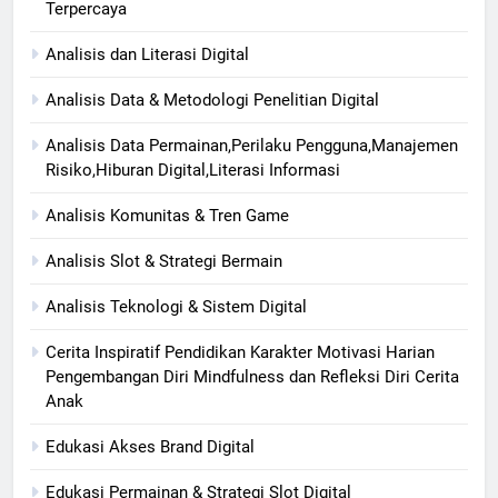
Terpercaya
Analisis dan Literasi Digital
Analisis Data & Metodologi Penelitian Digital
Analisis Data Permainan,Perilaku Pengguna,Manajemen
Risiko,Hiburan Digital,Literasi Informasi
Analisis Komunitas & Tren Game
Analisis Slot & Strategi Bermain
Analisis Teknologi & Sistem Digital
Cerita Inspiratif Pendidikan Karakter Motivasi Harian
Pengembangan Diri Mindfulness dan Refleksi Diri Cerita
Anak
Edukasi Akses Brand Digital
Edukasi Permainan & Strategi Slot Digital