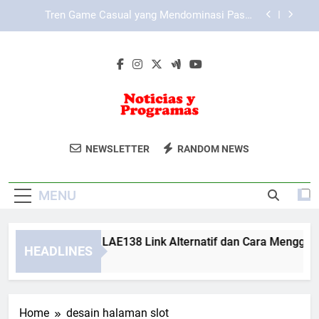
Skip
Gaming
Login Tiara4D dan Cara Memastikan Akun Tetap
to
Aman Saat Akses
content
Perkembangan Teknologi Gaming dalam Industri
Esports: Dari Hobi Digital Menjadi Kompetisi
Global
Mengenal Fungsi LAE138 Link Alternatif dan Cara
Menggunakannya
Tren Game Casual yang Mendominasi Pasar:
Rahasia Sukses Genre Paling Populer di Mobile
Noticias Y
Gaming
Dapatkan Berita Terbaru Dan Acara TV
Login Tiara4D dan Cara Memastikan Akun Tetap
NEWSLETTER
RANDOM NEWS
Aman Saat Akses
Programas
Favorit Di Noticias Y Programas.
Perkembangan Teknologi Gaming dalam Industri
Esports: Dari Hobi Digital Menjadi Kompetisi
MENU
Global
engenal Fungsi LAE138 Link Alternatif dan Cara Menggunak
HEADLINES
 Months Ago
Home
desain halaman slot