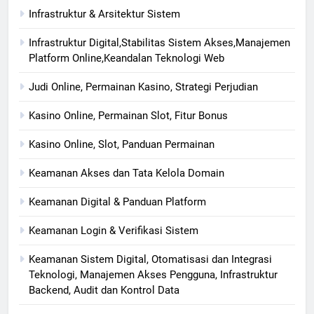
Infrastruktur & Arsitektur Sistem
Infrastruktur Digital,Stabilitas Sistem Akses,Manajemen
Platform Online,Keandalan Teknologi Web
Judi Online, Permainan Kasino, Strategi Perjudian
Kasino Online, Permainan Slot, Fitur Bonus
Kasino Online, Slot, Panduan Permainan
Keamanan Akses dan Tata Kelola Domain
Keamanan Digital & Panduan Platform
Keamanan Login & Verifikasi Sistem
Keamanan Sistem Digital, Otomatisasi dan Integrasi
Teknologi, Manajemen Akses Pengguna, Infrastruktur
Backend, Audit dan Kontrol Data