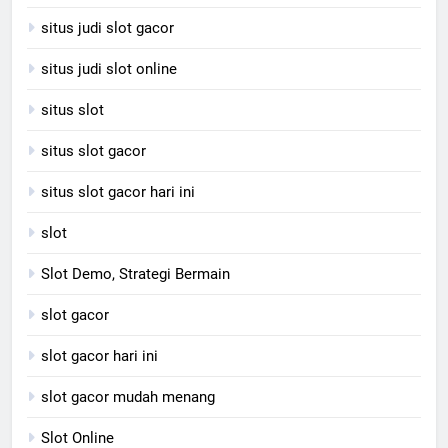
situs judi slot gacor
situs judi slot online
situs slot
situs slot gacor
situs slot gacor hari ini
slot
Slot Demo, Strategi Bermain
slot gacor
slot gacor hari ini
slot gacor mudah menang
Slot Online