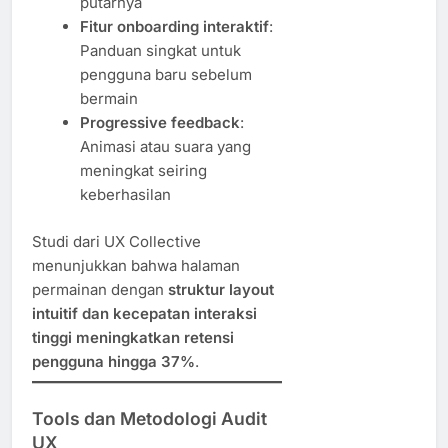
putarnya
Fitur onboarding interaktif
:
Panduan singkat untuk
pengguna baru sebelum
bermain
Progressive feedback
:
Animasi atau suara yang
meningkat seiring
keberhasilan
Studi dari UX Collective
menunjukkan bahwa halaman
permainan dengan
struktur layout
intuitif dan kecepatan interaksi
tinggi meningkatkan retensi
pengguna hingga 37%
.
Tools dan Metodologi Audit
UX