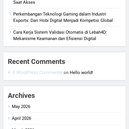
Saat Akses
Perkembangan Teknologi Gaming dalam Industri
Esports: Dari Hobi Digital Menjadi Kompetisi Global
Cara Kerja Sistem Validasi Otomatis di Lebah4D:
Mekanisme Keamanan dan Efisiensi Digital
Recent Comments
A WordPress Commenter
on
Hello world!
Archives
May 2026
April 2026