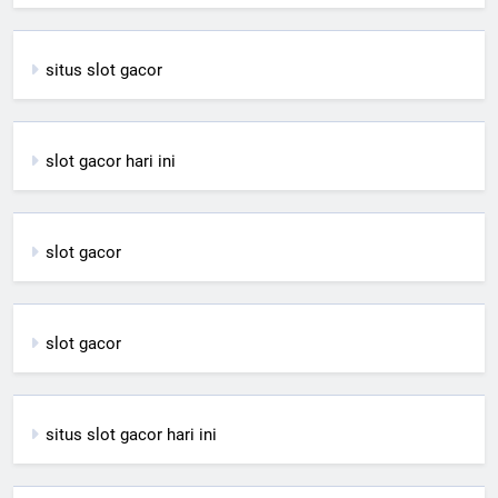
situs slot gacor
slot gacor hari ini
slot gacor
slot gacor
situs slot gacor hari ini