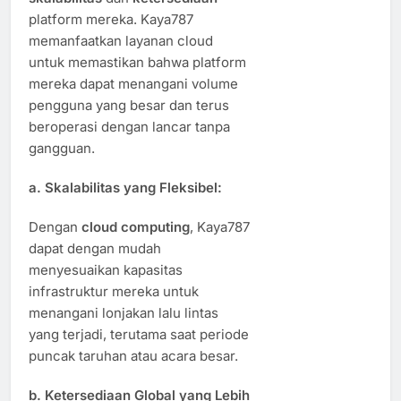
platform mereka. Kaya787
memanfaatkan layanan cloud
untuk memastikan bahwa platform
mereka dapat menangani volume
pengguna yang besar dan terus
beroperasi dengan lancar tanpa
gangguan.
a.
Skalabilitas yang Fleksibel:
Dengan
cloud computing
, Kaya787
dapat dengan mudah
menyesuaikan kapasitas
infrastruktur mereka untuk
menangani lonjakan lalu lintas
yang terjadi, terutama saat periode
puncak taruhan atau acara besar.
b.
Ketersediaan Global yang Lebih