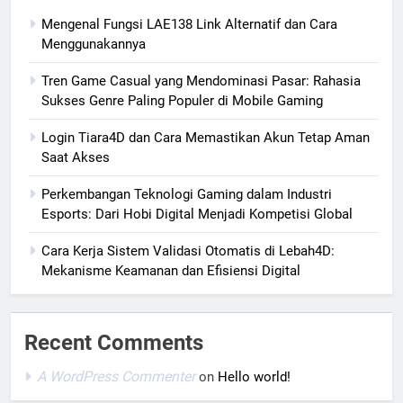
Mengenal Fungsi LAE138 Link Alternatif dan Cara
Menggunakannya
Tren Game Casual yang Mendominasi Pasar: Rahasia
Sukses Genre Paling Populer di Mobile Gaming
Login Tiara4D dan Cara Memastikan Akun Tetap Aman
Saat Akses
Perkembangan Teknologi Gaming dalam Industri
Esports: Dari Hobi Digital Menjadi Kompetisi Global
Cara Kerja Sistem Validasi Otomatis di Lebah4D:
Mekanisme Keamanan dan Efisiensi Digital
Recent Comments
A WordPress Commenter
on
Hello world!