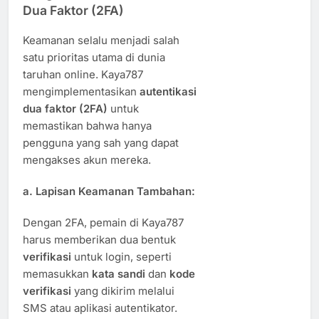
Dua Faktor (2FA)
Keamanan selalu menjadi salah
satu prioritas utama di dunia
taruhan online. Kaya787
mengimplementasikan
autentikasi
dua faktor (2FA)
untuk
memastikan bahwa hanya
pengguna yang sah yang dapat
mengakses akun mereka.
a.
Lapisan Keamanan Tambahan:
Dengan 2FA, pemain di Kaya787
harus memberikan dua bentuk
verifikasi
untuk login, seperti
memasukkan
kata sandi
dan
kode
verifikasi
yang dikirim melalui
SMS atau aplikasi autentikator.