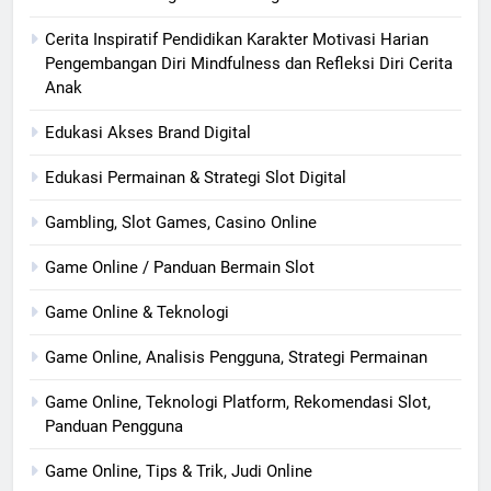
Cerita Inspiratif Pendidikan Karakter Motivasi Harian
Pengembangan Diri Mindfulness dan Refleksi Diri Cerita
Anak
Edukasi Akses Brand Digital
Edukasi Permainan & Strategi Slot Digital
Gambling, Slot Games, Casino Online
Game Online / Panduan Bermain Slot
Game Online & Teknologi
Game Online, Analisis Pengguna, Strategi Permainan
Game Online, Teknologi Platform, Rekomendasi Slot,
Panduan Pengguna
Game Online, Tips & Trik, Judi Online