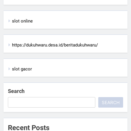
slot online
https://dukuhwaru.desa.id/beritadukuhwaru/
slot gacor
Search
SEARCH
Recent Posts