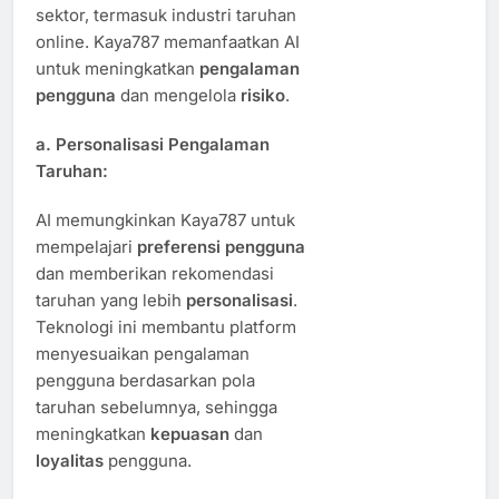
sektor, termasuk industri taruhan
online. Kaya787 memanfaatkan AI
untuk meningkatkan
pengalaman
pengguna
dan mengelola
risiko
.
a.
Personalisasi Pengalaman
Taruhan:
AI memungkinkan Kaya787 untuk
mempelajari
preferensi pengguna
dan memberikan rekomendasi
taruhan yang lebih
personalisasi
.
Teknologi ini membantu platform
menyesuaikan pengalaman
pengguna berdasarkan pola
taruhan sebelumnya, sehingga
meningkatkan
kepuasan
dan
loyalitas
pengguna.