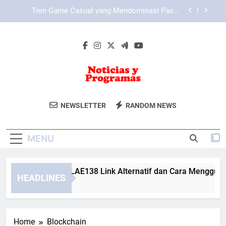
Skip
Gaming
Login Tiara4D dan Cara Memastikan Akun Tetap
to
Aman Saat Akses
content
Perkembangan Teknologi Gaming dalam Industri
Esports: Dari Hobi Digital Menjadi Kompetisi
Global
Mengenal Fungsi LAE138 Link Alternatif dan Cara
Menggunakannya
Tren Game Casual yang Mendominasi Pasar:
Rahasia Sukses Genre Paling Populer di Mobile
Noticias Y
Gaming
Dapatkan Berita Terbaru Dan Acara TV
Login Tiara4D dan Cara Memastikan Akun Tetap
NEWSLETTER
RANDOM NEWS
Aman Saat Akses
Programas
Favorit Di Noticias Y Programas.
Perkembangan Teknologi Gaming dalam Industri
Esports: Dari Hobi Digital Menjadi Kompetisi
MENU
Global
ngenal Fungsi LAE138 Link Alternatif dan Cara Menggunaka
HEADLINES
onths Ago
Home
Blockchain