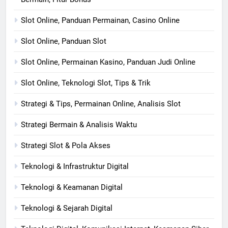
Slot Online, Panduan Permainan, Casino Online
Slot Online, Panduan Slot
Slot Online, Permainan Kasino, Panduan Judi Online
Slot Online, Teknologi Slot, Tips & Trik
Strategi & Tips, Permainan Online, Analisis Slot
Strategi Bermain & Analisis Waktu
Strategi Slot & Pola Akses
Teknologi & Infrastruktur Digital
Teknologi & Keamanan Digital
Teknologi & Sejarah Digital