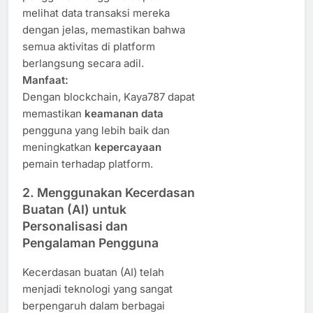
melihat data transaksi mereka
dengan jelas, memastikan bahwa
semua aktivitas di platform
berlangsung secara adil.
Manfaat:
Dengan blockchain, Kaya787 dapat
memastikan
keamanan data
pengguna yang lebih baik dan
meningkatkan
kepercayaan
pemain terhadap platform.
2. Menggunakan Kecerdasan
Buatan (AI) untuk
Personalisasi dan
Pengalaman Pengguna
Kecerdasan buatan (AI) telah
menjadi teknologi yang sangat
berpengaruh dalam berbagai