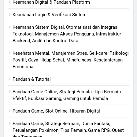
Keamanan Digital & Panduan Platform
Keamanan Login & Verifikasi Sistem
Keamanan Sistem Digital, Otomatisasi dan Integrasi
Teknologi, Manajemen Akses Pengguna, Infrastruktur
Backend, Audit dan Kontrol Data
Kesehatan Mental, Manajemen Stres, Self-care, Psikologi
Positif, Gaya Hidup Sehat, Mindfulness, Kesejahteraan
Emosional
Panduan & Tutorial
Panduan Game Online, Strategi Pemula, Tips Bermain
Efektif, Edukasi Gaming, Gaming untuk Pemula
Panduan Game, Slot Online, Hiburan Digital
Panduan Game, Strategi Bermain, Dunia Fantasi,
Petualangan Pokémon, Tips Pemain, Game RPG, Quest
dan Tantangan