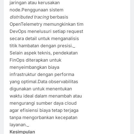
jaringan atau kerusakan
node.Penggunaan sistem
distributed tracing
berbasis
OpenTelemetry memungkinkan tim
DevOps menelusuri setiap request
secara detail untuk menganalisis
titik hambatan dengan presisi._
Selain aspek teknis, pendekatan
FinOps diterapkan untuk
menyeimbangkan biaya
infrastruktur dengan performa
yang optimal.Data observabilitas
digunakan untuk menentukan
waktu ideal dalam menambah atau
mengurangi sumber daya cloud
agar efisiensi biaya tetap terjaga
tanpa mengorbankan kecepatan
layanan._
Kesimpulan