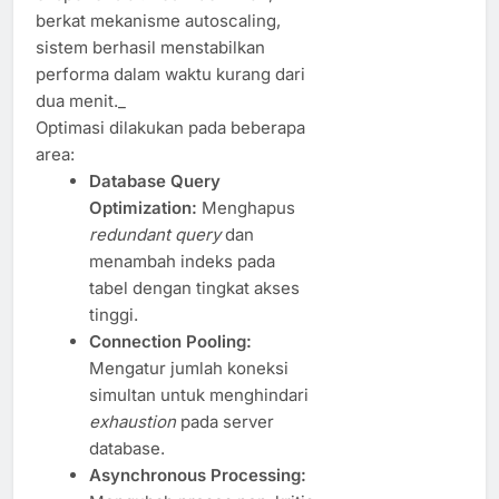
berkat mekanisme autoscaling,
sistem berhasil menstabilkan
performa dalam waktu kurang dari
dua menit._
Optimasi dilakukan pada beberapa
area:
Database Query
Optimization:
Menghapus
redundant query
dan
menambah indeks pada
tabel dengan tingkat akses
tinggi.
Connection Pooling:
Mengatur jumlah koneksi
simultan untuk menghindari
exhaustion
pada server
database.
Asynchronous Processing: