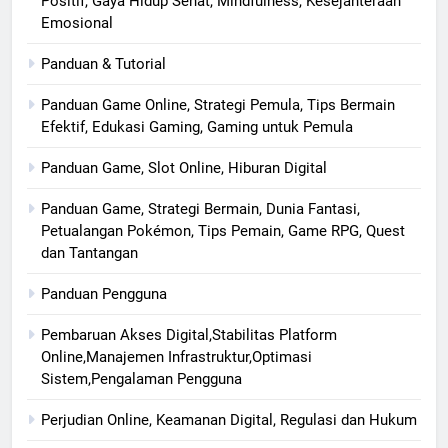
Positif, Gaya Hidup Sehat, Mindfulness, Kesejahteraan
Emosional
Panduan & Tutorial
Panduan Game Online, Strategi Pemula, Tips Bermain
Efektif, Edukasi Gaming, Gaming untuk Pemula
Panduan Game, Slot Online, Hiburan Digital
Panduan Game, Strategi Bermain, Dunia Fantasi,
Petualangan Pokémon, Tips Pemain, Game RPG, Quest
dan Tantangan
Panduan Pengguna
Pembaruan Akses Digital,Stabilitas Platform
Online,Manajemen Infrastruktur,Optimasi
Sistem,Pengalaman Pengguna
Perjudian Online, Keamanan Digital, Regulasi dan Hukum