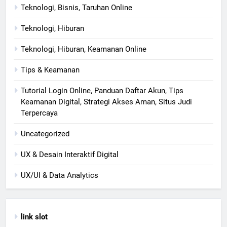
Teknologi, Bisnis, Taruhan Online
Teknologi, Hiburan
Teknologi, Hiburan, Keamanan Online
Tips & Keamanan
Tutorial Login Online, Panduan Daftar Akun, Tips
Keamanan Digital, Strategi Akses Aman, Situs Judi
Terpercaya
Uncategorized
UX & Desain Interaktif Digital
UX/UI & Data Analytics
link slot