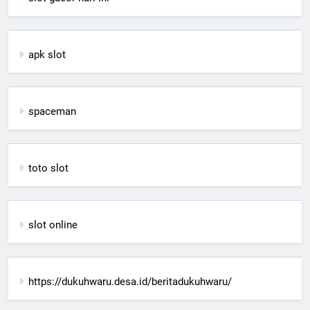
apk slot
spaceman
toto slot
slot online
https://dukuhwaru.desa.id/beritadukuhwaru/