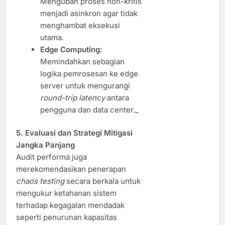
Mengubah proses non-kritis
menjadi asinkron agar tidak
menghambat eksekusi
utama.
Edge Computing:
Memindahkan sebagian
logika pemrosesan ke edge
server untuk mengurangi
round-trip latency
antara
pengguna dan data center._
5. Evaluasi dan Strategi Mitigasi
Jangka Panjang
Audit performa juga
merekomendasikan penerapan
chaos testing
secara berkala untuk
mengukur ketahanan sistem
terhadap kegagalan mendadak
seperti penurunan kapasitas