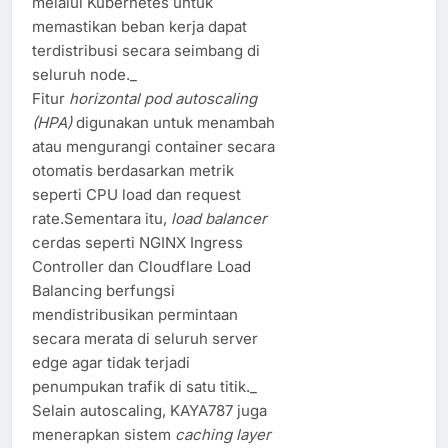
melalui Kubernetes untuk
memastikan beban kerja dapat
terdistribusi secara seimbang di
seluruh node._
Fitur
horizontal pod autoscaling
(HPA)
digunakan untuk menambah
atau mengurangi container secara
otomatis berdasarkan metrik
seperti CPU load dan request
rate.Sementara itu,
load balancer
cerdas seperti NGINX Ingress
Controller dan Cloudflare Load
Balancing berfungsi
mendistribusikan permintaan
secara merata di seluruh server
edge agar tidak terjadi
penumpukan trafik di satu titik._
Selain autoscaling, KAYA787 juga
menerapkan sistem
caching layer