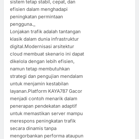
sistem tetap stabil, cepat, dan
efisien dalam menghadapi
peningkatan permintaan
pengguna._
Lonjakan trafik adalah tantangan
klasik dalam dunia infrastruktur
digital.Modernisasi arsitektur
cloud membuat skenario ini dapat
dikelola dengan lebih efisien,
namun tetap membutuhkan
strategi dan pengujian mendalam
untuk menjamin kestabilan
layanan.Platform KAYA787 Gacor
menjadi contoh menarik dalam
penerapan pendekatan adaptif
untuk memastikan server mampu
merespons peningkatan trafik
secara dinamis tanpa
mengorbankan performa ataupun