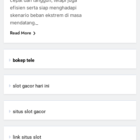
cepat dan tangguh, tetapi juga
efisien serta siap menghadapi
skenario beban ekstrem di masa
mendatang._
Read More
bokep tele
slot gacor hari ini
situs slot gacor
link situs slot