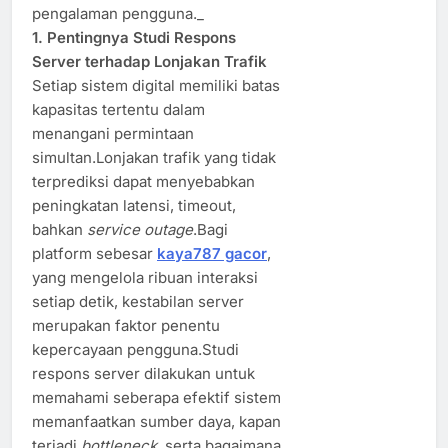
pengalaman pengguna._
1. Pentingnya Studi Respons
Server terhadap Lonjakan Trafik
Setiap sistem digital memiliki batas
kapasitas tertentu dalam
menangani permintaan
simultan.Lonjakan trafik yang tidak
terprediksi dapat menyebabkan
peningkatan latensi, timeout,
bahkan
service outage
.Bagi
platform sebesar
kaya787 gacor
,
yang mengelola ribuan interaksi
setiap detik, kestabilan server
merupakan faktor penentu
kepercayaan pengguna.Studi
respons server dilakukan untuk
memahami seberapa efektif sistem
memanfaatkan sumber daya, kapan
terjadi
bottleneck
, serta bagaimana