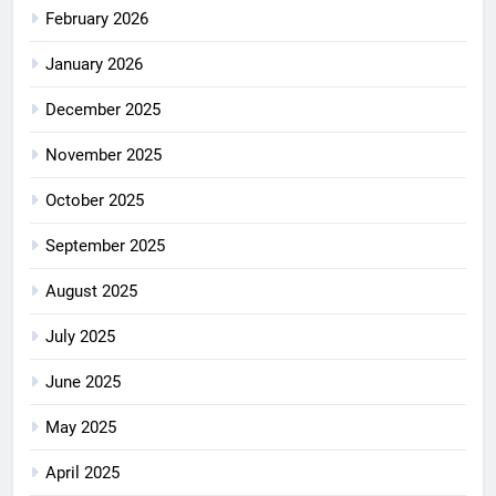
February 2026
January 2026
December 2025
November 2025
October 2025
September 2025
August 2025
July 2025
June 2025
May 2025
April 2025