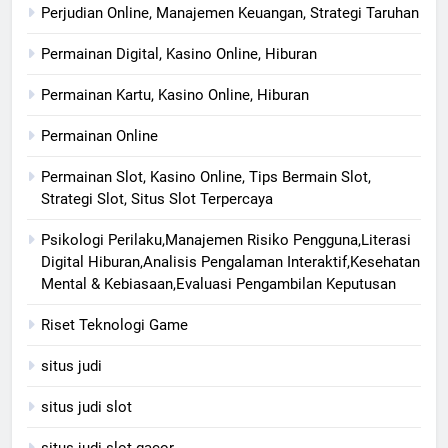
Perjudian Online, Manajemen Keuangan, Strategi Taruhan
Permainan Digital, Kasino Online, Hiburan
Permainan Kartu, Kasino Online, Hiburan
Permainan Online
Permainan Slot, Kasino Online, Tips Bermain Slot,
Strategi Slot, Situs Slot Terpercaya
Psikologi Perilaku,Manajemen Risiko Pengguna,Literasi
Digital Hiburan,Analisis Pengalaman Interaktif,Kesehatan
Mental & Kebiasaan,Evaluasi Pengambilan Keputusan
Riset Teknologi Game
situs judi
situs judi slot