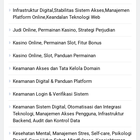
Infrastruktur Digital,Stabilitas Sistem Akses,Manajemen
Platform Online,Keandalan Teknologi Web
Judi Online, Permainan Kasino, Strategi Perjudian
Kasino Online, Permainan Slot, Fitur Bonus
Kasino Online, Slot, Panduan Permainan
Keamanan Akses dan Tata Kelola Domain
Keamanan Digital & Panduan Platform
Keamanan Login & Verifikasi Sistem
Keamanan Sistem Digital, Otomatisasi dan Integrasi
Teknologi, Manajemen Akses Pengguna, Infrastruktur
Backend, Audit dan Kontrol Data
Kesehatan Mental, Manajemen Stres, Self-care, Psikologi