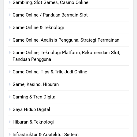
Gambling, Slot Games, Casino Online
Game Online / Panduan Bermain Slot
Game Online & Teknologi
Game Online, Analisis Pengguna, Strategi Permainan
Game Online, Teknologi Platform, Rekomendasi Slot,
Panduan Pengguna
Game Online, Tips & Trik, Judi Online
Game, Kasino, Hiburan
Gaming & Tren Digital
Gaya Hidup Digital
Hiburan & Teknologi
Infrastruktur & Arsitektur Sistem