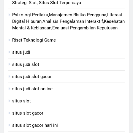
Strategi Slot, Situs Slot Terpercaya
Psikologi Perilaku,Manajemen Risiko Pengguna,Literasi
Digital Hiburan,Analisis Pengalaman Interaktif,Kesehatan
Mental & Kebiasaan,Evaluasi Pengambilan Keputusan
Riset Teknologi Game
situs judi
situs judi slot
situs judi slot gacor
situs judi slot online
situs slot
situs slot gacor
situs slot gacor hari ini