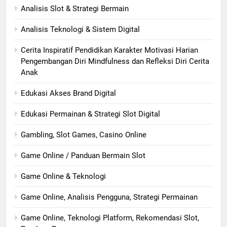
Analisis Slot & Strategi Bermain
Analisis Teknologi & Sistem Digital
Cerita Inspiratif Pendidikan Karakter Motivasi Harian
Pengembangan Diri Mindfulness dan Refleksi Diri Cerita
Anak
Edukasi Akses Brand Digital
Edukasi Permainan & Strategi Slot Digital
Gambling, Slot Games, Casino Online
Game Online / Panduan Bermain Slot
Game Online & Teknologi
Game Online, Analisis Pengguna, Strategi Permainan
Game Online, Teknologi Platform, Rekomendasi Slot,