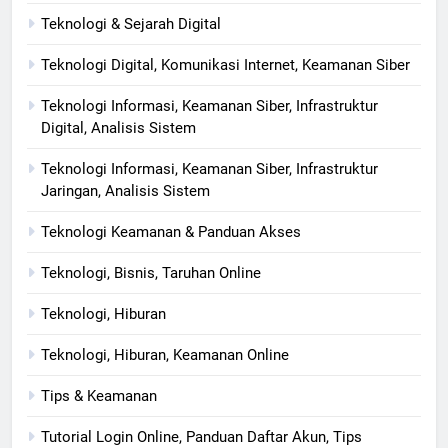
Teknologi & Sejarah Digital
Teknologi Digital, Komunikasi Internet, Keamanan Siber
Teknologi Informasi, Keamanan Siber, Infrastruktur
Digital, Analisis Sistem
Teknologi Informasi, Keamanan Siber, Infrastruktur
Jaringan, Analisis Sistem
Teknologi Keamanan & Panduan Akses
Teknologi, Bisnis, Taruhan Online
Teknologi, Hiburan
Teknologi, Hiburan, Keamanan Online
Tips & Keamanan
Tutorial Login Online, Panduan Daftar Akun, Tips