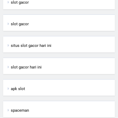
slot gacor
slot gacor
situs slot gacor hari ini
slot gacor hari ini
apk slot
spaceman