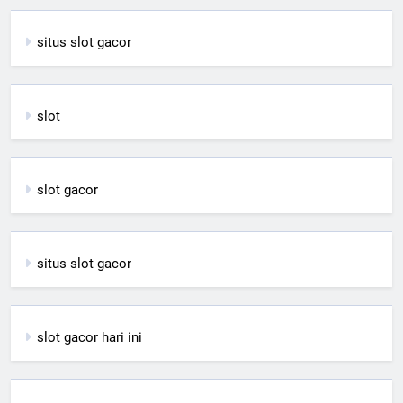
situs slot gacor
slot
slot gacor
situs slot gacor
slot gacor hari ini