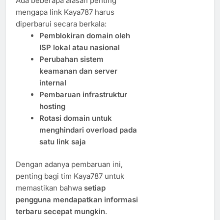
Ada beberapa alasan penting
mengapa link Kaya787 harus
diperbarui secara berkala:
Pemblokiran domain oleh
ISP lokal atau nasional
Perubahan sistem
keamanan dan server
internal
Pembaruan infrastruktur
hosting
Rotasi domain untuk
menghindari overload pada
satu link saja
Dengan adanya pembaruan ini,
penting bagi tim Kaya787 untuk
memastikan bahwa
setiap
pengguna mendapatkan informasi
terbaru secepat mungkin
.