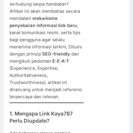
terhubung tanpa hambatan?
Artikel ini akan membahas secara
mendalam
mekanisme
penyebaran informasi link baru
,
kanal komunikasi resmi, serta tips
bagi pengguna agar selalu
menerima informasi terkini. Ditulis
dengan prinsip
SEO-friendly
dan
mengikuti pedoman
E-E-A-T
(Experience, Expertise,
Authoritativeness,
Trustworthiness), artikel ini
dirancang untuk menjadi referensi
terpercaya dan relevan.
1. Mengapa Link Kaya787
Perlu Diupdate?