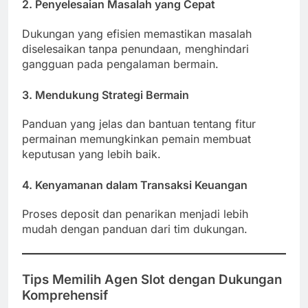
2. Penyelesaian Masalah yang Cepat
Dukungan yang efisien memastikan masalah
diselesaikan tanpa penundaan, menghindari
gangguan pada pengalaman bermain.
3. Mendukung Strategi Bermain
Panduan yang jelas dan bantuan tentang fitur
permainan memungkinkan pemain membuat
keputusan yang lebih baik.
4. Kenyamanan dalam Transaksi Keuangan
Proses deposit dan penarikan menjadi lebih
mudah dengan panduan dari tim dukungan.
Tips Memilih Agen Slot dengan Dukungan
Komprehensif