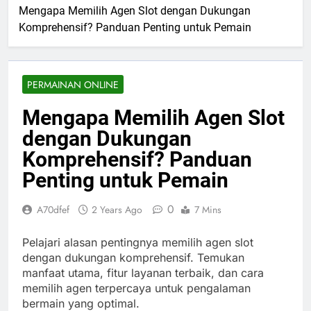
Mengapa Memilih Agen Slot dengan Dukungan
Komprehensif? Panduan Penting untuk Pemain
PERMAINAN ONLINE
Mengapa Memilih Agen Slot
dengan Dukungan
Komprehensif? Panduan
Penting untuk Pemain
0
A70dfef
2 Years Ago
7 Mins
Pelajari alasan pentingnya memilih agen slot
dengan dukungan komprehensif. Temukan
manfaat utama, fitur layanan terbaik, dan cara
memilih agen terpercaya untuk pengalaman
bermain yang optimal.