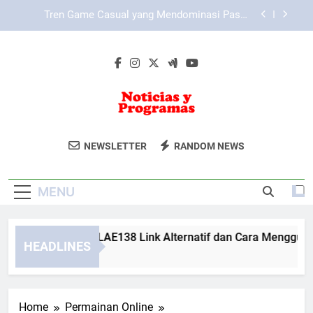
Skip
Gaming
Login Tiara4D dan Cara Memastikan Akun Tetap
to
Aman Saat Akses
content
Perkembangan Teknologi Gaming dalam Industri
Esports: Dari Hobi Digital Menjadi Kompetisi
Global
Mengenal Fungsi LAE138 Link Alternatif dan Cara
Menggunakannya
Tren Game Casual yang Mendominasi Pasar:
Rahasia Sukses Genre Paling Populer di Mobile
Noticias Y
Gaming
Dapatkan Berita Terbaru Dan Acara TV
Login Tiara4D dan Cara Memastikan Akun Tetap
NEWSLETTER
RANDOM NEWS
Aman Saat Akses
Programas
Favorit Di Noticias Y Programas.
Perkembangan Teknologi Gaming dalam Industri
Esports: Dari Hobi Digital Menjadi Kompetisi
MENU
Global
ngenal Fungsi LAE138 Link Alternatif dan Cara Menggunaka
HEADLINES
Months Ago
Home
Permainan Online