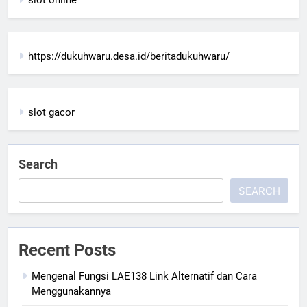
https://dukuhwaru.desa.id/beritadukuhwaru/
slot gacor
Search
SEARCH
Recent Posts
Mengenal Fungsi LAE138 Link Alternatif dan Cara
Menggunakannya