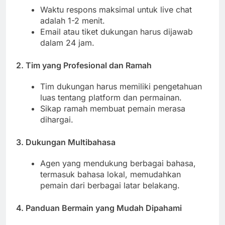
Waktu respons maksimal untuk live chat
adalah 1-2 menit.
Email atau tiket dukungan harus dijawab
dalam 24 jam.
2. Tim yang Profesional dan Ramah
Tim dukungan harus memiliki pengetahuan
luas tentang platform dan permainan.
Sikap ramah membuat pemain merasa
dihargai.
3. Dukungan Multibahasa
Agen yang mendukung berbagai bahasa,
termasuk bahasa lokal, memudahkan
pemain dari berbagai latar belakang.
4. Panduan Bermain yang Mudah Dipahami