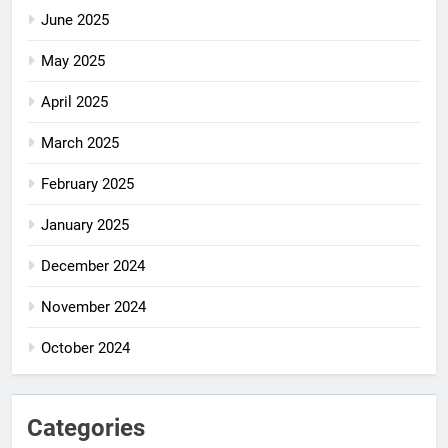
June 2025
May 2025
April 2025
March 2025
February 2025
January 2025
December 2024
November 2024
October 2024
Categories