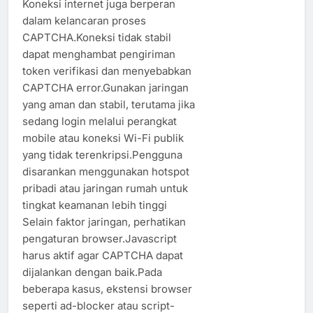
Koneksi internet juga berperan
dalam kelancaran proses
CAPTCHA.Koneksi tidak stabil
dapat menghambat pengiriman
token verifikasi dan menyebabkan
CAPTCHA error.Gunakan jaringan
yang aman dan stabil, terutama jika
sedang login melalui perangkat
mobile atau koneksi Wi-Fi publik
yang tidak terenkripsi.Pengguna
disarankan menggunakan hotspot
pribadi atau jaringan rumah untuk
tingkat keamanan lebih tinggi
Selain faktor jaringan, perhatikan
pengaturan browser.Javascript
harus aktif agar CAPTCHA dapat
dijalankan dengan baik.Pada
beberapa kasus, ekstensi browser
seperti ad-blocker atau script-