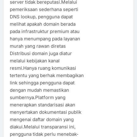
server tidak bereputasi.Melalui
pemeriksaan sederhana seperti
DNS lookup, pengguna dapat
melihat apakah domain berada
pada infrastruktur premium atau
hanya menumpang pada layanan
murah yang rawan diretas
Distribusi domain juga diatur
melalui kebijakan kanal
resmi.Hanya ruang komunikasi
tertentu yang berhak membagikan
link sehingga pengguna dapat
dengan mudah memastikan
sumbernya.Platform yang
menerapkan standarisasi akan
menyertakan dokumentasi publik
mengenai daftar domain yang
diakui.Melalui transparansi ini,
pengguna tidak perlu menebak-