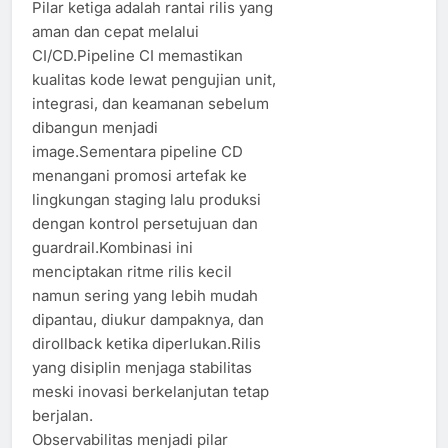
Pilar ketiga adalah rantai rilis yang
aman dan cepat melalui
CI/CD.Pipeline CI memastikan
kualitas kode lewat pengujian unit,
integrasi, dan keamanan sebelum
dibangun menjadi
image.Sementara pipeline CD
menangani promosi artefak ke
lingkungan staging lalu produksi
dengan kontrol persetujuan dan
guardrail.Kombinasi ini
menciptakan ritme rilis kecil
namun sering yang lebih mudah
dipantau, diukur dampaknya, dan
dirollback ketika diperlukan.Rilis
yang disiplin menjaga stabilitas
meski inovasi berkelanjutan tetap
berjalan.
Observabilitas menjadi pilar