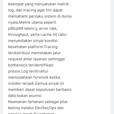
keempat yang menyatukan metrik,
log, dan tracing agar tim dapat
memahami perilaku sistem di dunia
nyata.Metrik utama seperti
p95/p99 latency, error rate,
throughput, serta cache hit ratio
menyediakan sinyal kondisi
kesehatan platform.Tracing
terdistribusi memetakan jalur
request antar layanan sehingga
bottleneck teridentifikasi
presisi.Log terstruktur
memudahkan forensik ketika
insiden terjadi.Semua sinyal ini
memberi dasar keputusan berbasis
data bukan asumsi.
Keamanan tertanam sebagai pilar
kelima melalui DevSecOps dan
service mesh.Kerentanan