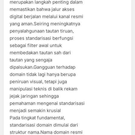
merupakan langkah penting dalam
memastikan bahwa jalur akses
digital berjalan melalui kanal resmi
yang aman.Seiring meningkatnya
penyalahgunaan tautan tiruan,
proses standarisasi berfungsi
sebagai filter awal untuk
membedakan tautan sah dari
tautan yang sengaja
dipalsukan.Gangguan terhadap
domain tidak lagi hanya berupa
peniruan visual, tetapi juga
manipulasi teknis di balik rekam
jejak jaringan sehingga
pemahaman mengenai standarisasi
menjadi semakin krusial
Pada tingkat fundamental,
standarisasi domain dimulai dari
struktur nama.Nama domain resmi