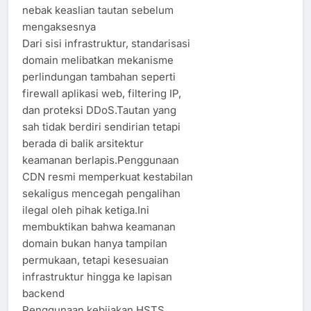
nebak keaslian tautan sebelum
mengaksesnya
Dari sisi infrastruktur, standarisasi
domain melibatkan mekanisme
perlindungan tambahan seperti
firewall aplikasi web, filtering IP,
dan proteksi DDoS.Tautan yang
sah tidak berdiri sendirian tetapi
berada di balik arsitektur
keamanan berlapis.Penggunaan
CDN resmi memperkuat kestabilan
sekaligus mencegah pengalihan
ilegal oleh pihak ketiga.Ini
membuktikan bahwa keamanan
domain bukan hanya tampilan
permukaan, tetapi kesesuaian
infrastruktur hingga ke lapisan
backend
Penggunaan kebijakan HSTS