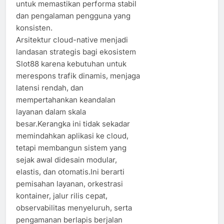
untuk memastikan performa stabil
dan pengalaman pengguna yang
konsisten.
Arsitektur cloud-native menjadi
landasan strategis bagi ekosistem
Slot88 karena kebutuhan untuk
merespons trafik dinamis, menjaga
latensi rendah, dan
mempertahankan keandalan
layanan dalam skala
besar.Kerangka ini tidak sekadar
memindahkan aplikasi ke cloud,
tetapi membangun sistem yang
sejak awal didesain modular,
elastis, dan otomatis.Ini berarti
pemisahan layanan, orkestrasi
kontainer, jalur rilis cepat,
observabilitas menyeluruh, serta
pengamanan berlapis berjalan