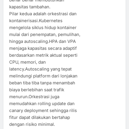
kapasitas tambahan.
Pilar kedua adalah orkestrasi dan
kontainerisasi.Kubernetes
mengelola siklus hidup kontainer
mulai dari penempatan, pemulihan,
hingga autoscaling.HPA dan VPA
menjaga kapasitas secara adaptif
berdasarkan metrik aktual seperti
CPU, memori, dan
latency.Autoscaling yang tepat
melindungi platform dari lonjakan
beban tiba tiba tanpa menambah
biaya berlebihan saat trafik
menurun.Orkestrasi juga
memudahkan rolling update dan
canary deployment sehingga rilis
fitur dapat dilakukan bertahap
dengan risiko minimal.