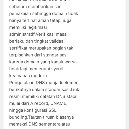
sebelum memberikan izin
pemakaian sehingga domain tidak
hanya terlihat aman tetapi juga
memiliki legitimasi
administratif.Verifikasi masa
berlaku dan tingkat validasi
sertifikat merupakan bagian tak
terpisahkan dari standarisasi
karena domain yang kadaluwarsa
tidak lagi memenuhi syarat
keamanan modern
Pengelolaan DNS menjadi elemen
berikutnya dalam standarisasi.Link
resmi memiliki catatan DNS stabil,
mulai dari A record, CNAME,
hingga konfigurasi SSL
bundling.Tautan tiruan biasanya
memakai DNS sementara atau