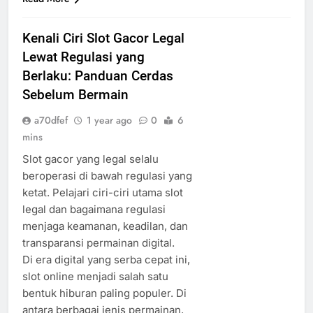
Kenali Ciri Slot Gacor Legal
Lewat Regulasi yang
Berlaku: Panduan Cerdas
Sebelum Bermain
a70dfef
1 year ago
0
6
mins
Slot gacor yang legal selalu
beroperasi di bawah regulasi yang
ketat. Pelajari ciri-ciri utama slot
legal dan bagaimana regulasi
menjaga keamanan, keadilan, dan
transparansi permainan digital.
Di era digital yang serba cepat ini,
slot online menjadi salah satu
bentuk hiburan paling populer. Di
antara berbagai jenis permainan,