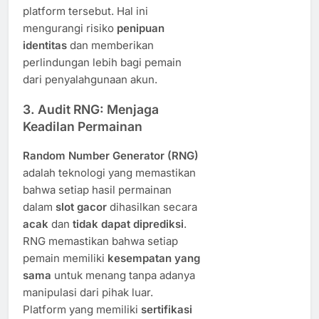
platform tersebut. Hal ini
mengurangi risiko
penipuan
identitas
dan memberikan
perlindungan lebih bagi pemain
dari penyalahgunaan akun.
3. Audit RNG: Menjaga
Keadilan Permainan
Random Number Generator (RNG)
adalah teknologi yang memastikan
bahwa setiap hasil permainan
dalam
slot gacor
dihasilkan secara
acak
dan
tidak dapat diprediksi
.
RNG memastikan bahwa setiap
pemain memiliki
kesempatan yang
sama
untuk menang tanpa adanya
manipulasi dari pihak luar.
Platform yang memiliki
sertifikasi