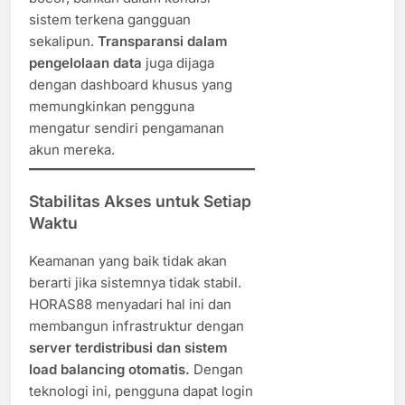
sistem terkena gangguan
sekalipun.
Transparansi dalam
pengelolaan data
juga dijaga
dengan dashboard khusus yang
memungkinkan pengguna
mengatur sendiri pengamanan
akun mereka.
Stabilitas Akses untuk Setiap
Waktu
Keamanan yang baik tidak akan
berarti jika sistemnya tidak stabil.
HORAS88 menyadari hal ini dan
membangun infrastruktur dengan
server terdistribusi dan sistem
load balancing otomatis.
Dengan
teknologi ini, pengguna dapat login