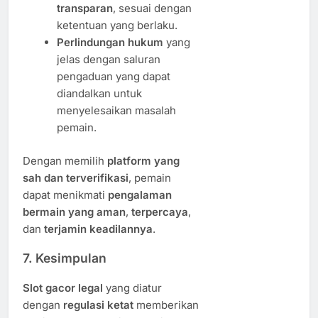
transparan
, sesuai dengan
ketentuan yang berlaku.
Perlindungan hukum
yang
jelas dengan saluran
pengaduan yang dapat
diandalkan untuk
menyelesaikan masalah
pemain.
Dengan memilih
platform yang
sah dan terverifikasi
, pemain
dapat menikmati
pengalaman
bermain yang aman
,
terpercaya
,
dan
terjamin keadilannya
.
7. Kesimpulan
Slot gacor legal
yang diatur
dengan
regulasi ketat
memberikan