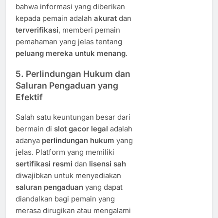
bahwa informasi yang diberikan
kepada pemain adalah
akurat
dan
terverifikasi
, memberi pemain
pemahaman yang jelas tentang
peluang mereka untuk menang
.
5. Perlindungan Hukum dan
Saluran Pengaduan yang
Efektif
Salah satu keuntungan besar dari
bermain di
slot gacor legal
adalah
adanya
perlindungan hukum
yang
jelas. Platform yang memiliki
sertifikasi resmi
dan
lisensi sah
diwajibkan untuk menyediakan
saluran pengaduan
yang dapat
diandalkan bagi pemain yang
merasa dirugikan atau mengalami