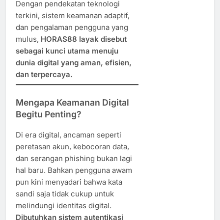
Dengan pendekatan teknologi
terkini, sistem keamanan adaptif,
dan pengalaman pengguna yang
mulus,
HORAS88 layak disebut
sebagai kunci utama menuju
dunia digital yang aman, efisien,
dan terpercaya.
Mengapa Keamanan Digital
Begitu Penting?
Di era digital, ancaman seperti
peretasan akun, kebocoran data,
dan serangan phishing bukan lagi
hal baru. Bahkan pengguna awam
pun kini menyadari bahwa kata
sandi saja tidak cukup untuk
melindungi identitas digital.
Dibutuhkan sistem autentikasi