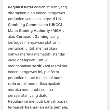
Regulasi ketat
adalah aturan yang
diterapkan oleh badan pengawas
perjudian yang sah, seperti
UK
Gambling Commission (UKGC)
,
Malta Gaming Authority (MGA)
,
atau
Curacao eGaming
, yang
bertugas mengawasi platform
perjudian untuk memastikan
bahwa mereka mematuhi standar
yang ditetapkan. Untuk
mendapatkan
sertifikasi resmi
dari
badan pengawas ini, platform
perjudian harus menjalani
audit
rutin
untuk memeriksa apakah
mereka memenuhi semua
persyaratan yang diatur.
Regulasi ini meliputi banyak aspek,
termasuk
keamanan data pemain
,