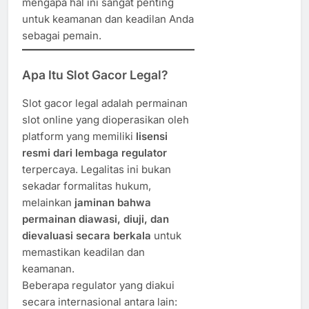
mengapa hal ini sangat penting
untuk keamanan dan keadilan Anda
sebagai pemain.
Apa Itu Slot Gacor Legal?
Slot gacor legal adalah permainan
slot online yang dioperasikan oleh
platform yang memiliki
lisensi
resmi dari lembaga regulator
terpercaya. Legalitas ini bukan
sekadar formalitas hukum,
melainkan
jaminan bahwa
permainan diawasi, diuji, dan
dievaluasi secara berkala
untuk
memastikan keadilan dan
keamanan.
Beberapa regulator yang diakui
secara internasional antara lain: