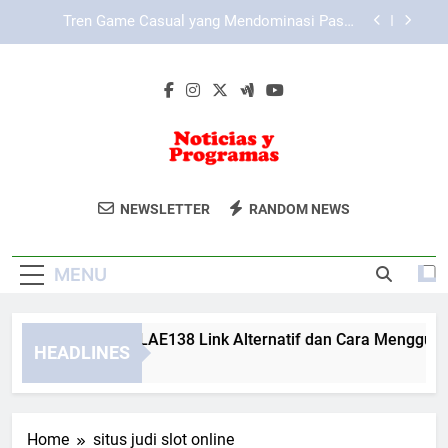
Skip
Gaming
Login Tiara4D dan Cara Memastikan Akun Tetap
to
Aman Saat Akses
content
Perkembangan Teknologi Gaming dalam Industri
Esports: Dari Hobi Digital Menjadi Kompetisi
Global
Mengenal Fungsi LAE138 Link Alternatif dan Cara
Menggunakannya
Tren Game Casual yang Mendominasi Pasar:
Rahasia Sukses Genre Paling Populer di Mobile
Noticias Y
Gaming
Dapatkan Berita Terbaru Dan Acara TV
Login Tiara4D dan Cara Memastikan Akun Tetap
NEWSLETTER
RANDOM NEWS
Aman Saat Akses
Programas
Favorit Di Noticias Y Programas.
Perkembangan Teknologi Gaming dalam Industri
Esports: Dari Hobi Digital Menjadi Kompetisi
MENU
Global
ngenal Fungsi LAE138 Link Alternatif dan Cara Menggunaka
HEADLINES
onths Ago
Home
situs judi slot online