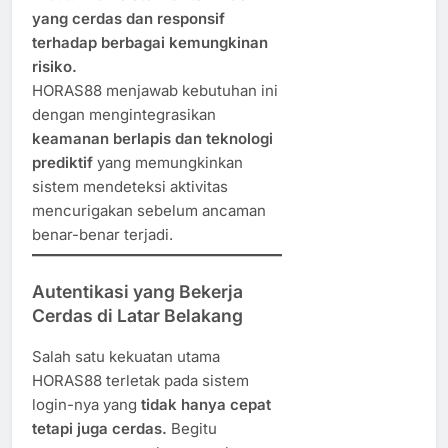
yang cerdas dan responsif
terhadap berbagai kemungkinan
risiko.
HORAS88 menjawab kebutuhan ini
dengan mengintegrasikan
keamanan berlapis dan teknologi
prediktif
yang memungkinkan
sistem mendeteksi aktivitas
mencurigakan sebelum ancaman
benar-benar terjadi.
Autentikasi yang Bekerja
Cerdas di Latar Belakang
Salah satu kekuatan utama
HORAS88 terletak pada sistem
login-nya yang
tidak hanya cepat
tetapi juga cerdas.
Begitu