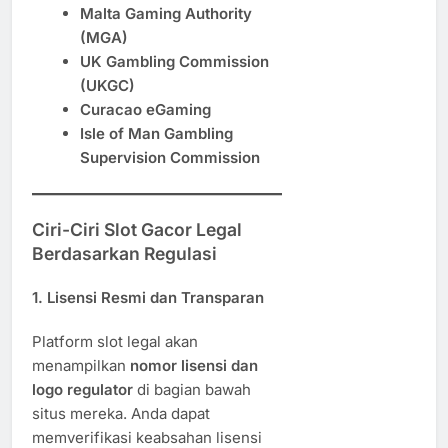
Malta Gaming Authority
(MGA)
UK Gambling Commission
(UKGC)
Curacao eGaming
Isle of Man Gambling
Supervision Commission
Ciri-Ciri Slot Gacor Legal
Berdasarkan Regulasi
1.
Lisensi Resmi dan Transparan
Platform slot legal akan
menampilkan
nomor lisensi dan
logo regulator
di bagian bawah
situs mereka. Anda dapat
memverifikasi keabsahan lisensi