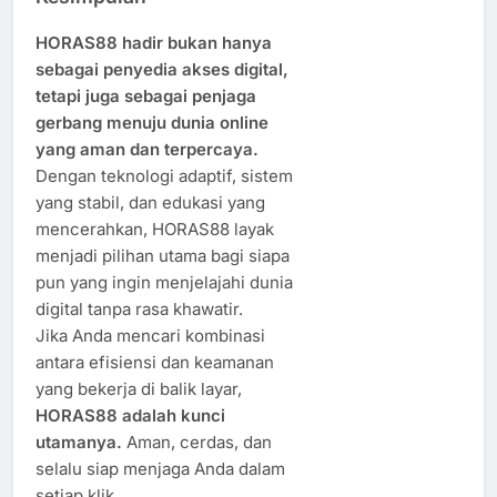
HORAS88 hadir bukan hanya
sebagai penyedia akses digital,
tetapi juga sebagai penjaga
gerbang menuju dunia online
yang aman dan terpercaya.
Dengan teknologi adaptif, sistem
yang stabil, dan edukasi yang
mencerahkan, HORAS88 layak
menjadi pilihan utama bagi siapa
pun yang ingin menjelajahi dunia
digital tanpa rasa khawatir.
Jika Anda mencari kombinasi
antara efisiensi dan keamanan
yang bekerja di balik layar,
HORAS88 adalah kunci
utamanya.
Aman, cerdas, dan
selalu siap menjaga Anda dalam
setiap klik.