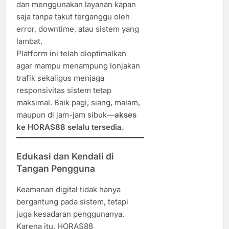
dan menggunakan layanan kapan
saja tanpa takut terganggu oleh
error, downtime, atau sistem yang
lambat.
Platform ini telah dioptimalkan
agar mampu menampung lonjakan
trafik sekaligus menjaga
responsivitas sistem tetap
maksimal. Baik pagi, siang, malam,
maupun di jam-jam sibuk—
akses
ke HORAS88 selalu tersedia.
Edukasi dan Kendali di
Tangan Pengguna
Keamanan digital tidak hanya
bergantung pada sistem, tetapi
juga kesadaran penggunanya.
Karena itu, HORAS88