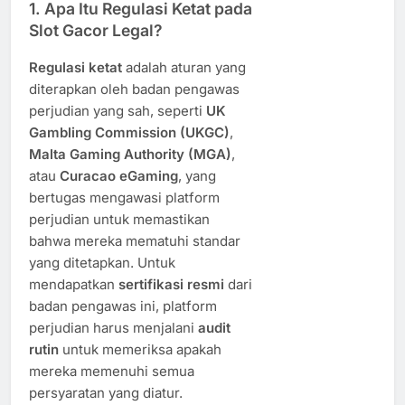
1. Apa Itu Regulasi Ketat pada
Slot Gacor Legal?
Regulasi ketat
adalah aturan yang
diterapkan oleh badan pengawas
perjudian yang sah, seperti
UK
Gambling Commission (UKGC)
,
Malta Gaming Authority (MGA)
,
atau
Curacao eGaming
, yang
bertugas mengawasi platform
perjudian untuk memastikan
bahwa mereka mematuhi standar
yang ditetapkan. Untuk
mendapatkan
sertifikasi resmi
dari
badan pengawas ini, platform
perjudian harus menjalani
audit
rutin
untuk memeriksa apakah
mereka memenuhi semua
persyaratan yang diatur.