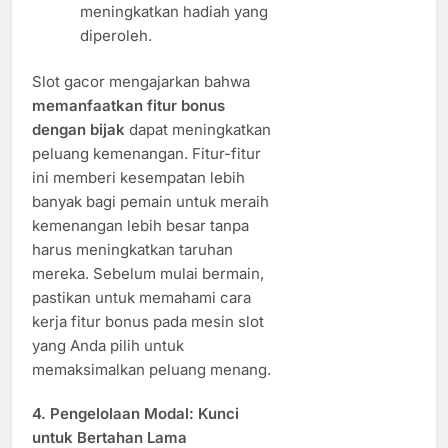
meningkatkan hadiah yang
diperoleh.
Slot gacor mengajarkan bahwa
memanfaatkan fitur bonus
dengan bijak
dapat meningkatkan
peluang kemenangan. Fitur-fitur
ini memberi kesempatan lebih
banyak bagi pemain untuk meraih
kemenangan lebih besar tanpa
harus meningkatkan taruhan
mereka. Sebelum mulai bermain,
pastikan untuk memahami cara
kerja fitur bonus pada mesin slot
yang Anda pilih untuk
memaksimalkan peluang menang.
4.
Pengelolaan Modal: Kunci
untuk Bertahan Lama