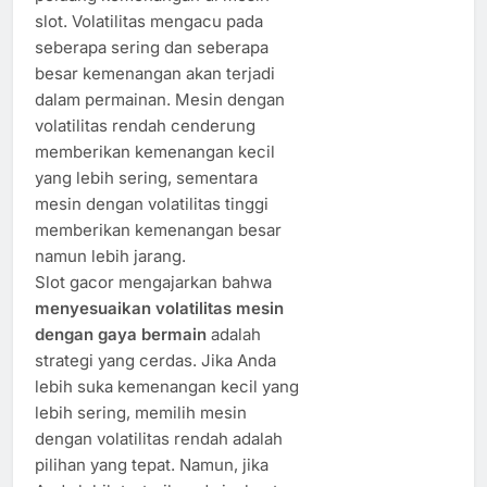
slot. Volatilitas mengacu pada
seberapa sering dan seberapa
besar kemenangan akan terjadi
dalam permainan. Mesin dengan
volatilitas rendah cenderung
memberikan kemenangan kecil
yang lebih sering, sementara
mesin dengan volatilitas tinggi
memberikan kemenangan besar
namun lebih jarang.
Slot gacor mengajarkan bahwa
menyesuaikan volatilitas mesin
dengan gaya bermain
adalah
strategi yang cerdas. Jika Anda
lebih suka kemenangan kecil yang
lebih sering, memilih mesin
dengan volatilitas rendah adalah
pilihan yang tepat. Namun, jika