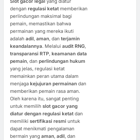
Slot gacor legal
yang diatur
dengan
regulasi ketat
memberikan
perlindungan maksimal bagi
pemain, memastikan bahwa
permainan yang mereka ikuti
adalah
adil
,
aman
, dan
terjamin
keandalannya
. Melalui
audit RNG
,
transparansi RTP
,
keamanan data
pemain
, dan
perlindungan hukum
yang jelas, regulasi ketat
memainkan peran utama dalam
menjaga
kejujuran permainan
dan
memberikan pemain rasa aman.
Oleh karena itu, sangat penting
untuk memilih
slot gacor yang
diatur dengan regulasi ketat
dan
memiliki
sertifikasi resmi
untuk
dapat menikmati pengalaman
bermain yang
aman
,
adil
, dan