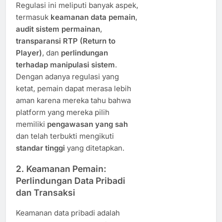
Regulasi ini meliputi banyak aspek,
termasuk
keamanan data pemain
,
audit sistem permainan
,
transparansi RTP (Return to
Player)
, dan
perlindungan
terhadap manipulasi sistem
.
Dengan adanya regulasi yang
ketat, pemain dapat merasa lebih
aman karena mereka tahu bahwa
platform yang mereka pilih
memiliki
pengawasan yang sah
dan telah terbukti mengikuti
standar tinggi
yang ditetapkan.
2. Keamanan Pemain:
Perlindungan Data Pribadi
dan Transaksi
Keamanan data pribadi adalah