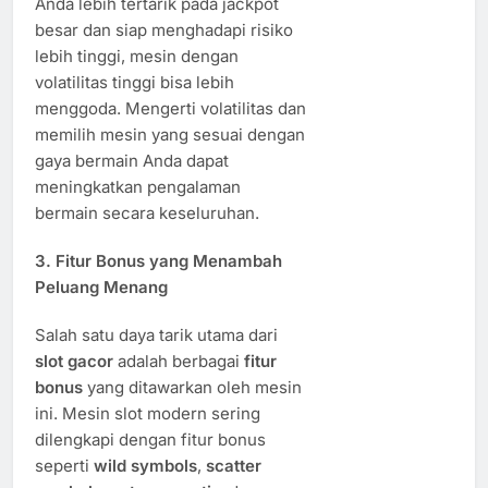
Anda lebih tertarik pada jackpot
besar dan siap menghadapi risiko
lebih tinggi, mesin dengan
volatilitas tinggi bisa lebih
menggoda. Mengerti volatilitas dan
memilih mesin yang sesuai dengan
gaya bermain Anda dapat
meningkatkan pengalaman
bermain secara keseluruhan.
3.
Fitur Bonus yang Menambah
Peluang Menang
Salah satu daya tarik utama dari
slot gacor
adalah berbagai
fitur
bonus
yang ditawarkan oleh mesin
ini. Mesin slot modern sering
dilengkapi dengan fitur bonus
seperti
wild symbols
,
scatter