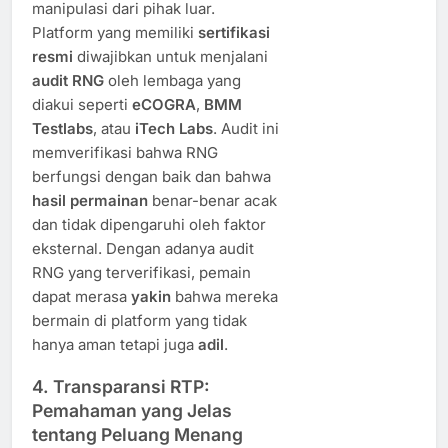
manipulasi dari pihak luar.
Platform yang memiliki
sertifikasi
resmi
diwajibkan untuk menjalani
audit RNG
oleh lembaga yang
diakui seperti
eCOGRA
,
BMM
Testlabs
, atau
iTech Labs
. Audit ini
memverifikasi bahwa RNG
berfungsi dengan baik dan bahwa
hasil permainan
benar-benar acak
dan tidak dipengaruhi oleh faktor
eksternal. Dengan adanya audit
RNG yang terverifikasi, pemain
dapat merasa
yakin
bahwa mereka
bermain di platform yang tidak
hanya aman tetapi juga
adil
.
4. Transparansi RTP:
Pemahaman yang Jelas
tentang Peluang Menang