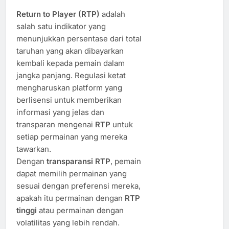
Return to Player (RTP)
adalah
salah satu indikator yang
menunjukkan persentase dari total
taruhan yang akan dibayarkan
kembali kepada pemain dalam
jangka panjang. Regulasi ketat
mengharuskan platform yang
berlisensi untuk memberikan
informasi yang jelas dan
transparan mengenai
RTP
untuk
setiap permainan yang mereka
tawarkan.
Dengan
transparansi RTP
, pemain
dapat memilih permainan yang
sesuai dengan preferensi mereka,
apakah itu permainan dengan
RTP
tinggi
atau permainan dengan
volatilitas yang lebih rendah.