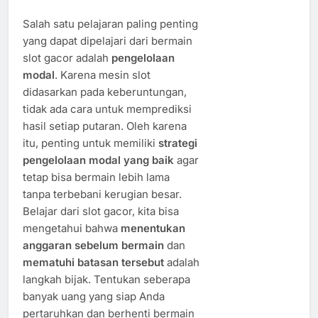
Salah satu pelajaran paling penting
yang dapat dipelajari dari bermain
slot gacor adalah
pengelolaan
modal
. Karena mesin slot
didasarkan pada keberuntungan,
tidak ada cara untuk memprediksi
hasil setiap putaran. Oleh karena
itu, penting untuk memiliki
strategi
pengelolaan modal yang baik
agar
tetap bisa bermain lebih lama
tanpa terbebani kerugian besar.
Belajar dari slot gacor, kita bisa
mengetahui bahwa
menentukan
anggaran sebelum bermain
dan
mematuhi batasan tersebut
adalah
langkah bijak. Tentukan seberapa
banyak uang yang siap Anda
pertaruhkan dan berhenti bermain