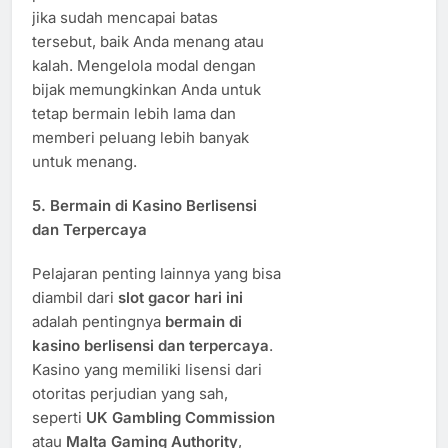
jika sudah mencapai batas
tersebut, baik Anda menang atau
kalah. Mengelola modal dengan
bijak memungkinkan Anda untuk
tetap bermain lebih lama dan
memberi peluang lebih banyak
untuk menang.
5.
Bermain di Kasino Berlisensi
dan Terpercaya
Pelajaran penting lainnya yang bisa
diambil dari
slot gacor hari ini
adalah pentingnya
bermain di
kasino berlisensi dan terpercaya
.
Kasino yang memiliki lisensi dari
otoritas perjudian yang sah,
seperti
UK Gambling Commission
atau
Malta Gaming Authority
,