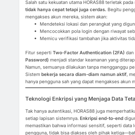
Salah satu kekuatan utama HORAS88 terletak pada 
tidak hanya cepat tetapi juga cerdas.
Begitu peng
mengakses akun mereka, sistem akan:
Mendeteksi lokasi dan perangkat yang digu
Mencocokkan pola login dengan riwayat se
Memicu verifikasi tambahan jika aktivitas tid
Fitur seperti
Two-Factor Authentication (2FA)
dan
Password)
menjadi standar keamanan yang diterapka
Namun, semuanya dilakukan tanpa mengganggu p
Sistem
bekerja secara diam-diam namun aktif
, m
hanya pengguna sah yang dapat mengakses akun m
Teknologi Enkripsi yang Menjaga Data Te
Tak hanya autentikasi, HORAS88 juga memperhatik
setiap lapisan sistemnya.
Enkripsi end-to-end
digu
memastikan bahwa informasi sensitif, seperti data l
pengguna, tidak bisa diakses oleh pihak ketiga—ba