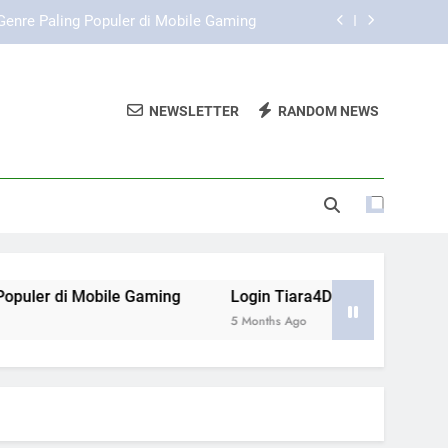
enre Paling Populer di Mobile Gaming
mastikan Akun Tetap Aman Saat Akses
Hobi Digital Menjadi Kompetisi Global
NEWSLETTER
RANDOM NEWS
k Alternatif dan Cara Menggunakannya
enre Paling Populer di Mobile Gaming
mastikan Akun Tetap Aman Saat Akses
Hobi Digital Menjadi Kompetisi Global
Mobile Gaming
Login Tiara4D dan Cara Memastikan Aku
5 Months Ago