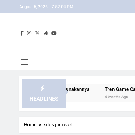
Skip
August 6, 2026
7:52:05 PM
to
content
Not
Dapatkan B
atif dan Cara Menggunakannya
Tren Game Casual yang M
4 Months Ago
HEADLINES
Home
situs judi slot