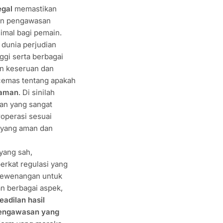
egal
memastikan
 dan pengawasan
imal bagi pemain.
 dunia perjudian
ggi serta berbagai
n keseruan dan
cemas tentang apakah
aman
. Di sinilah
n yang sangat
operasi sesuai
 yang aman dan
yang sah,
erkat regulasi yang
 kewenangan untuk
an berbagai aspek,
eadilan hasil
engawasan yang