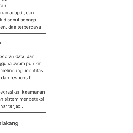
kan.
nan adaptif, dan
 disebut sebagai
ien, dan terpercaya.
?
bocoran data, dan
ngguna awam pun kini
melindungi identitas
 dan responsif
tegrasikan
keamanan
n sistem mendeteksi
ar terjadi.
Belakang