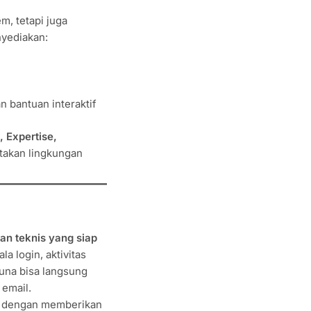
m, tetapi juga
yediakan:
an bantuan interaktif
, Expertise,
akan lingkungan
an teknis yang siap
la login, aktivitas
una bisa langsung
 email.
tif dengan memberikan