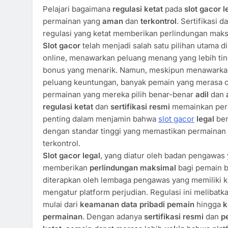
Pelajari bagaimana
regulasi ketat
pada
slot gacor l
permainan yang
aman
dan
terkontrol
. Sertifikasi
regulasi yang ketat memberikan perlindungan maks
Slot gacor
telah menjadi salah satu pilihan utama di
online, menawarkan peluang menang yang lebih tin
bonus yang menarik. Namun, meskipun menawarka
peluang keuntungan, banyak pemain yang merasa 
permainan yang mereka pilih benar-benar
adil
dan
regulasi ketat
dan
sertifikasi resmi
memainkan pera
penting dalam menjamin bahwa
slot gacor
legal
ber
dengan standar tinggi yang memastikan permainan
terkontrol.
Slot gacor legal
, yang diatur oleh badan pengawas 
memberikan
perlindungan maksimal
bagi pemain b
diterapkan oleh lembaga pengawas yang memiliki
mengatur platform perjudian. Regulasi ini melibatk
mulai dari
keamanan data pribadi pemain
hingga
k
permainan
. Dengan adanya
sertifikasi resmi
dan
p