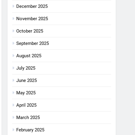
December 2025
November 2025
October 2025
September 2025
August 2025
July 2025
June 2025
May 2025
April 2025
March 2025
February 2025