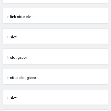
link situs slot
slot
slot gacor
situs slot gacor
slot