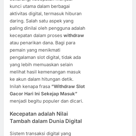
kunci utama dalam berbagai
aktivitas digital, termasuk hiburan
daring. Salah satu aspek yang
paling dinilai oleh pengguna adalah
kecepatan dalam proses
withdraw
atau penarikan dana. Bagi para
pemain yang menikmati
pengalaman slot digital, tidak ada
yang lebih memuaskan selain
melihat hasil kemenangan masuk
ke akun dalam hitungan detik.
Inilah kenapa frasa
“Withdraw Slot
Gacor Hari Ini Sekejap Masuk”
menjadi begitu populer dan dicari.
Kecepatan adalah Nilai
Tambah dalam Dunia Digital
Sistem transaksi digital yang