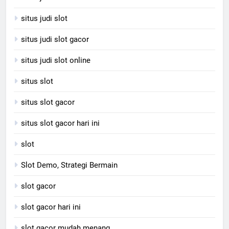
situs judi slot
situs judi slot gacor
situs judi slot online
situs slot
situs slot gacor
situs slot gacor hari ini
slot
Slot Demo, Strategi Bermain
slot gacor
slot gacor hari ini
slot gacor mudah menang