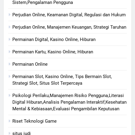
Sistem,Pengalaman Pengguna
Perjudian Online, Keamanan Digital, Regulasi dan Hukum
Perjudian Online, Manajemen Keuangan, Strategi Taruhan
Permainan Digital, Kasino Online, Hiburan
Permainan Kartu, Kasino Online, Hiburan
Permainan Online
Permainan Slot, Kasino Online, Tips Bermain Slot,
Strategi Slot, Situs Slot Terpercaya
Psikologi Perilaku,Manajemen Risiko Pengguna,Literasi
Digital Hiburan,Analisis Pengalaman Interaktif,Kesehatan
Mental & Kebiasaan,Evaluasi Pengambilan Keputusan
Riset Teknologi Game
situs judi