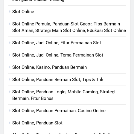
Slot Online
Slot Online Pemula, Panduan Slot Gacor, Tips Bermain
Slot Aman, Strategi Main Slot Online, Edukasi Slot Online
Slot Online, Judi Online, Fitur Permainan Slot
Slot Online, Judi Online, Tema Permainan Slot
Slot Online, Kasino, Panduan Bermain
Slot Online, Panduan Bermain Slot, Tips & Trik
Slot Online, Panduan Login, Mobile Gaming, Strategi
Bermain, Fitur Bonus
Slot Online, Panduan Permainan, Casino Online
Slot Online, Panduan Slot