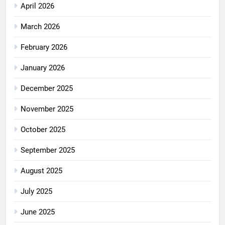
April 2026
March 2026
February 2026
January 2026
December 2025
November 2025
October 2025
September 2025
August 2025
July 2025
June 2025