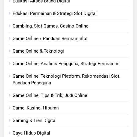
Edukasi Akses Brand Digital
Edukasi Permainan & Strategi Slot Digital
Gambling, Slot Games, Casino Online
Game Online / Panduan Bermain Slot
Game Online & Teknologi
Game Online, Analisis Pengguna, Strategi Permainan
Game Online, Teknologi Platform, Rekomendasi Slot,
Panduan Pengguna
Game Online, Tips & Trik, Judi Online
Game, Kasino, Hiburan
Gaming & Tren Digital
Gaya Hidup Digital