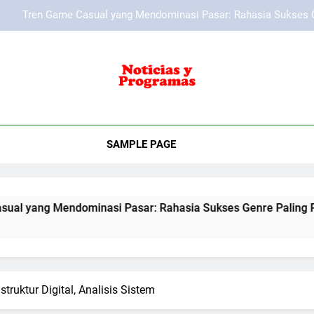
Tren Game Casual yang Mendominasi Pasar: Rahasia Sukses G
Login Tiara4D dan Cara Me
Perkembangan Teknologi Gaming dalam Industri Esports: Dari 
icias Y Programas
Mengenal Fungsi LAE138 Lin
erita Terbaru Dan Acara TV Favorit Di Noticias Y Programas.
Tren Game Casual yang Mendominasi Pasar: Rahasia Sukses G
SAMPLE PAGE
Login Tiara4D dan Cara Me
Perkembangan Teknologi Gaming dalam Industri Esports: Dari 
ndominasi Pasar: Rahasia Sukses Genre Paling Populer di M
truktur Digital, Analisis Sistem