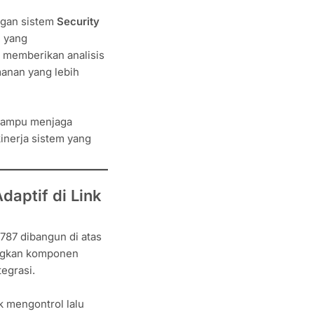
ngan sistem
Security
, yang
n memberikan analisis
anan yang lebih
 mampu menjaga
inerja sistem yang
daptif di Link
A787 dibangun di atas
ngkan komponen
tegrasi.
uk mengontrol lalu