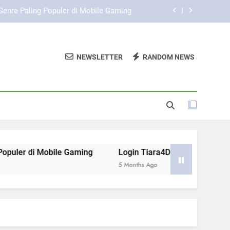
enre Paling Populer di Mobile Gaming
mastikan Akun Tetap Aman Saat Akses
Hobi Digital Menjadi Kompetisi Global
NEWSLETTER
RANDOM NEWS
k Alternatif dan Cara Menggunakannya
enre Paling Populer di Mobile Gaming
mastikan Akun Tetap Aman Saat Akses
Hobi Digital Menjadi Kompetisi Global
obile Gaming
Login Tiara4D dan Cara Memastikan Akun
5 Months Ago