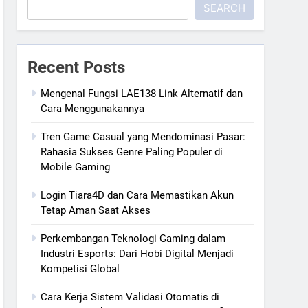
SEARCH
Recent Posts
Mengenal Fungsi LAE138 Link Alternatif dan
Cara Menggunakannya
Tren Game Casual yang Mendominasi Pasar:
Rahasia Sukses Genre Paling Populer di
Mobile Gaming
Login Tiara4D dan Cara Memastikan Akun
Tetap Aman Saat Akses
Perkembangan Teknologi Gaming dalam
Industri Esports: Dari Hobi Digital Menjadi
Kompetisi Global
Cara Kerja Sistem Validasi Otomatis di