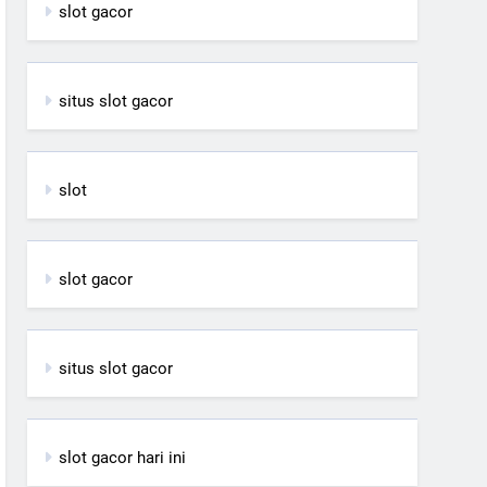
slot gacor
situs slot gacor
slot
slot gacor
situs slot gacor
slot gacor hari ini