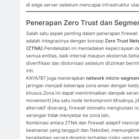
di edge server sebelum mencapai infrastruktur uta
Penerapan Zero Trust dan Segmen
Salah satu aspek penting dalam penerapan firewall
adalah integrasinya dengan konsep
Zero Trust Ne
(ZTNA)
.Pendekatan ini meniadakan kepercayaan de
semua entitas, baik internal maupun eksternal.Seti
diverifikasi dan diotorisasi sebelum diizinkan beri
inti.
KAYA787 juga menerapkan
network micro-segmen
jaringan menjadi beberapa zona aman dengan kebi
khusus.Zona ini dapat meminimalkan dampak seranga
movement) jika satu node terkompromi.Misalnya, jik
alternatif diserang, firewall otomatis mengisolasi 
serangan tidak menyebar ke zona lain.
Kombinasi antara ZTNA dan firewall adaptif menci
keamanan yang tangguh dan fleksibel, memungkin
beradaptasi secara dinamis terhadap risiko yang t