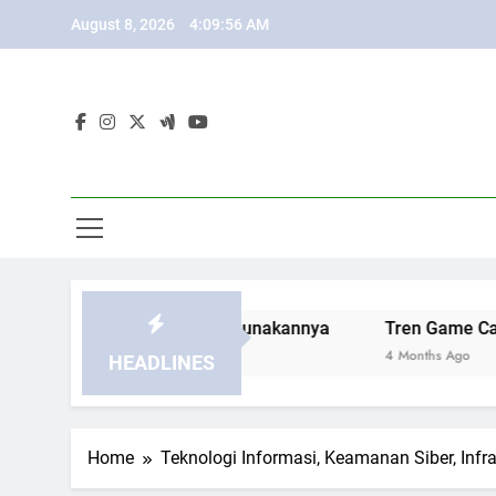
Skip
August 8, 2026
4:09:57 AM
to
content
Not
Dapatkan B
if dan Cara Menggunakannya
Tren Game Casual yang Me
4 Months Ago
HEADLINES
Home
Teknologi Informasi, Keamanan Siber, Infras