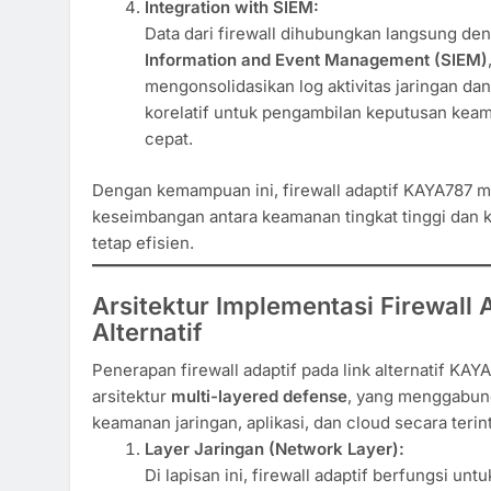
Integration with SIEM:
Data dari firewall dihubungkan langsung de
Information and Event Management (SIEM)
mengonsolidasikan log aktivitas jaringan da
korelatif untuk pengambilan keputusan keam
cepat.
Dengan kemampuan ini, firewall adaptif KAYA787
keseimbangan antara keamanan tingkat tinggi dan k
tetap efisien.
Arsitektur Implementasi Firewall A
Alternatif
Penerapan firewall adaptif pada link alternatif KAY
arsitektur
multi-layered defense
, yang menggabu
keamanan jaringan, aplikasi, dan cloud secara terin
Layer Jaringan (Network Layer):
Di lapisan ini, firewall adaptif berfungsi unt