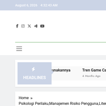
Skip
August 6, 2026
4:32:44 AM
to
content
Not
Dapatkan B
tif dan Cara Menggunakannya
Tren Game Casual yang Me
4 Months Ago
HEADLINES
Home
Psikologi Perilaku,Manajemen Risiko Pengguna,Lite