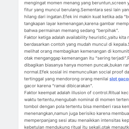
mengingat momen menang yang beruntun,screen ya
fitur yang muncul berulang.Sementara sesi lain yan
hilang dari ingatan.Efek ini makin kuat ketika ada “b
tangkapan layar kemenangan,karena gambar memper
bahwa permainan memang sedang “berpihak”.
Faktor ketiga adalah availability heuristic,yaitu kita
berdasarkan contoh yang mudah muncul di kepala.
melihat orang membagikan kemenangan di komuni
otak menganggap kemenangan itu “sering terjadi”.
dibagikan biasanya hanya momen puncak,bukan ran
normal.Efek sosial ini memunculkan social proof d
tertinggal yang mendorong orang menilai
slot gaco
gacor karena “ramai dibicarakan”.
Faktor keempat adalah illusion of control.Ritual kec
waktu tertentu,mengubah nominal di momen terten
tombol dengan pola tertentu bisa memberi rasa kend
menenangkan,namun juga berisiko karena membuat
memperpanjang sesi atau menaikkan intensitas kepu
kebetulan mendukung ritual itu sekali,otak menau