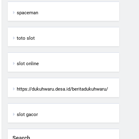
spaceman
toto slot
slot online
https://dukuhwaru.desa.id/beritadukuhwaru/
slot gacor
Search