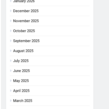
January 2026
December 2025
November 2025
October 2025
September 2025
August 2025
July 2025
June 2025
May 2025
April 2025
March 2025