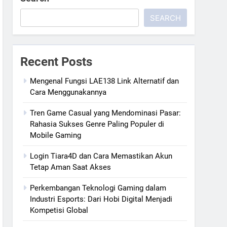
SEARCH
Recent Posts
Mengenal Fungsi LAE138 Link Alternatif dan
Cara Menggunakannya
Tren Game Casual yang Mendominasi Pasar:
Rahasia Sukses Genre Paling Populer di
Mobile Gaming
Login Tiara4D dan Cara Memastikan Akun
Tetap Aman Saat Akses
Perkembangan Teknologi Gaming dalam
Industri Esports: Dari Hobi Digital Menjadi
Kompetisi Global