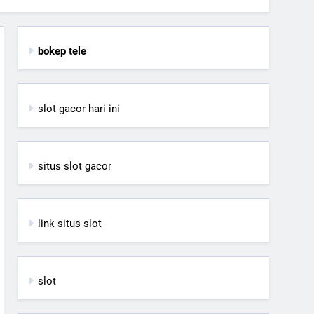
bokep tele
slot gacor hari ini
situs slot gacor
link situs slot
slot