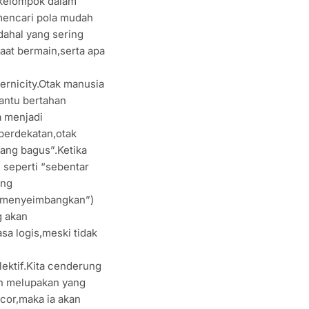
rkelompok dalam
mencari pola mudah
ahal yang sering
saat bermain,serta apa
ternicity.Otak manusia
antu bertahan
a menjadi
 berdekatan,otak
ang bagus”.Ketika
n seperti “sebentar
ing
 “menyeimbangkan”)
g akan
sa logis,meski tidak
lektif.Kita cenderung
n melupakan yang
cor,maka ia akan