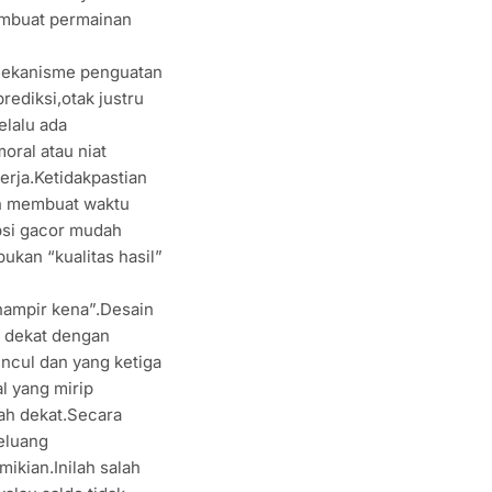
embuat permainan
,mekanisme penguatan
rediksi,otak justru
elalu ada
oral atau niat
erja.Ketidakpastian
an membuat waktu
epsi gacor mudah
ukan “kualitas hasil”
hampir kena”.Desain
t dekat dengan
ncul dan yang ketiga
l yang mirip
ah dekat.Secara
eluang
ikian.Inilah salah