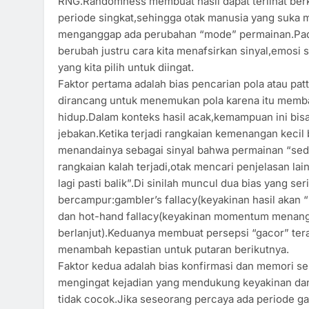
RNG.Randomness membuat hasil dapat terlihat be
periode singkat,sehingga otak manusia yang suka 
menganggap ada perubahan “mode” permainan.Pad
berubah justru cara kita menafsirkan sinyal,emosi 
yang kita pilih untuk diingat.
Faktor pertama adalah bias pencarian pola atau pat
dirancang untuk menemukan pola karena itu memb
hidup.Dalam konteks hasil acak,kemampuan ini bis
jebakan.Ketika terjadi rangkaian kemenangan kecil
menandainya sebagai sinyal bahwa permainan “sed
rangkaian kalah terjadi,otak mencari penjelasan lai
lagi pasti balik”.Di sinilah muncul dua bias yang ser
bercampur:gambler’s fallacy(keyakinan hasil akan
dan hot-hand fallacy(keyakinan momentum menan
berlanjut).Keduanya membuat persepsi “gacor” tera
menambah kepastian untuk putaran berikutnya.
Faktor kedua adalah bias konfirmasi dan memori se
mengingat kejadian yang mendukung keyakinan da
tidak cocok.Jika seseorang percaya ada periode ga