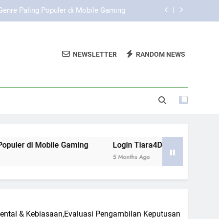
enre Paling Populer di Mobile Gaming
mastikan Akun Tetap Aman Saat Akses
Hobi Digital Menjadi Kompetisi Global
NEWSLETTER
RANDOM NEWS
k Alternatif dan Cara Menggunakannya
enre Paling Populer di Mobile Gaming
mastikan Akun Tetap Aman Saat Akses
Hobi Digital Menjadi Kompetisi Global
obile Gaming
Login Tiara4D dan Cara Memastikan Akun
5 Months Ago
 Mental & Kebiasaan,Evaluasi Pengambilan Keputusan