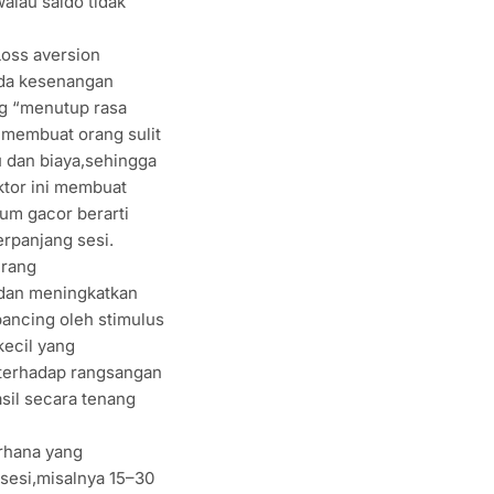
alau saldo tidak
Loss aversion
ada kesenangan
ng “menutup rasa
membuat orang sulit
 dan biaya,sehingga
ktor ini membuat
lum gacor berarti
rpanjang sesi.
urang
i dan meningkatkan
pancing oleh stimulus
kecil yang
s terhadap rangsangan
il secara tenang
erhana yang
sesi,misalnya 15–30