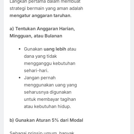
Langkah pertama dalam membuat
strategi bermain yang aman adalah
mengatur anggaran taruhan
.
a) Tentukan Anggaran Harian,
Mingguan, atau Bulanan
Gunakan
uang lebih
atau
dana yang tidak
mengganggu kebutuhan
sehari-hari.
Jangan pernah
menggunakan uang yang
seharusnya digunakan
untuk membayar tagihan
atau kebutuhan hidup.
b) Gunakan Aturan 5% dari Modal
Sebagai prinsip umum, banyak