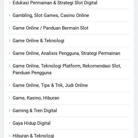
Edukasi Permainan & Strategi Slot Digital
Gambling, Slot Games, Casino Online
Game Online / Panduan Bermain Slot
Game Online & Teknologi
Game Online, Analisis Pengguna, Strategi Permainan
Game Online, Teknologi Platform, Rekomendasi Slot,
Panduan Pengguna
Game Online, Tips & Trik, Judi Online
Game, Kasino, Hiburan
Gaming & Tren Digital
Gaya Hidup Digital
Hiburan & Teknologi