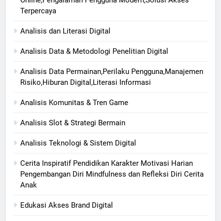
Online,Pengalaman Pengguna Modern,Solusi Akses
Terpercaya
Analisis dan Literasi Digital
Analisis Data & Metodologi Penelitian Digital
Analisis Data Permainan,Perilaku Pengguna,Manajemen
Risiko,Hiburan Digital,Literasi Informasi
Analisis Komunitas & Tren Game
Analisis Slot & Strategi Bermain
Analisis Teknologi & Sistem Digital
Cerita Inspiratif Pendidikan Karakter Motivasi Harian
Pengembangan Diri Mindfulness dan Refleksi Diri Cerita
Anak
Edukasi Akses Brand Digital