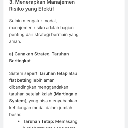
3. Menerapkan Manajemen
Risiko yang Efektif
Selain mengatur modal,
manajemen risiko adalah bagian
penting dari strategi bermain yang
aman.
a) Gunakan Strategi Taruhan
Bertingkat
Sistem seperti
taruhan tetap
atau
flat betting
lebih aman
dibandingkan menggandakan
taruhan setelah kalah (
Martingale
System
), yang bisa menyebabkan
kehilangan modal dalam jumlah
besar.
Taruhan Tetap
: Memasang