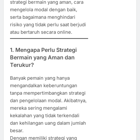
strategi bermain yang aman, cara
mengelola modal dengan baik,
serta bagaimana menghindari
risiko yang tidak perlu saat berjudi
atau bertaruh secara online.
1. Mengapa Perlu Strategi
Bermain yang Aman dan
Terukur?
Banyak pemain yang hanya
mengandalkan keberuntungan
tanpa mempertimbangkan strategi
dan pengelolaan modal. Akibatnya,
mereka sering mengalami
kekalahan yang tidak terkendali
dan kehilangan uang dalam jumlah
besar.
Dengan memiliki strategi yang