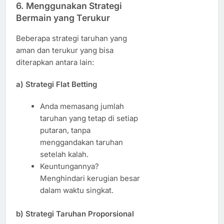
6. Menggunakan Strategi
Bermain yang Terukur
Beberapa strategi taruhan yang
aman dan terukur yang bisa
diterapkan antara lain:
a) Strategi Flat Betting
Anda memasang jumlah
taruhan yang tetap di setiap
putaran, tanpa
menggandakan taruhan
setelah kalah.
Keuntungannya?
Menghindari kerugian besar
dalam waktu singkat.
b) Strategi Taruhan Proporsional