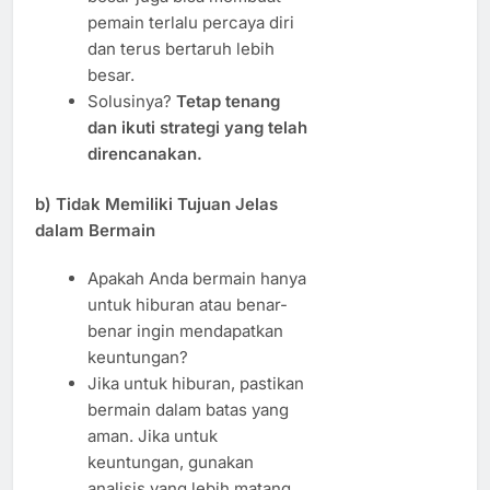
pemain terlalu percaya diri
dan terus bertaruh lebih
besar.
Solusinya?
Tetap tenang
dan ikuti strategi yang telah
direncanakan.
b) Tidak Memiliki Tujuan Jelas
dalam Bermain
Apakah Anda bermain hanya
untuk hiburan atau benar-
benar ingin mendapatkan
keuntungan?
Jika untuk hiburan, pastikan
bermain dalam batas yang
aman. Jika untuk
keuntungan, gunakan
analisis yang lebih matang