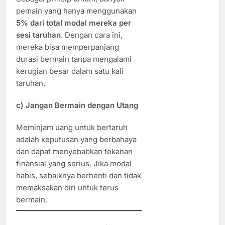
pemain yang hanya menggunakan
5% dari total modal mereka per
sesi taruhan
. Dengan cara ini,
mereka bisa memperpanjang
durasi bermain tanpa mengalami
kerugian besar dalam satu kali
taruhan.
c) Jangan Bermain dengan Utang
Meminjam uang untuk bertaruh
adalah keputusan yang berbahaya
dan dapat menyebabkan tekanan
finansial yang serius. Jika modal
habis, sebaiknya berhenti dan tidak
memaksakan diri untuk terus
bermain.