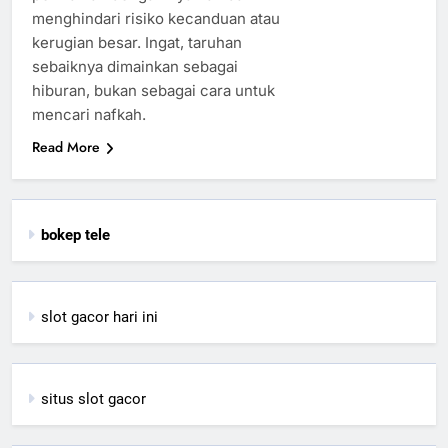
menghindari risiko kecanduan atau
kerugian besar. Ingat, taruhan
sebaiknya dimainkan sebagai
hiburan, bukan sebagai cara untuk
mencari nafkah.
Read More
bokep tele
slot gacor hari ini
situs slot gacor