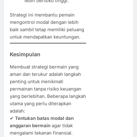
lebih berisiko tinggi.
Strategi ini membantu pemain
mengontrol modal dengan lebih
baik sambil tetap memiliki peluang
untuk mendapatkan keuntungan.
Kesimpulan
Membuat strategi bermain yang
aman dan terukur adalah langkah
penting untuk menikmati
permainan tanpa risiko keuangan
yang berlebihan. Beberapa langkah
utama yang perlu diterapkan
adalah:
✔
Tentukan batas modal dan
anggaran bermain
agar tidak
mengalami tekanan finansial.