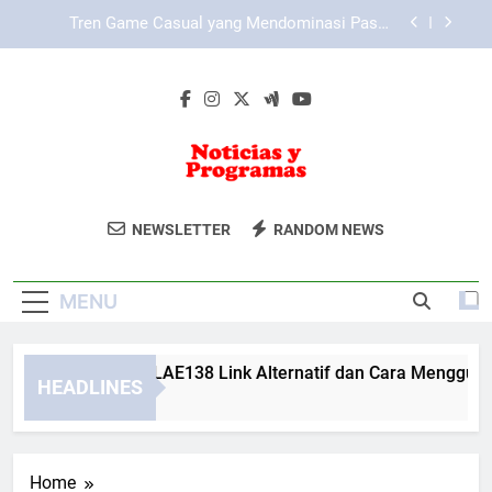
Skip
Gaming
Login Tiara4D dan Cara Memastikan Akun Tetap
to
Aman Saat Akses
content
Perkembangan Teknologi Gaming dalam Industri
Esports: Dari Hobi Digital Menjadi Kompetisi
Global
Mengenal Fungsi LAE138 Link Alternatif dan Cara
Menggunakannya
Tren Game Casual yang Mendominasi Pasar:
Rahasia Sukses Genre Paling Populer di Mobile
Noticias Y
Gaming
Dapatkan Berita Terbaru Dan Acara TV
Login Tiara4D dan Cara Memastikan Akun Tetap
NEWSLETTER
RANDOM NEWS
Aman Saat Akses
Programas
Favorit Di Noticias Y Programas.
Perkembangan Teknologi Gaming dalam Industri
Esports: Dari Hobi Digital Menjadi Kompetisi
MENU
Global
ngenal Fungsi LAE138 Link Alternatif dan Cara Menggunaka
HEADLINES
Months Ago
Home