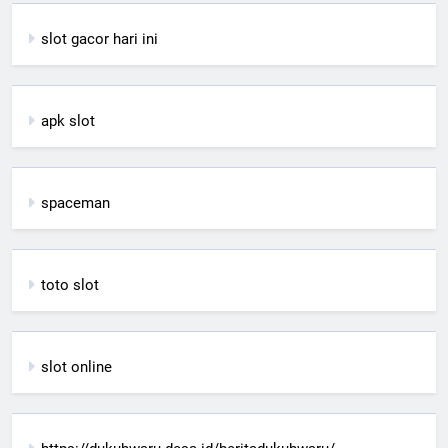
slot gacor hari ini
apk slot
spaceman
toto slot
slot online