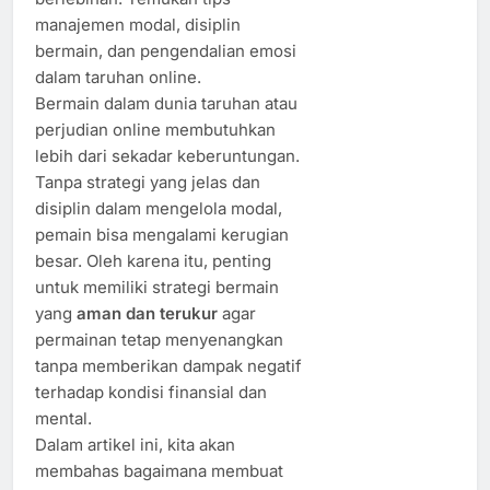
manajemen modal, disiplin
bermain, dan pengendalian emosi
dalam taruhan online.
Bermain dalam dunia taruhan atau
perjudian online membutuhkan
lebih dari sekadar keberuntungan.
Tanpa strategi yang jelas dan
disiplin dalam mengelola modal,
pemain bisa mengalami kerugian
besar. Oleh karena itu, penting
untuk memiliki strategi bermain
yang
aman dan terukur
agar
permainan tetap menyenangkan
tanpa memberikan dampak negatif
terhadap kondisi finansial dan
mental.
Dalam artikel ini, kita akan
membahas bagaimana membuat