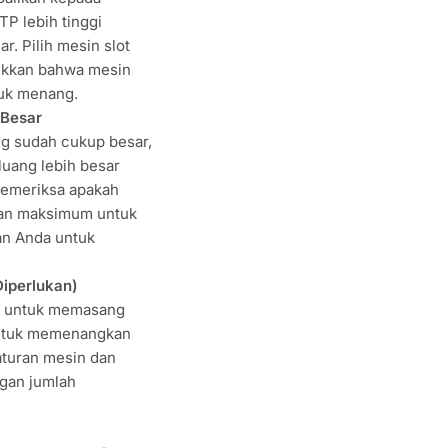
P lebih tinggi
. Pilih mesin slot
ukkan bahwa mesin
tuk menang.
 Besar
ang sudah cukup besar,
luang lebih besar
memeriksa apakah
han maksimum untuk
an Anda untuk
iperlukan)
n untuk memasang
untuk memenangkan
aturan mesin dan
gan jumlah