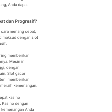
ang, Anda dapat
at dan Progresif?
 cara menang cepat,
g dimaksud dengan
slot
sif
.
ering memberikan
nya. Mesin ini
ggi, dengan
in. Slot gacor
sten, memberikan
k meraih kemenangan.
epat kasino
 Kasino dengan
n kemenangan Anda