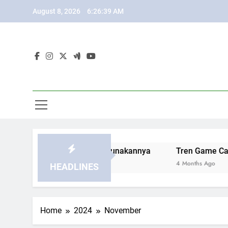
Skip
August 8, 2026
6:26:40 AM
to
content
Not
Dapatkan B
if dan Cara Menggunakannya
Tren Game Casual yang Me
4 Months Ago
HEADLINES
Home
2024
November