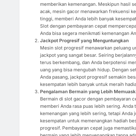
memberikan kemenangan. Meskipun hasil set
acak, mesin gacor menawarkan frekuensi k
tinggi, memberi Anda lebih banyak kesempa
Slot dengan pembayaran cepat mempercepat 
Anda bisa segera menikmati kemenangan An
Jackpot Progresif yang Menguntungkan
Mesin slot progresif menawarkan peluang 
jackpot yang sangat besar. Seiring berjalanny
terus berkembang, dan Anda berpotensi m
uang yang bisa mengubah hidup. Dengan set
Anda pasang, jackpot progresif semakin be
kesempatan lebih banyak untuk meraih hadia
Pengalaman Bermain yang Lebih Memuask
Bermain di slot gacor dengan pembayaran ce
memberi Anda rasa puas lebih sering. Anda 
kemenangan yang lebih sering, tetapi Anda j
kesempatan untuk memenangkan hadiah bes
progresif. Pembayaran cepat juga memasti
bermain yang lebih menyenangkan tanpa ad