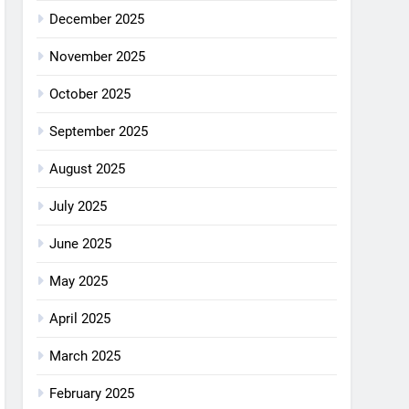
December 2025
November 2025
October 2025
September 2025
August 2025
July 2025
June 2025
May 2025
April 2025
March 2025
February 2025