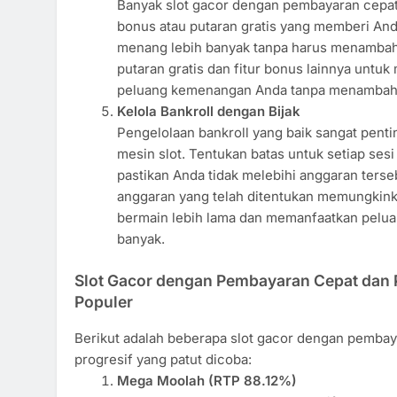
Banyak slot gacor dengan pembayaran cepat
bonus atau putaran gratis yang memberi An
menang lebih banyak tanpa harus menambah
putaran gratis dan fitur bonus lainnya untu
peluang kemenangan Anda tanpa menambah 
Kelola Bankroll dengan Bijak
Pengelolaan bankroll yang baik sangat penti
mesin slot. Tentukan batas untuk setiap ses
pastikan Anda tidak melebihi anggaran ters
anggaran yang telah ditentukan memungkin
bermain lebih lama dan memanfaatkan pelu
banyak.
Slot Gacor dengan Pembayaran Cepat dan 
Populer
Berikut adalah beberapa slot gacor dengan pembay
progresif yang patut dicoba:
Mega Moolah (RTP 88.12%)