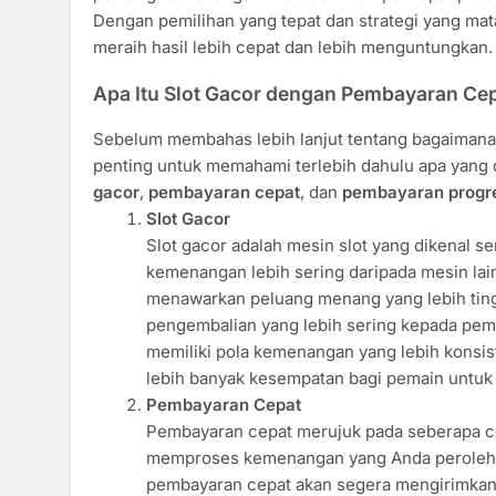
Dengan pemilihan yang tepat dan strategi yang mat
meraih hasil lebih cepat dan lebih menguntungkan.
Apa Itu Slot Gacor dengan Pembayaran Cep
Sebelum membahas lebih lanjut tentang bagaimana
penting untuk memahami terlebih dahulu apa yan
gacor
,
pembayaran cepat
, dan
pembayaran progre
Slot Gacor
Slot gacor adalah mesin slot yang dikenal s
kemenangan lebih sering daripada mesin lain
menawarkan peluang menang yang lebih tin
pengembalian yang lebih sering kepada pema
memiliki pola kemenangan yang lebih konsi
lebih banyak kesempatan bagi pemain untu
Pembayaran Cepat
Pembayaran cepat merujuk pada seberapa c
memproses kemenangan yang Anda peroleh.
pembayaran cepat akan segera mengirimka