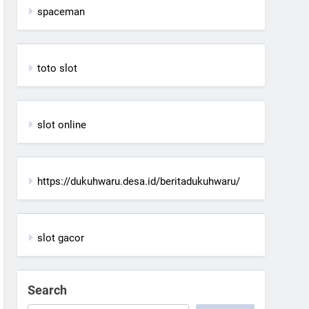
spaceman
toto slot
slot online
https://dukuhwaru.desa.id/beritadukuhwaru/
slot gacor
Search