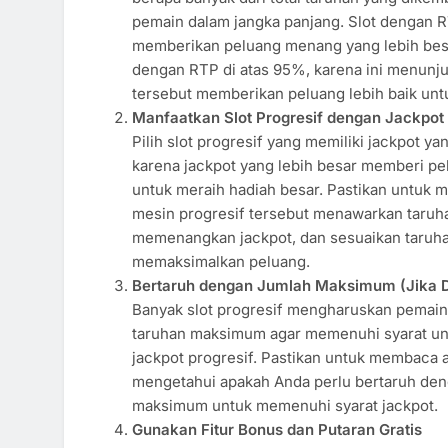
pemain dalam jangka panjang. Slot dengan RT
memberikan peluang menang yang lebih besar
dengan RTP di atas 95%, karena ini menunj
tersebut memberikan peluang lebih baik un
Manfaatkan Slot Progresif dengan Jackpot
Pilih slot progresif yang memiliki jackpot y
karena jackpot yang lebih besar memberi pe
untuk meraih hadiah besar. Pastikan untuk 
mesin progresif tersebut menawarkan taru
memenangkan jackpot, dan sesuaikan taruh
memaksimalkan peluang.
Bertaruh dengan Jumlah Maksimum (Jika D
Banyak slot progresif mengharuskan pemai
taruhan maksimum agar memenuhi syarat 
jackpot progresif. Pastikan untuk membaca 
mengetahui apakah Anda perlu bertaruh den
maksimum untuk memenuhi syarat jackpot.
Gunakan Fitur Bonus dan Putaran Gratis