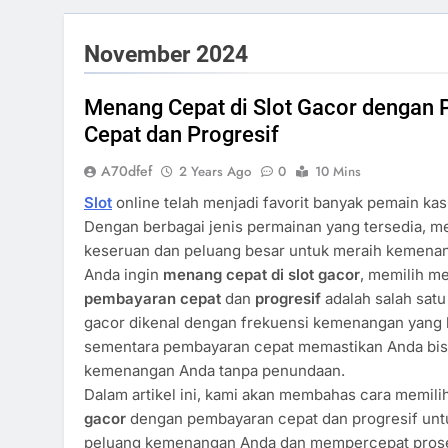
November 2024
Menang Cepat di Slot Gacor dengan
Cepat dan Progresif
A70dfef
2 Years Ago
0
10 Mins
Slot
online telah menjadi favorit banyak pemain kas
Dengan berbagai jenis permainan yang tersedia, m
keseruan dan peluang besar untuk meraih kemenan
Anda ingin
menang cepat di slot gacor
, memilih m
pembayaran cepat
dan
progresif
adalah salah satu 
gacor dikenal dengan frekuensi kemenangan yang le
sementara pembayaran cepat memastikan Anda bis
kemenangan Anda tanpa penundaan.
Dalam artikel ini, kami akan membahas cara memi
gacor
dengan pembayaran cepat dan progresif un
peluang kemenangan Anda dan mempercepat pros