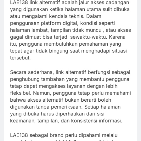
LAE138 link alternatif adalah jalur akses cadangan
yang digunakan ketika halaman utama sulit dibuka
atau mengalami kendala teknis. Dalam
penggunaan platform digital, kondisi seperti
halaman lambat, tampilan tidak muncul, atau akses
gagal dimuat bisa terjadi sewaktu-waktu. Karena
itu, pengguna membutuhkan pemahaman yang
tepat agar tidak bingung saat menghadapi situasi
tersebut.
Secara sederhana, link alternatif berfungsi sebagai
penghubung tambahan yang membantu pengguna
tetap dapat mengakses layanan dengan lebih
fleksibel. Namun, pengguna tetap perlu memahami
bahwa akses alternatif bukan berarti boleh
digunakan tanpa pemeriksaan. Setiap halaman
yang dibuka harus diperhatikan dari sisi
keamanan, tampilan, dan konsistensi informasi.
LAE138 sebagai brand perlu dipahami melalui