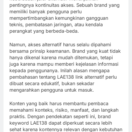
pentingnya kontinuitas akses. Sebuah brand yang
memiliki banyak pengguna perlu
mempertimbangkan kemungkinan gangguan
teknis, pembatasan jaringan, atau kendala
perangkat yang berbeda-beda.
Namun, akses alternatif harus selalu dipahami
bersama prinsip keamanan. Brand yang kuat tidak
hanya dikenal karena mudah ditemukan, tetapi
juga karena mampu memberi kejelasan informasi
kepada penggunanya. Inilah alasan mengapa
pembahasan tentang LAE138 link alternatif perlu
dibuat secara edukatif, bukan sekadar
mengarahkan pengguna untuk masuk.
Konten yang baik harus membantu pembaca
memahami konteks, risiko, manfaat, dan langkah
praktis. Dengan pendekatan seperti ini, brand
keyword LAE138 dapat diperkuat secara lebih
sehat karena kontennya relevan dengan kebutuhan