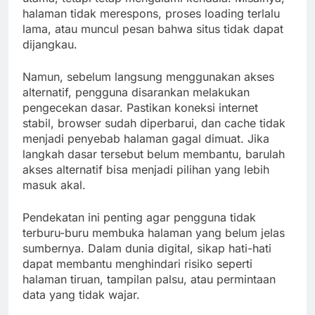
halaman tidak merespons, proses loading terlalu
lama, atau muncul pesan bahwa situs tidak dapat
dijangkau.
Namun, sebelum langsung menggunakan akses
alternatif, pengguna disarankan melakukan
pengecekan dasar. Pastikan koneksi internet
stabil, browser sudah diperbarui, dan cache tidak
menjadi penyebab halaman gagal dimuat. Jika
langkah dasar tersebut belum membantu, barulah
akses alternatif bisa menjadi pilihan yang lebih
masuk akal.
Pendekatan ini penting agar pengguna tidak
terburu-buru membuka halaman yang belum jelas
sumbernya. Dalam dunia digital, sikap hati-hati
dapat membantu menghindari risiko seperti
halaman tiruan, tampilan palsu, atau permintaan
data yang tidak wajar.