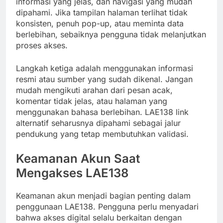
informasi yang jelas, dan navigasi yang mudah
dipahami. Jika tampilan halaman terlihat tidak
konsisten, penuh pop-up, atau meminta data
berlebihan, sebaiknya pengguna tidak melanjutkan
proses akses.
Langkah ketiga adalah menggunakan informasi
resmi atau sumber yang sudah dikenal. Jangan
mudah mengikuti arahan dari pesan acak,
komentar tidak jelas, atau halaman yang
menggunakan bahasa berlebihan. LAE138 link
alternatif seharusnya dipahami sebagai jalur
pendukung yang tetap membutuhkan validasi.
Keamanan Akun Saat
Mengakses LAE138
Keamanan akun menjadi bagian penting dalam
penggunaan LAE138. Pengguna perlu menyadari
bahwa akses digital selalu berkaitan dengan