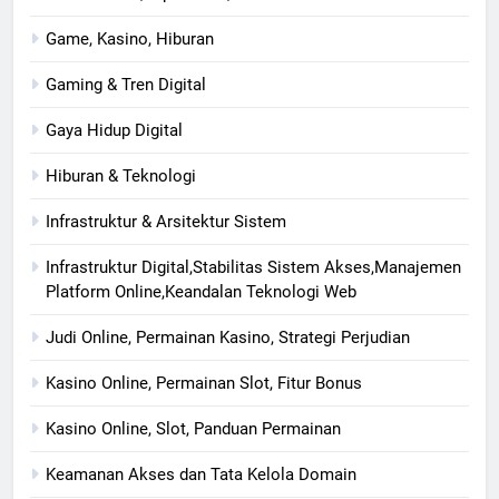
Game, Kasino, Hiburan
Gaming & Tren Digital
Gaya Hidup Digital
Hiburan & Teknologi
Infrastruktur & Arsitektur Sistem
Infrastruktur Digital,Stabilitas Sistem Akses,Manajemen
Platform Online,Keandalan Teknologi Web
Judi Online, Permainan Kasino, Strategi Perjudian
Kasino Online, Permainan Slot, Fitur Bonus
Kasino Online, Slot, Panduan Permainan
Keamanan Akses dan Tata Kelola Domain