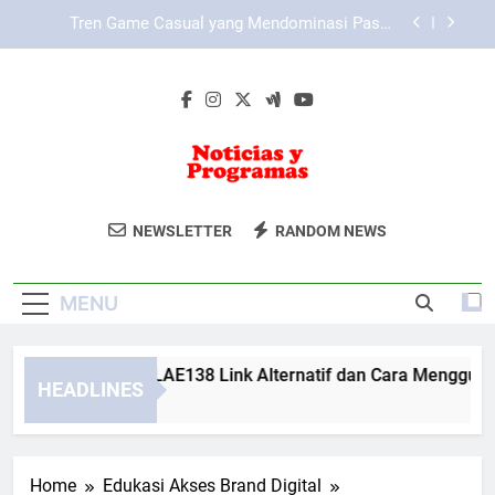
Skip
Gaming
Login Tiara4D dan Cara Memastikan Akun Tetap
to
Aman Saat Akses
content
Perkembangan Teknologi Gaming dalam Industri
Esports: Dari Hobi Digital Menjadi Kompetisi
Global
Mengenal Fungsi LAE138 Link Alternatif dan Cara
Menggunakannya
Tren Game Casual yang Mendominasi Pasar:
Rahasia Sukses Genre Paling Populer di Mobile
Noticias Y
Gaming
Dapatkan Berita Terbaru Dan Acara TV
Login Tiara4D dan Cara Memastikan Akun Tetap
NEWSLETTER
RANDOM NEWS
Aman Saat Akses
Programas
Favorit Di Noticias Y Programas.
Perkembangan Teknologi Gaming dalam Industri
Esports: Dari Hobi Digital Menjadi Kompetisi
MENU
Global
ngenal Fungsi LAE138 Link Alternatif dan Cara Menggunaka
HEADLINES
onths Ago
Home
Edukasi Akses Brand Digital