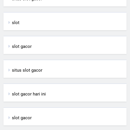
slot
slot gacor
situs slot gacor
slot gacor hari ini
slot gacor