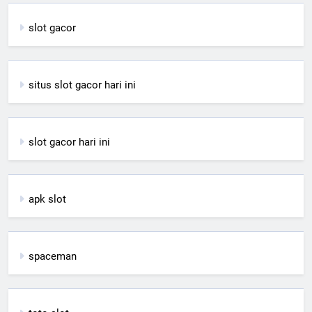
slot gacor
situs slot gacor hari ini
slot gacor hari ini
apk slot
spaceman