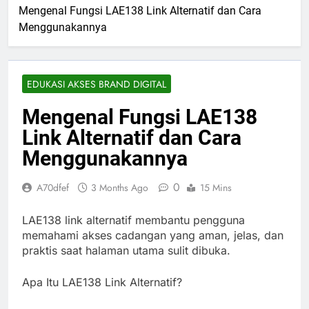
Mengenal Fungsi LAE138 Link Alternatif dan Cara
Menggunakannya
EDUKASI AKSES BRAND DIGITAL
Mengenal Fungsi LAE138
Link Alternatif dan Cara
Menggunakannya
0
A70dfef
3 Months Ago
15 Mins
LAE138 link alternatif membantu pengguna
memahami akses cadangan yang aman, jelas, dan
praktis saat halaman utama sulit dibuka.
Apa Itu LAE138 Link Alternatif?