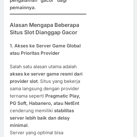
pengalaman “gacor” bagi
pemainnya
.
Alasan Mengapa Beberapa
Situs Slot Dianggap Gacor
1.
Akses ke Server Game Global
atau Prioritas Provider
Salah satu alasan utama adalah
akses ke server game resmi dari
provider slot
. Situs yang bekerja
sama langsung dengan provider
ternama seperti
Pragmatic Play,
PG Soft, Habanero, atau NetEnt
cenderung memiliki
stabilitas
server lebih baik dan delay
minimal
.
Server yang optimal bisa