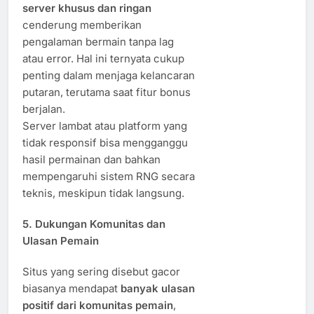
server khusus dan ringan
cenderung memberikan
pengalaman bermain tanpa lag
atau error. Hal ini ternyata cukup
penting dalam menjaga kelancaran
putaran, terutama saat fitur bonus
berjalan.
Server lambat atau platform yang
tidak responsif bisa mengganggu
hasil permainan dan bahkan
mempengaruhi sistem RNG secara
teknis, meskipun tidak langsung.
5.
Dukungan Komunitas dan
Ulasan Pemain
Situs yang sering disebut gacor
biasanya mendapat
banyak ulasan
positif dari komunitas pemain
,