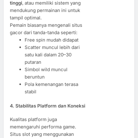
tinggi
, atau memiliki sistem yang
mendukung permainan ini untuk
tampil optimal.
Pemain biasanya mengenali situs
gacor dari tanda-tanda seperti:
Free spin mudah didapat
Scatter muncul lebih dari
satu kali dalam 20–30
putaran
Simbol wild muncul
beruntun
Pola kemenangan terasa
stabil
4.
Stabilitas Platform dan Koneksi
Kualitas platform juga
memengaruhi performa game.
Situs slot yang menggunakan