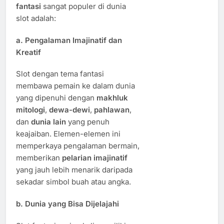
fantasi
sangat populer di dunia
slot adalah:
a. Pengalaman Imajinatif dan
Kreatif
Slot dengan tema fantasi
membawa pemain ke dalam dunia
yang dipenuhi dengan
makhluk
mitologi
,
dewa-dewi
,
pahlawan
,
dan
dunia lain
yang penuh
keajaiban. Elemen-elemen ini
memperkaya pengalaman bermain,
memberikan
pelarian imajinatif
yang jauh lebih menarik daripada
sekadar simbol buah atau angka.
b. Dunia yang Bisa Dijelajahi