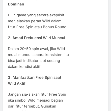
Dominan
Pilih game yang secara eksplisit
menjelaskan peran Wild dalam
fitur Free Spin atau Bonus Round.
2.
Amati Frekuensi Wild Muncul
Dalam 20–50 spin awal, jika Wild
mulai muncul secara konsisten, itu
bisa jadi indikator slot sedang
dalam kondisi aktif.
3.
Manfaatkan Free Spin saat
Wild Aktif
Jangan sia-siakan fitur Free Spin
jika simbol Wild menjadi bagian
dari fitur tersebut. Gunakan