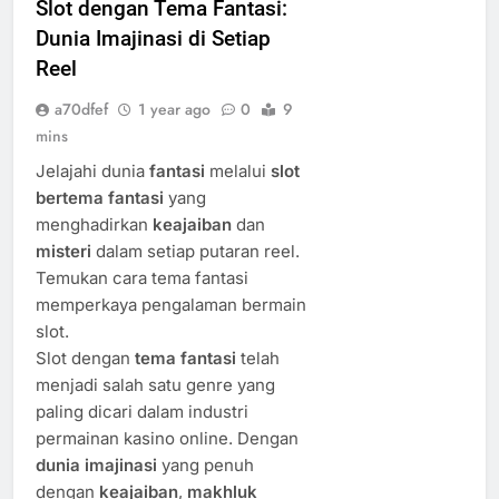
Slot dengan Tema Fantasi:
Dunia Imajinasi di Setiap
Reel
a70dfef
1 year ago
0
9
mins
Jelajahi dunia
fantasi
melalui
slot
bertema fantasi
yang
menghadirkan
keajaiban
dan
misteri
dalam setiap putaran reel.
Temukan cara tema fantasi
memperkaya pengalaman bermain
slot.
Slot dengan
tema fantasi
telah
menjadi salah satu genre yang
paling dicari dalam industri
permainan kasino online. Dengan
dunia imajinasi
yang penuh
dengan
keajaiban
,
makhluk