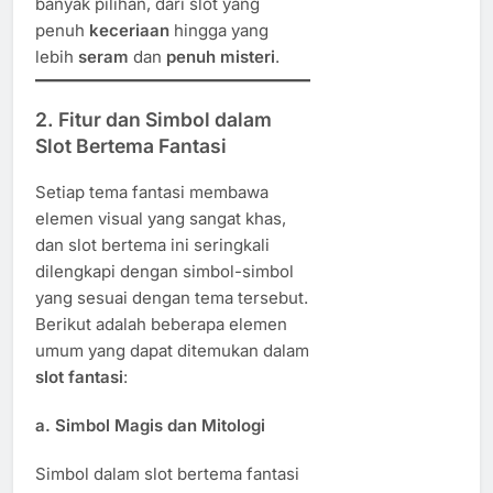
banyak pilihan, dari slot yang
penuh
keceriaan
hingga yang
lebih
seram
dan
penuh misteri
.
2.
Fitur dan Simbol dalam
Slot Bertema Fantasi
Setiap tema fantasi membawa
elemen visual yang sangat khas,
dan slot bertema ini seringkali
dilengkapi dengan simbol-simbol
yang sesuai dengan tema tersebut.
Berikut adalah beberapa elemen
umum yang dapat ditemukan dalam
slot fantasi
:
a. Simbol Magis dan Mitologi
Simbol dalam slot bertema fantasi