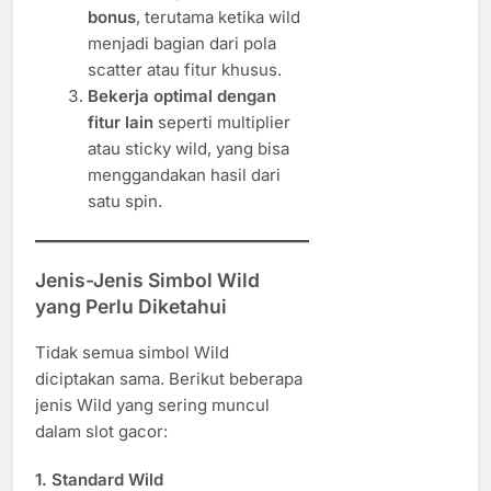
bonus
, terutama ketika wild
menjadi bagian dari pola
scatter atau fitur khusus.
Bekerja optimal dengan
fitur lain
seperti multiplier
atau sticky wild, yang bisa
menggandakan hasil dari
satu spin.
Jenis-Jenis Simbol Wild
yang Perlu Diketahui
Tidak semua simbol Wild
diciptakan sama. Berikut beberapa
jenis Wild yang sering muncul
dalam slot gacor:
1.
Standard Wild