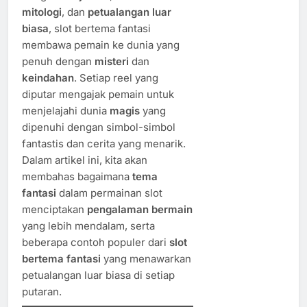
mitologi
, dan
petualangan luar
biasa
, slot bertema fantasi
membawa pemain ke dunia yang
penuh dengan
misteri
dan
keindahan
. Setiap reel yang
diputar mengajak pemain untuk
menjelajahi dunia
magis
yang
dipenuhi dengan simbol-simbol
fantastis dan cerita yang menarik.
Dalam artikel ini, kita akan
membahas bagaimana
tema
fantasi
dalam permainan slot
menciptakan
pengalaman bermain
yang lebih mendalam, serta
beberapa contoh populer dari
slot
bertema fantasi
yang menawarkan
petualangan luar biasa di setiap
putaran.