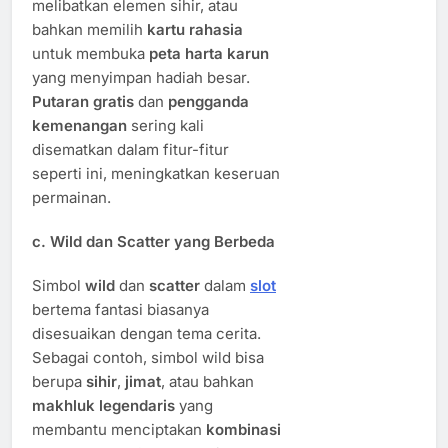
melibatkan elemen sihir, atau
bahkan memilih
kartu rahasia
untuk membuka
peta harta karun
yang menyimpan hadiah besar.
Putaran gratis
dan
pengganda
kemenangan
sering kali
disematkan dalam fitur-fitur
seperti ini, meningkatkan keseruan
permainan.
c. Wild dan Scatter yang Berbeda
Simbol
wild
dan
scatter
dalam
slot
bertema fantasi biasanya
disesuaikan dengan tema cerita.
Sebagai contoh, simbol wild bisa
berupa
sihir
,
jimat
, atau bahkan
makhluk legendaris
yang
membantu menciptakan
kombinasi