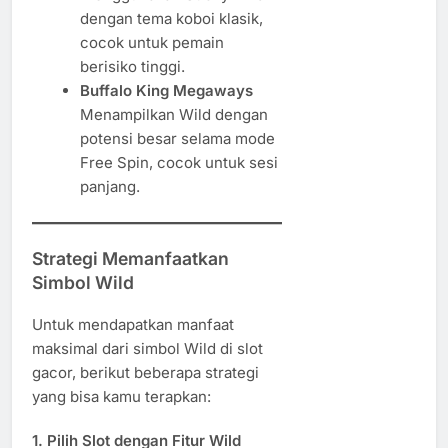
dengan tema koboi klasik,
cocok untuk pemain
berisiko tinggi.
Buffalo King Megaways
Menampilkan Wild dengan
potensi besar selama mode
Free Spin, cocok untuk sesi
panjang.
Strategi Memanfaatkan
Simbol Wild
Untuk mendapatkan manfaat
maksimal dari simbol Wild di slot
gacor, berikut beberapa strategi
yang bisa kamu terapkan:
1.
Pilih Slot dengan Fitur Wild