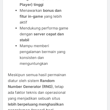
Player) tinggi
Menawarkan
bonus dan
fitur in-game
yang lebih
aktif
Mendukung performa game
dengan
server cepat dan
stabil
Mampu memberi
pengalaman bermain yang
konsisten dan
menguntungkan
Meskipun semua hasil permainan
diatur oleh sistem
Random
Number Generator (RNG)
, tetap
ada faktor teknis dan operasional
yang menjadikan sebuah situs
lebih berpeluang menghasilkan