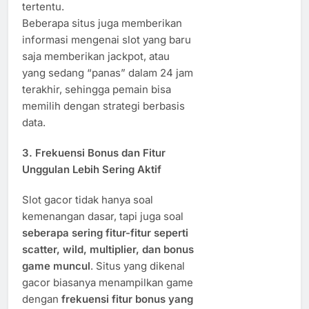
tertentu.
Beberapa situs juga memberikan
informasi mengenai slot yang baru
saja memberikan jackpot, atau
yang sedang “panas” dalam 24 jam
terakhir, sehingga pemain bisa
memilih dengan strategi berbasis
data.
3.
Frekuensi Bonus dan Fitur
Unggulan Lebih Sering Aktif
Slot gacor tidak hanya soal
kemenangan dasar, tapi juga soal
seberapa sering fitur-fitur seperti
scatter, wild, multiplier, dan bonus
game muncul
. Situs yang dikenal
gacor biasanya menampilkan game
dengan
frekuensi fitur bonus yang