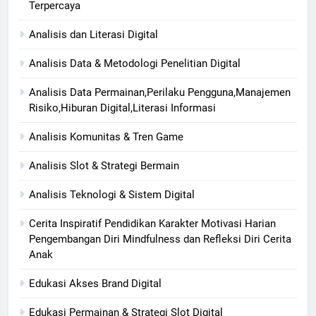
Terpercaya
Analisis dan Literasi Digital
Analisis Data & Metodologi Penelitian Digital
Analisis Data Permainan,Perilaku Pengguna,Manajemen
Risiko,Hiburan Digital,Literasi Informasi
Analisis Komunitas & Tren Game
Analisis Slot & Strategi Bermain
Analisis Teknologi & Sistem Digital
Cerita Inspiratif Pendidikan Karakter Motivasi Harian
Pengembangan Diri Mindfulness dan Refleksi Diri Cerita
Anak
Edukasi Akses Brand Digital
Edukasi Permainan & Strategi Slot Digital