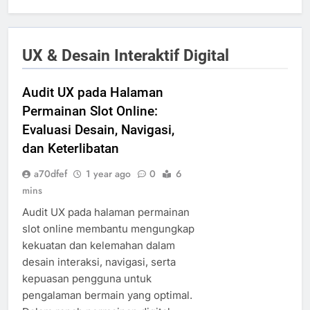
UX & Desain Interaktif Digital
Audit UX pada Halaman
Permainan Slot Online:
Evaluasi Desain, Navigasi,
dan Keterlibatan
a70dfef
1 year ago
0
6
mins
Audit UX pada halaman permainan
slot online membantu mengungkap
kekuatan dan kelemahan dalam
desain interaksi, navigasi, serta
kepuasan pengguna untuk
pengalaman bermain yang optimal.