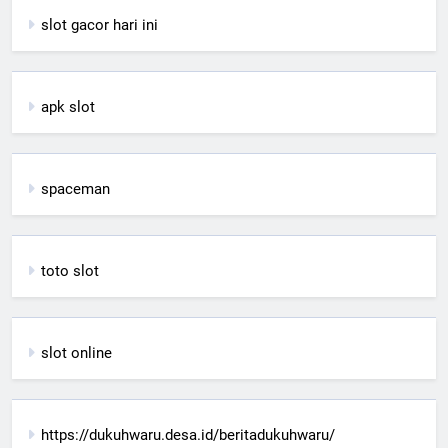
slot gacor hari ini
apk slot
spaceman
toto slot
slot online
https://dukuhwaru.desa.id/beritadukuhwaru/