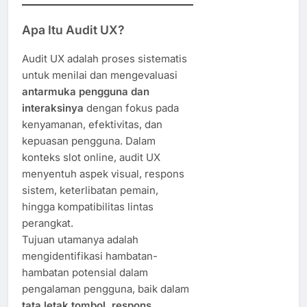
Apa Itu Audit UX?
Audit UX adalah proses sistematis
untuk menilai dan mengevaluasi
antarmuka pengguna dan
interaksinya
dengan fokus pada
kenyamanan, efektivitas, dan
kepuasan pengguna. Dalam
konteks slot online, audit UX
menyentuh aspek visual, respons
sistem, keterlibatan pemain,
hingga kompatibilitas lintas
perangkat.
Tujuan utamanya adalah
mengidentifikasi hambatan-
hambatan potensial dalam
pengalaman pengguna, baik dalam
tata letak tombol, respons