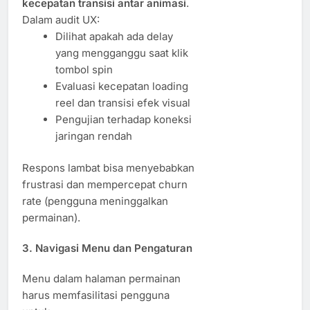
kecepatan transisi antar animasi
.
Dalam audit UX:
Dilihat apakah ada delay
yang mengganggu saat klik
tombol spin
Evaluasi kecepatan loading
reel dan transisi efek visual
Pengujian terhadap koneksi
jaringan rendah
Respons lambat bisa menyebabkan
frustrasi dan mempercepat churn
rate (pengguna meninggalkan
permainan).
3.
Navigasi Menu dan Pengaturan
Menu dalam halaman permainan
harus memfasilitasi pengguna