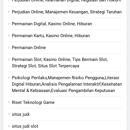
Perjudian Online, Keamanan Digital, Regulasi dan Hukum
Perjudian Online, Manajemen Keuangan, Strategi Taruhan
Permainan Digital, Kasino Online, Hiburan
Permainan Kartu, Kasino Online, Hiburan
Permainan Online
Permainan Slot, Kasino Online, Tips Bermain Slot,
Strategi Slot, Situs Slot Terpercaya
Psikologi Perilaku,Manajemen Risiko Pengguna,Literasi
Digital Hiburan,Analisis Pengalaman Interaktif,Kesehatan
Mental & Kebiasaan,Evaluasi Pengambilan Keputusan
Riset Teknologi Game
situs judi
situs judi slot