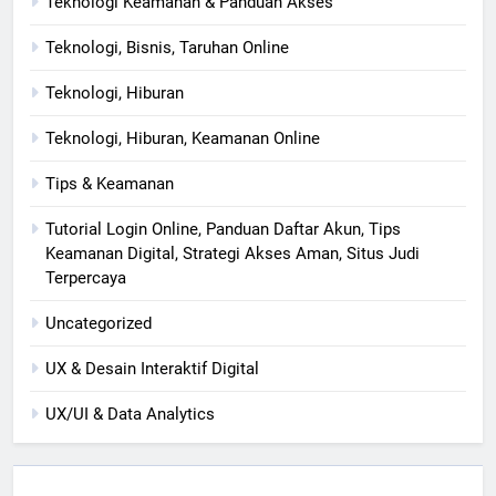
Teknologi Keamanan & Panduan Akses
Teknologi, Bisnis, Taruhan Online
Teknologi, Hiburan
Teknologi, Hiburan, Keamanan Online
Tips & Keamanan
Tutorial Login Online, Panduan Daftar Akun, Tips
Keamanan Digital, Strategi Akses Aman, Situs Judi
Terpercaya
Uncategorized
UX & Desain Interaktif Digital
UX/UI & Data Analytics