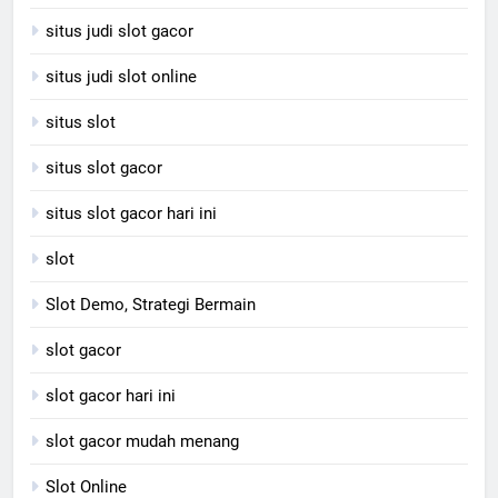
situs judi slot gacor
situs judi slot online
situs slot
situs slot gacor
situs slot gacor hari ini
slot
Slot Demo, Strategi Bermain
slot gacor
slot gacor hari ini
slot gacor mudah menang
Slot Online