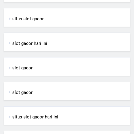
situs slot gacor
slot gacor hari ini
slot gacor
slot gacor
situs slot gacor hari ini