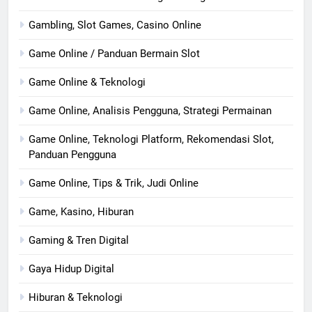
Gambling, Slot Games, Casino Online
Game Online / Panduan Bermain Slot
Game Online & Teknologi
Game Online, Analisis Pengguna, Strategi Permainan
Game Online, Teknologi Platform, Rekomendasi Slot,
Panduan Pengguna
Game Online, Tips & Trik, Judi Online
Game, Kasino, Hiburan
Gaming & Tren Digital
Gaya Hidup Digital
Hiburan & Teknologi