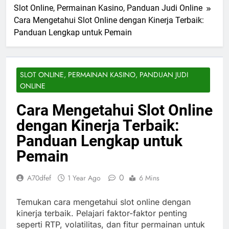
Slot Online, Permainan Kasino, Panduan Judi Online
Cara Mengetahui Slot Online dengan Kinerja Terbaik:
Panduan Lengkap untuk Pemain
SLOT ONLINE, PERMAINAN KASINO, PANDUAN JUDI
ONLINE
Cara Mengetahui Slot Online
dengan Kinerja Terbaik:
Panduan Lengkap untuk
Pemain
0
A70dfef
1 Year Ago
6 Mins
Temukan cara mengetahui slot online dengan
kinerja terbaik. Pelajari faktor-faktor penting
seperti RTP, volatilitas, dan fitur permainan untuk