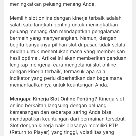
meningkatkan peluang menang Anda.
Memilih slot online dengan kinerja terbaik adalah
salah satu langkah penting untuk meningkatkan
peluang menang dan mendapatkan pengalaman
bermain yang menyenangkan. Namun, dengan
begitu banyaknya pilihan slot di pasar, tidak selalu
mudah untuk menentukan mana yang memberikan
hasil optimal. Artikel ini akan memberikan panduan
lengkap mengenai cara mengetahui slot online
dengan kinerja terbaik, termasuk apa saja
indikator yang perlu diperhatikan dan bagaimana
memanfaatkannya untuk keuntungan Anda.
Mengapa Kinerja Slot Online Penting?
Kinerja slot
online berkaitan langsung dengan peluang
kemenangan dan seberapa sering Anda bisa
mendapatkan keuntungan dari permainan tersebut.
Slot dengan kinerja baik biasanya memiliki RTP
(Return to Player) yang tinggi, volatilitas yang