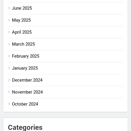
June 2025
May 2025
April 2025
March 2025
February 2025
January 2025
December 2024
November 2024
October 2024
Categories