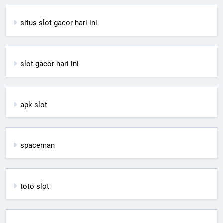
situs slot gacor hari ini
slot gacor hari ini
apk slot
spaceman
toto slot