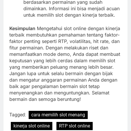
berdasarkan permainan yang sudah
dimainkan. Informasi ini bisa menjadi acuan
untuk memilih slot dengan kinerja terbaik.
Kesimpulan
Mengetahui slot online dengan kinerja
terbaik membutuhkan pemahaman tentang faktor-
faktor penting seperti RTP, volatilitas, hit rate, dan
fitur permainan. Dengan melakukan riset dan
memanfaatkan mode demo, Anda dapat membuat
keputusan yang lebih cerdas dalam memilih slot
yang memberikan peluang menang lebih besar.
Jangan lupa untuk selalu bermain dengan bijak
dan mengatur anggaran permainan Anda dengan
baik agar pengalaman bermain slot tetap
menyenangkan dan menguntungkan. Selamat
bermain dan semoga beruntung!
Tagged:
cara memilih slot menang
kinerja slot online
RTP slot online