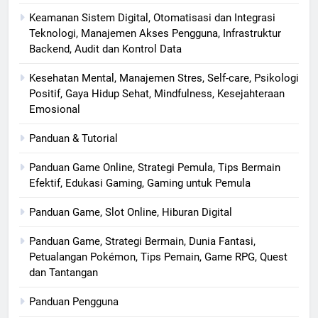
Keamanan Sistem Digital, Otomatisasi dan Integrasi
Teknologi, Manajemen Akses Pengguna, Infrastruktur
Backend, Audit dan Kontrol Data
Kesehatan Mental, Manajemen Stres, Self-care, Psikologi
Positif, Gaya Hidup Sehat, Mindfulness, Kesejahteraan
Emosional
Panduan & Tutorial
Panduan Game Online, Strategi Pemula, Tips Bermain
Efektif, Edukasi Gaming, Gaming untuk Pemula
Panduan Game, Slot Online, Hiburan Digital
Panduan Game, Strategi Bermain, Dunia Fantasi,
Petualangan Pokémon, Tips Pemain, Game RPG, Quest
dan Tantangan
Panduan Pengguna