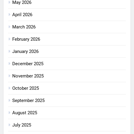
May 2026
April 2026
March 2026
February 2026
January 2026
December 2025
November 2025
October 2025
September 2025
August 2025
July 2025