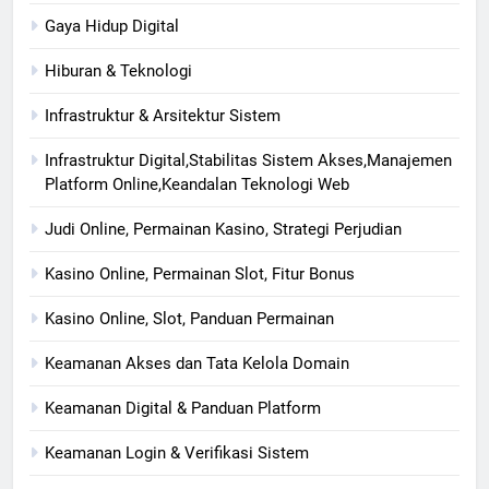
Gaya Hidup Digital
Hiburan & Teknologi
Infrastruktur & Arsitektur Sistem
Infrastruktur Digital,Stabilitas Sistem Akses,Manajemen
Platform Online,Keandalan Teknologi Web
Judi Online, Permainan Kasino, Strategi Perjudian
Kasino Online, Permainan Slot, Fitur Bonus
Kasino Online, Slot, Panduan Permainan
Keamanan Akses dan Tata Kelola Domain
Keamanan Digital & Panduan Platform
Keamanan Login & Verifikasi Sistem