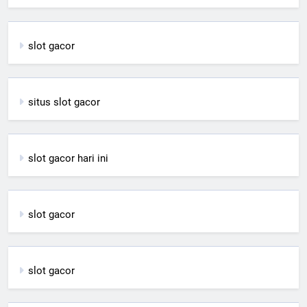
slot gacor
situs slot gacor
slot gacor hari ini
slot gacor
slot gacor