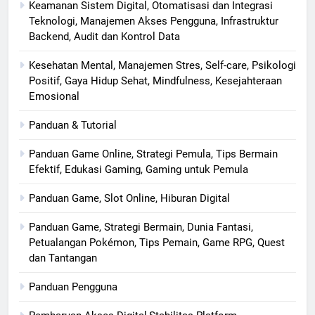
Keamanan Sistem Digital, Otomatisasi dan Integrasi
Teknologi, Manajemen Akses Pengguna, Infrastruktur
Backend, Audit dan Kontrol Data
Kesehatan Mental, Manajemen Stres, Self-care, Psikologi
Positif, Gaya Hidup Sehat, Mindfulness, Kesejahteraan
Emosional
Panduan & Tutorial
Panduan Game Online, Strategi Pemula, Tips Bermain
Efektif, Edukasi Gaming, Gaming untuk Pemula
Panduan Game, Slot Online, Hiburan Digital
Panduan Game, Strategi Bermain, Dunia Fantasi,
Petualangan Pokémon, Tips Pemain, Game RPG, Quest
dan Tantangan
Panduan Pengguna