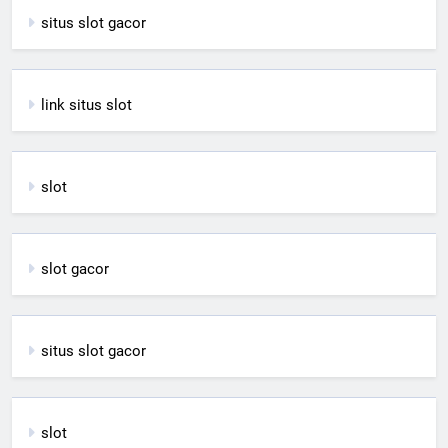
situs slot gacor
link situs slot
slot
slot gacor
situs slot gacor
slot