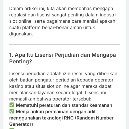
Dalam artikel ini, kita akan membahas mengapa
regulasi dan lisensi sangat penting dalam industri
slot online, serta bagaimana cara menilai apakah
suatu platform benar-benar aman untuk
digunakan.
1. Apa Itu Lisensi Perjudian dan Mengapa
Penting?
Lisensi perjudian adalah izin resmi yang diberikan
oleh badan pengatur perjudian kepada operator
kasino atau situs slot online agar mereka dapat
menjalankan layanan secara legal. Lisensi ini
memastikan bahwa operator tersebut:
Mematuhi peraturan dan standar keamanan
Menjalankan permainan dengan adil
menggunakan teknologi RNG (Random Number
Generator)