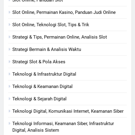
Slot Online, Permainan Kasino, Panduan Judi Online
Slot Online, Teknologi Slot, Tips & Trik
Strategi & Tips, Permainan Online, Analisis Slot
Strategi Bermain & Analisis Waktu
Strategi Slot & Pola Akses
Teknologi & Infrastruktur Digital
Teknologi & Keamanan Digital
Teknologi & Sejarah Digital
Teknologi Digital, Komunikasi Internet, Keamanan Siber
Teknologi Informasi, Keamanan Siber, Infrastruktur
Digital, Analisis Sistem