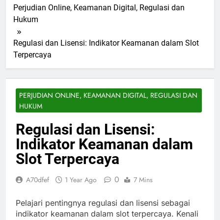
Perjudian Online, Keamanan Digital, Regulasi dan
Hukum
Regulasi dan Lisensi: Indikator Keamanan dalam Slot
Terpercaya
PERJUDIAN ONLINE, KEAMANAN DIGITAL, REGULASI DAN
HUKUM
Regulasi dan Lisensi:
Indikator Keamanan dalam
Slot Terpercaya
0
A70dfef
1 Year Ago
7 Mins
Pelajari pentingnya regulasi dan lisensi sebagai
indikator keamanan dalam slot terpercaya. Kenali