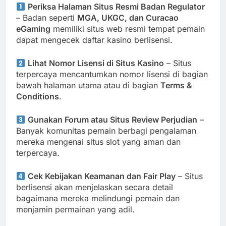
Periksa Halaman Situs Resmi Badan Regulator
– Badan seperti
MGA, UKGC, dan Curacao
eGaming
memiliki situs web resmi tempat pemain
dapat mengecek daftar kasino berlisensi.
Lihat Nomor Lisensi di Situs Kasino
– Situs
terpercaya mencantumkan nomor lisensi di bagian
bawah halaman utama atau di bagian
Terms &
Conditions
.
Gunakan Forum atau Situs Review Perjudian
–
Banyak komunitas pemain berbagi pengalaman
mereka mengenai situs slot yang aman dan
terpercaya.
Cek Kebijakan Keamanan dan Fair Play
– Situs
berlisensi akan menjelaskan secara detail
bagaimana mereka melindungi pemain dan
menjamin permainan yang adil.