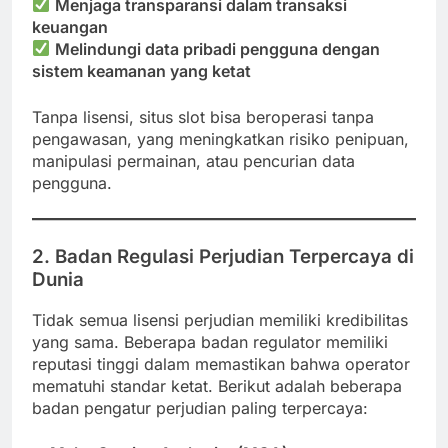
Menjaga transparansi dalam transaksi
keuangan
Melindungi data pribadi pengguna dengan
sistem keamanan yang ketat
Tanpa lisensi, situs slot bisa beroperasi tanpa
pengawasan, yang meningkatkan risiko penipuan,
manipulasi permainan, atau pencurian data
pengguna.
2. Badan Regulasi Perjudian Terpercaya di
Dunia
Tidak semua lisensi perjudian memiliki kredibilitas
yang sama. Beberapa badan regulator memiliki
reputasi tinggi dalam memastikan bahwa operator
mematuhi standar ketat. Berikut adalah beberapa
badan pengatur perjudian paling terpercaya: