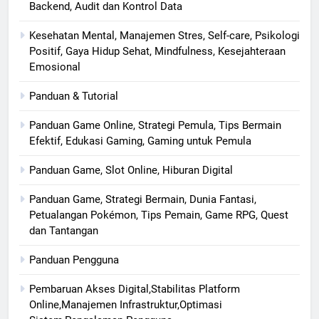
Backend, Audit dan Kontrol Data
Kesehatan Mental, Manajemen Stres, Self-care, Psikologi
Positif, Gaya Hidup Sehat, Mindfulness, Kesejahteraan
Emosional
Panduan & Tutorial
Panduan Game Online, Strategi Pemula, Tips Bermain
Efektif, Edukasi Gaming, Gaming untuk Pemula
Panduan Game, Slot Online, Hiburan Digital
Panduan Game, Strategi Bermain, Dunia Fantasi,
Petualangan Pokémon, Tips Pemain, Game RPG, Quest
dan Tantangan
Panduan Pengguna
Pembaruan Akses Digital,Stabilitas Platform
Online,Manajemen Infrastruktur,Optimasi