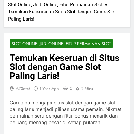
Slot Online, Judi Online, Fitur Permainan Slot
Temukan Keseruan di Situs Slot dengan Game Slot
Paling Laris!
SLOT ONLINE, JUDI ONLINE, FITUR PERMAINAN SLOT
Temukan Keseruan di Situs
Slot dengan Game Slot
Paling Laris!
0
A70dfef
1 Year Ago
7 Mins
Cari tahu mengapa situs slot dengan game slot
paling laris menjadi pilihan utama pemain. Nikmati
permainan seru dengan fitur bonus menarik dan
peluang menang besar di setiap putaran!