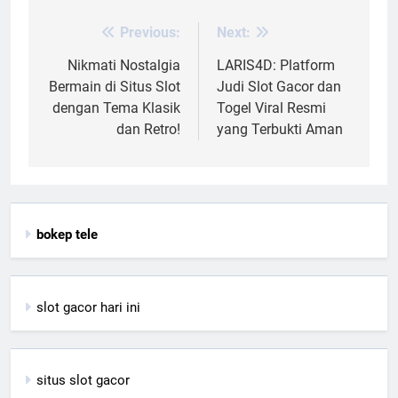
Previous:
Next:
Post
navigation
Nikmati Nostalgia
LARIS4D: Platform
Bermain di Situs Slot
Judi Slot Gacor dan
dengan Tema Klasik
Togel Viral Resmi
dan Retro!
yang Terbukti Aman
bokep tele
slot gacor hari ini
situs slot gacor