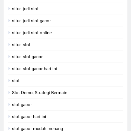
situs judi slot
situs judi slot gacor
situs judi slot online
situs slot
situs slot gacor
situs slot gacor hari ini
slot
Slot Demo, Strategi Bermain
slot gacor
slot gacor hari ini
slot gacor mudah menang