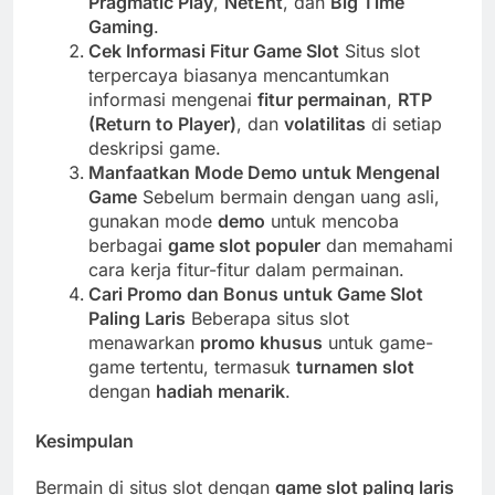
Pragmatic Play
,
NetEnt
, dan
Big Time
Gaming
.
Cek Informasi Fitur Game Slot
Situs slot
terpercaya biasanya mencantumkan
informasi mengenai
fitur permainan
,
RTP
(Return to Player)
, dan
volatilitas
di setiap
deskripsi game.
Manfaatkan Mode Demo untuk Mengenal
Game
Sebelum bermain dengan uang asli,
gunakan mode
demo
untuk mencoba
berbagai
game slot populer
dan memahami
cara kerja fitur-fitur dalam permainan.
Cari Promo dan Bonus untuk Game Slot
Paling Laris
Beberapa situs slot
menawarkan
promo khusus
untuk game-
game tertentu, termasuk
turnamen slot
dengan
hadiah menarik
.
Kesimpulan
Bermain di situs slot dengan
game slot paling laris