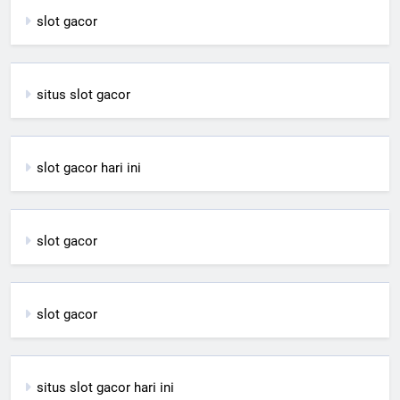
slot gacor
situs slot gacor
slot gacor hari ini
slot gacor
slot gacor
situs slot gacor hari ini