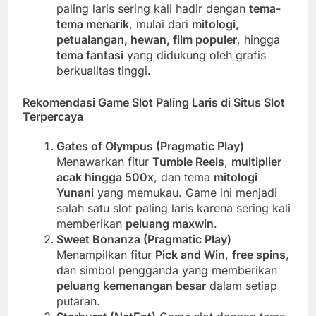
paling laris sering kali hadir dengan
tema-
tema menarik
, mulai dari
mitologi,
petualangan, hewan, film populer
, hingga
tema fantasi
yang didukung oleh grafis
berkualitas tinggi.
Rekomendasi Game Slot Paling Laris di Situs Slot
Terpercaya
Gates of Olympus (Pragmatic Play)
Menawarkan fitur
Tumble Reels
,
multiplier
acak hingga 500x
, dan tema
mitologi
Yunani
yang memukau. Game ini menjadi
salah satu slot paling laris karena sering kali
memberikan
peluang maxwin
.
Sweet Bonanza (Pragmatic Play)
Menampilkan fitur
Pick and Win
,
free spins
,
dan simbol pengganda yang memberikan
peluang kemenangan besar
dalam setiap
putaran.