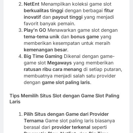
NetEnt
Menampilkan koleksi game slot
berkualitas tinggi
dengan berbagai
fitur
inovatif
dan
payout tinggi
yang menjadi
favorit banyak pemain.
Play’n GO
Menawarkan game slot dengan
tema-tema unik
dan
bonus game
yang
memberikan kesempatan untuk meraih
kemenangan besar
.
Big Time Gaming
Dikenal dengan game-
game slot
Megaways
yang memberikan
ratusan ribu cara menang
di setiap putaran,
membuatnya menjadi salah satu provider
dengan
game slot paling laris
.
Tips Memilih Situs Slot dengan Game Slot Paling
Laris
Pilih Situs dengan Game dari Provider
Ternama
Game slot paling laris biasanya
berasal dari
provider terkenal
seperti