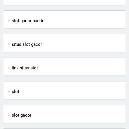
slot gacor hari ini
situs slot gacor
link situs slot
slot
slot gacor