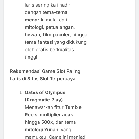
laris sering kali hadir
dengan
tema-tema
menarik
, mulai dari
mitologi, petualangan,
hewan, film populer
, hingga
tema fantasi
yang didukung
oleh grafis berkualitas
tinggi.
Rekomendasi Game Slot Paling
Laris di Situs Slot Terpercaya
Gates of Olympus
(Pragmatic Play)
Menawarkan fitur
Tumble
Reels
,
multiplier acak
hingga 500x
, dan tema
mitologi Yunani
yang
memukau. Game ini menjadi