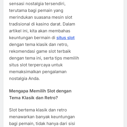
sensasi nostalgia tersendiri,
terutama bagi pemain yang
merindukan suasana mesin slot
tradisional di kasino darat. Dalam
artikel ini, kita akan membahas
keuntungan bermain di
situs slot
dengan tema klasik dan retro,
rekomendasi game slot terbaik
dengan tema ini, serta tips memilih
situs slot terpercaya untuk
memaksimalkan pengalaman
nostalgia Anda.
Mengapa Memilih Slot dengan
Tema Klasik dan Retro?
Slot bertema klasik dan retro
menawarkan banyak keuntungan
bagi pemain, tidak hanya dari sisi