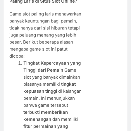
Paling Laris di Situs Slot Online?
Game slot paling laris menawarkan
banyak keuntungan bagi pemain,
tidak hanya dari sisi hiburan tetapi
juga peluang menang yang lebih
besar. Berikut beberapa alasan
mengapa game slot ini patut
dicoba:
Tingkat Kepercayaan yang
Tinggi dari Pemain
Game
slot yang banyak dimainkan
biasanya memiliki
tingkat
kepuasan tinggi
di kalangan
pemain. Ini menunjukkan
bahwa game tersebut
terbukti memberikan
kemenangan
dan memiliki
fitur permainan yang