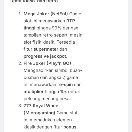
Tema Klasik dan Retro
Mega Joker (NetEnt)
Game
slot ini menawarkan
RTP
tinggi
hingga 99% dengan
tampilan retro seperti mesin
slot fisik klasik. Tersedia
fitur
supermeter
dan
progressive jackpot
.
Fire Joker (Play’n GO)
Menghadirkan simbol buah-
buahan dan angka 7, game
ini menawarkan
re-spin
dan
multiplier
hingga 10x untuk
peluang menang besar.
777 Royal Wheel
(Microgaming)
Game slot
ini memadukan elemen
klasik dengan fitur
bonus