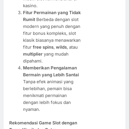
kasino.
Fitur Permainan yang Tidak
Rumit
Berbeda dengan slot
modern yang penuh dengan
fitur bonus kompleks, slot
klasik biasanya menawarkan
fitur
free spins
,
wilds
, atau
multiplier
yang mudah
dipahami.
Memberikan Pengalaman
Bermain yang Lebih Santai
Tanpa efek animasi yang
berlebihan, pemain bisa
menikmati permainan
dengan lebih fokus dan
nyaman.
Rekomendasi Game Slot dengan