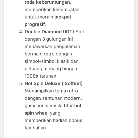
roda keberuntungan
,
memberikan kesempatan
untuk meraih
jackpot
progresif
.
Double Diamond (IGT)
Slot
dengan 3 gulungan ini
menawarkan pengalaman
bermain retro dengan
simbol-simbol klasik dan
peluang menang hingga
1000x
taruhan.
Hot Spin Deluxe (iSoftBet)
Menampilkan tema retro
dengan sentuhan modern,
game ini memiliki fitur
hot
spin wheel
yang
memberikan hadiah bonus
tambahan.