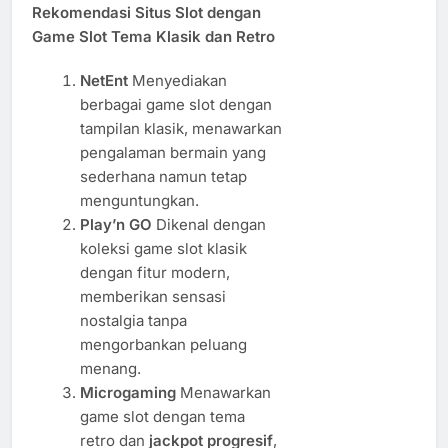
Rekomendasi Situs Slot dengan
Game Slot Tema Klasik dan Retro
NetEnt
Menyediakan
berbagai game slot dengan
tampilan klasik, menawarkan
pengalaman bermain yang
sederhana namun tetap
menguntungkan.
Play’n GO
Dikenal dengan
koleksi game slot klasik
dengan fitur modern,
memberikan sensasi
nostalgia tanpa
mengorbankan peluang
menang.
Microgaming
Menawarkan
game slot dengan tema
retro dan
jackpot progresif
,