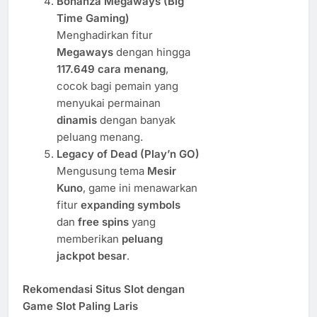
Bonanza Megaways (Big
Time Gaming)
Menghadirkan fitur
Megaways
dengan hingga
117.649 cara menang
,
cocok bagi pemain yang
menyukai permainan
dinamis
dengan banyak
peluang menang.
Legacy of Dead (Play’n GO)
Mengusung tema
Mesir
Kuno
, game ini menawarkan
fitur
expanding symbols
dan
free spins
yang
memberikan
peluang
jackpot besar
.
Rekomendasi Situs Slot dengan
Game Slot Paling Laris