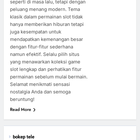
seperti di masa lalu, tetapi dengan
peluang menang modern. Tema
klasik dalam permainan slot tidak
hanya memberikan hiburan tetapi
juga kesempatan untuk
mendapatkan kemenangan besar
dengan fitur-fitur sederhana
namun efektif. Selalu pilih situs
yang menawarkan koleksi game
slot lengkap dan perhatikan fitur
permainan sebelum mulai bermain.
Selamat menikmati sensasi
nostalgia Anda dan semoga
beruntung!
Read More
bokep tele