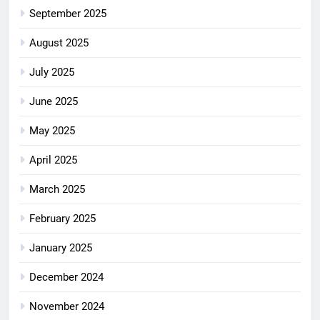
September 2025
August 2025
July 2025
June 2025
May 2025
April 2025
March 2025
February 2025
January 2025
December 2024
November 2024