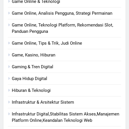
Game Online & Teknologi
Game Online, Analisis Pengguna, Strategi Permainan
Game Online, Teknologi Platform, Rekomendasi Slot,
Panduan Pengguna
Game Online, Tips & Trik, Judi Online
Game, Kasino, Hiburan
Gaming & Tren Digital
Gaya Hidup Digital
Hiburan & Teknologi
Infrastruktur & Arsitektur Sistem
Infrastruktur Digital,Stabilitas Sistem Akses,Manajemen
Platform Online,Keandalan Teknologi Web