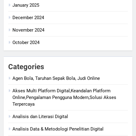
January 2025
December 2024
November 2024
October 2024
Categories
Agen Bola, Taruhan Sepak Bola, Judi Online
Akses Multi Platform Digital,Keandalan Platform
Online,Pengalaman Pengguna Modern,Solusi Akses
Terpercaya
Analisis dan Literasi Digital
Analisis Data & Metodologi Penelitian Digital