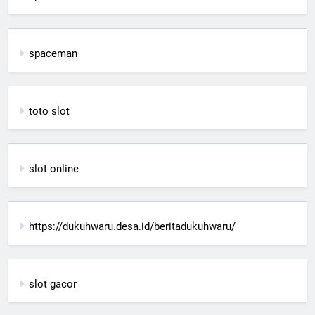
spaceman
toto slot
slot online
https://dukuhwaru.desa.id/beritadukuhwaru/
slot gacor