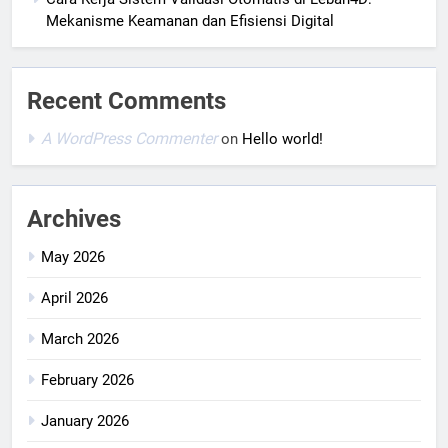
Mekanisme Keamanan dan Efisiensi Digital
Recent Comments
A WordPress Commenter
on
Hello world!
Archives
May 2026
April 2026
March 2026
February 2026
January 2026