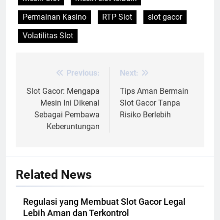
Permainan Kasino
RTP Slot
slot gacor
Volatilitas Slot
Previous:
Next:
Post
navigation
Slot Gacor: Mengapa
Tips Aman Bermain
Mesin Ini Dikenal
Slot Gacor Tanpa
Sebagai Pembawa
Risiko Berlebih
Keberuntungan
Related News
Regulasi yang Membuat Slot Gacor Legal
Lebih Aman dan Terkontrol