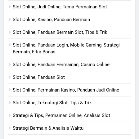
Slot Online, Judi Online, Tema Permainan Slot
Slot Online, Kasino, Panduan Bermain
Slot Online, Panduan Bermain Slot, Tips & Trik
Slot Online, Panduan Login, Mobile Gaming, Strategi
Bermain, Fitur Bonus
Slot Online, Panduan Permainan, Casino Online
Slot Online, Panduan Slot
Slot Online, Permainan Kasino, Panduan Judi Online
Slot Online, Teknologi Slot, Tips & Trik
Strategi & Tips, Permainan Online, Analisis Slot
Strategi Bermain & Analisis Waktu