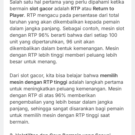
Salah satu hal pertama yang perlu dipahami ketika
bermain
slot gacor
adalah
RTP
atau
Return to
Player
. RTP mengacu pada persentase dari total
taruhan yang akan dikembalikan kepada pemain
dalam jangka panjang. Sebagai contoh, mesin slot
dengan RTP 96% berarti bahwa dari setiap 100
unit yang dipertaruhkan, 96 unit akan
dikembalikan dalam bentuk kemenangan. Mesin
dengan RTP lebih tinggi memberi peluang lebih
besar untuk menang.
Dari slot gacor, kita bisa belajar bahwa
memilih
mesin dengan RTP tinggi
adalah langkah pertama
untuk meningkatkan peluang kemenangan. Mesin
dengan RTP di atas 96% memberikan
pengembalian yang lebih besar dalam jangka
panjang, sehingga sangat disarankan bagi pemain
untuk memilih mesin dengan RTP tinggi saat
bermain.