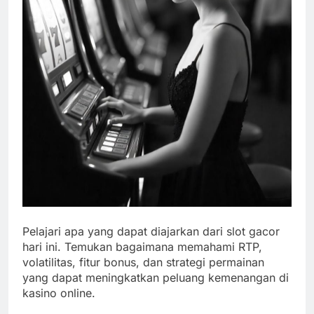
Pelajari apa yang dapat diajarkan dari slot gacor
hari ini. Temukan bagaimana memahami RTP,
volatilitas, fitur bonus, dan strategi permainan
yang dapat meningkatkan peluang kemenangan di
kasino online.