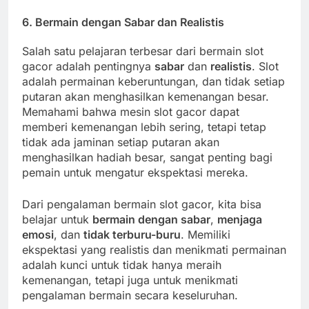
6.
Bermain dengan Sabar dan Realistis
Salah satu pelajaran terbesar dari bermain slot
gacor adalah pentingnya
sabar
dan
realistis
. Slot
adalah permainan keberuntungan, dan tidak setiap
putaran akan menghasilkan kemenangan besar.
Memahami bahwa mesin slot gacor dapat
memberi kemenangan lebih sering, tetapi tetap
tidak ada jaminan setiap putaran akan
menghasilkan hadiah besar, sangat penting bagi
pemain untuk mengatur ekspektasi mereka.
Dari pengalaman bermain slot gacor, kita bisa
belajar untuk
bermain dengan sabar
,
menjaga
emosi
, dan
tidak terburu-buru
. Memiliki
ekspektasi yang realistis dan menikmati permainan
adalah kunci untuk tidak hanya meraih
kemenangan, tetapi juga untuk menikmati
pengalaman bermain secara keseluruhan.