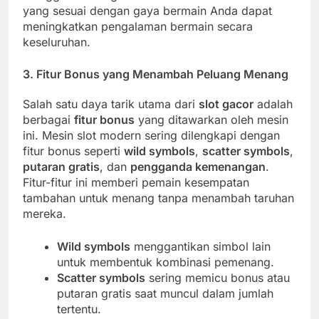
yang sesuai dengan gaya bermain Anda dapat
meningkatkan pengalaman bermain secara
keseluruhan.
3.
Fitur Bonus yang Menambah Peluang Menang
Salah satu daya tarik utama dari
slot gacor
adalah
berbagai
fitur bonus
yang ditawarkan oleh mesin
ini. Mesin slot modern sering dilengkapi dengan
fitur bonus seperti
wild symbols
,
scatter symbols
,
putaran gratis
, dan
pengganda kemenangan
.
Fitur-fitur ini memberi pemain kesempatan
tambahan untuk menang tanpa menambah taruhan
mereka.
Wild symbols
menggantikan simbol lain
untuk membentuk kombinasi pemenang.
Scatter symbols
sering memicu bonus atau
putaran gratis saat muncul dalam jumlah
tertentu.