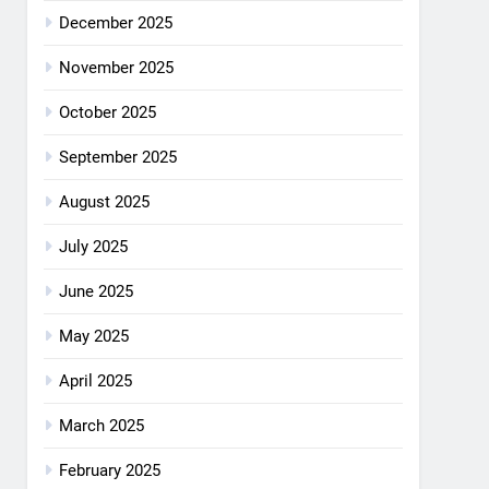
December 2025
November 2025
October 2025
September 2025
August 2025
July 2025
June 2025
May 2025
April 2025
March 2025
February 2025