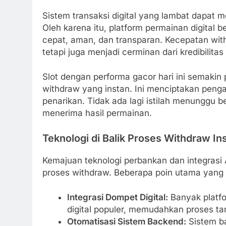
Sistem transaksi digital yang lambat dapat
Oleh karena itu, platform permainan digita
cepat, aman, dan transparan. Kecepatan with
tetapi juga menjadi cerminan dari kredibilita
Slot dengan performa gacor hari ini semakin
withdraw yang instan. Ini menciptakan peng
penarikan. Tidak ada lagi istilah menunggu 
menerima hasil permainan.
Teknologi di Balik Proses Withdraw In
Kemajuan teknologi perbankan dan integrasi A
proses withdraw. Beberapa poin utama yang 
Integrasi Dompet Digital:
Banyak platfo
digital populer, memudahkan proses ta
Otomatisasi Sistem Backend:
Sistem b