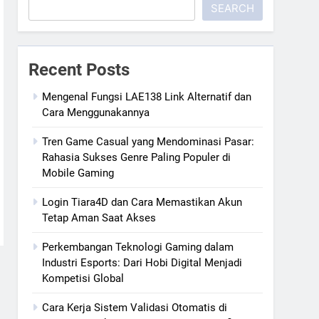
SEARCH
Recent Posts
Mengenal Fungsi LAE138 Link Alternatif dan
Cara Menggunakannya
Tren Game Casual yang Mendominasi Pasar:
Rahasia Sukses Genre Paling Populer di
Mobile Gaming
Login Tiara4D dan Cara Memastikan Akun
Tetap Aman Saat Akses
Perkembangan Teknologi Gaming dalam
Industri Esports: Dari Hobi Digital Menjadi
Kompetisi Global
Cara Kerja Sistem Validasi Otomatis di