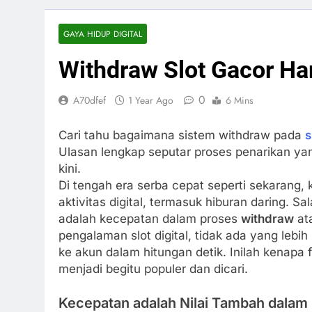
GAYA HIDUP DIGITAL
Withdraw Slot Gacor Ha
0
A70dfef
1 Year Ago
6 Mins
Cari tahu bagaimana sistem withdraw pada
s
Ulasan lengkap seputar proses penarikan y
kini.
Di tengah era serba cepat seperti sekarang,
aktivitas digital, termasuk hiburan daring. S
adalah kecepatan dalam proses
withdraw
at
pengalaman slot digital, tidak ada yang leb
ke akun dalam hitungan detik. Inilah kenapa 
menjadi begitu populer dan dicari.
Kecepatan adalah Nilai Tambah dalam D