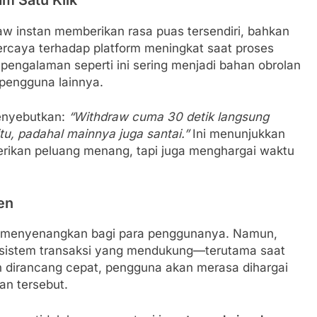
 instan memberikan rasa puas tersendiri, bahkan
ercaya terhadap platform meningkat saat proses
pengalaman seperti ini sering menjadi bahan obrolan
s pengguna lainnya.
enyebutkan:
“Withdraw cuma 30 detik langsung
u, padahal mainnya juga santai.”
Ini menunjukkan
ikan peluang menang, tapi juga menghargai waktu
en
ng menyenangkan bagi para penggunanya. Namun,
osistem transaksi yang mendukung—terutama saat
an dirancang cepat, pengguna akan merasa dihargai
an tersebut.