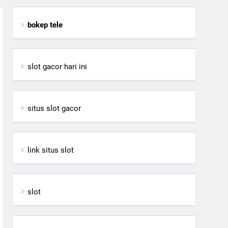
bokep tele
slot gacor hari ini
situs slot gacor
link situs slot
slot