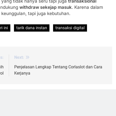
 yang tidak hanya seru tapi juga
transaksional
mendukung
withdraw sekejap masuk
. Karena dalam
a keunggulan, tapi juga kebutuhan.
i ini
tarik dana instan
transaksi digital
s:
Next:
ih
Penjelasan Lengkap Tentang Corlaslot dan Cara
ol
Kerjanya