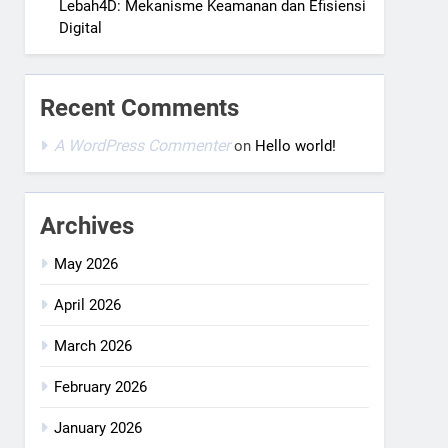
Lebah4D: Mekanisme Keamanan dan Efisiensi
Digital
Recent Comments
A WordPress Commenter
on
Hello world!
Archives
May 2026
April 2026
March 2026
February 2026
January 2026