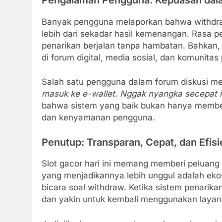
Banyak pengguna melaporkan bahwa withdraw
lebih dari sekadar hasil kemenangan. Rasa p
penarikan berjalan tanpa hambatan. Bahkan, 
di forum digital, media sosial, dan komunita
Salah satu pengguna dalam forum diskusi m
masuk ke e-wallet. Nggak nyangka secepat it
bahwa sistem yang baik bukan hanya member
dan kenyamanan pengguna.
Penutup: Transparan, Cepat, dan Efisi
Slot gacor hari ini memang memberi pelua
yang menjadikannya lebih unggul adalah ek
bicara soal withdraw. Ketika sistem penarik
dan yakin untuk kembali menggunakan layan