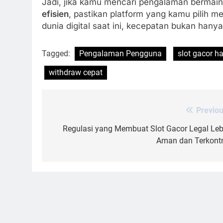
Jadi, jika kamu mencari pengalaman bermain
efisien
, pastikan platform yang kamu pilih 
dunia digital saat ini, kecepatan bukan hany
Tagged:
Pengalaman Pengguna
slot gacor har
withdraw cepat
Previou
Post
navigation
Regulasi yang Membuat Slot Gacor Legal Leb
Aman dan Terkontr