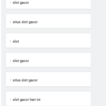
slot gacor
situs slot gacor
slot
slot gacor
situs slot gacor
slot gacor hari ini