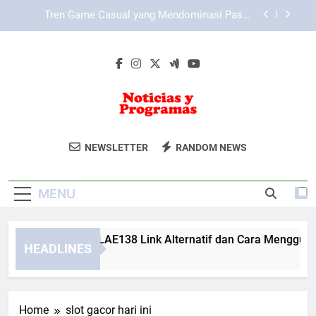
Skip
Gaming
Login Tiara4D dan Cara Memastikan Akun Tetap
to
Aman Saat Akses
content
Perkembangan Teknologi Gaming dalam Industri
Esports: Dari Hobi Digital Menjadi Kompetisi
Global
Mengenal Fungsi LAE138 Link Alternatif dan Cara
Menggunakannya
Tren Game Casual yang Mendominasi Pasar:
Rahasia Sukses Genre Paling Populer di Mobile
Noticias Y
Gaming
Dapatkan Berita Terbaru Dan Acara TV
Login Tiara4D dan Cara Memastikan Akun Tetap
NEWSLETTER
RANDOM NEWS
Aman Saat Akses
Programas
Favorit Di Noticias Y Programas.
Perkembangan Teknologi Gaming dalam Industri
Esports: Dari Hobi Digital Menjadi Kompetisi
MENU
Global
ngenal Fungsi LAE138 Link Alternatif dan Cara Menggunaka
HEADLINES
onths Ago
Home
slot gacor hari ini