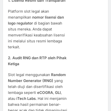
1.
Lisensi Resmi dan Transparan
Platform slot legal akan
menampilkan
nomor lisensi dan
logo regulator
di bagian bawah
situs mereka. Anda dapat
memverifikasi keabsahan lisensi
ini melalui situs resmi lembaga
terkait.
2.
Audit RNG dan RTP oleh Pihak
Ketiga
Slot legal menggunakan
Random
Number Generator (RNG)
yang
telah diuji dan disertifikasi oleh
lembaga seperti
eCOGRA
,
GLI
,
atau
iTech Labs
. Hal ini menjamin
bahwa hasil permainan benar-
benar acak dan tidak dimanipulasi.