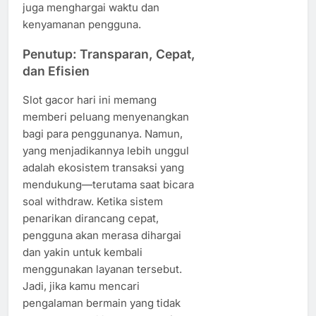
juga menghargai waktu dan
kenyamanan pengguna.
Penutup: Transparan, Cepat,
dan Efisien
Slot gacor hari ini memang
memberi peluang menyenangkan
bagi para penggunanya. Namun,
yang menjadikannya lebih unggul
adalah ekosistem transaksi yang
mendukung—terutama saat bicara
soal withdraw. Ketika sistem
penarikan dirancang cepat,
pengguna akan merasa dihargai
dan yakin untuk kembali
menggunakan layanan tersebut.
Jadi, jika kamu mencari
pengalaman bermain yang tidak