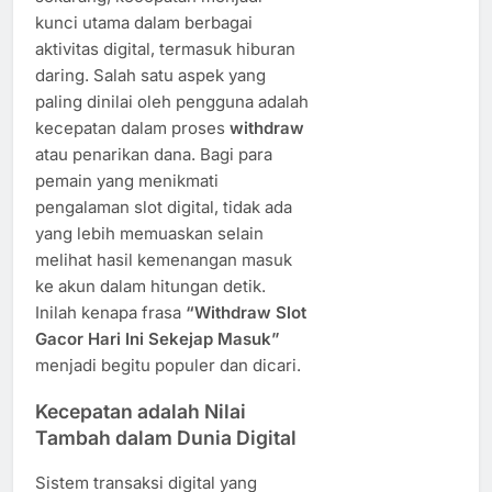
kunci utama dalam berbagai
aktivitas digital, termasuk hiburan
daring. Salah satu aspek yang
paling dinilai oleh pengguna adalah
kecepatan dalam proses
withdraw
atau penarikan dana. Bagi para
pemain yang menikmati
pengalaman slot digital, tidak ada
yang lebih memuaskan selain
melihat hasil kemenangan masuk
ke akun dalam hitungan detik.
Inilah kenapa frasa
“Withdraw Slot
Gacor Hari Ini Sekejap Masuk”
menjadi begitu populer dan dicari.
Kecepatan adalah Nilai
Tambah dalam Dunia Digital
Sistem transaksi digital yang