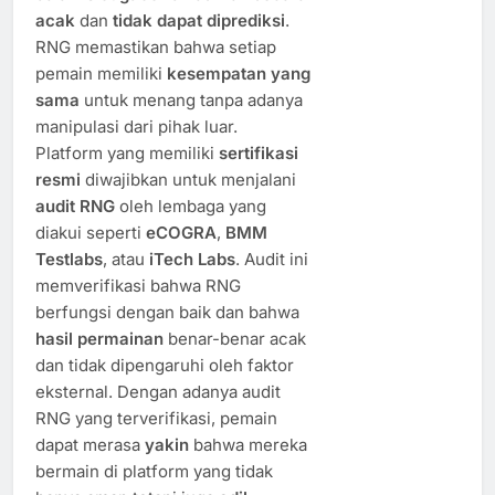
acak
dan
tidak dapat diprediksi
.
RNG memastikan bahwa setiap
pemain memiliki
kesempatan yang
sama
untuk menang tanpa adanya
manipulasi dari pihak luar.
Platform yang memiliki
sertifikasi
resmi
diwajibkan untuk menjalani
audit RNG
oleh lembaga yang
diakui seperti
eCOGRA
,
BMM
Testlabs
, atau
iTech Labs
. Audit ini
memverifikasi bahwa RNG
berfungsi dengan baik dan bahwa
hasil permainan
benar-benar acak
dan tidak dipengaruhi oleh faktor
eksternal. Dengan adanya audit
RNG yang terverifikasi, pemain
dapat merasa
yakin
bahwa mereka
bermain di platform yang tidak