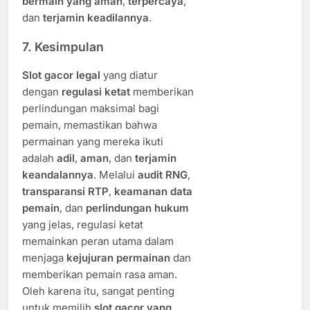
bermain yang aman
,
terpercaya
,
dan
terjamin keadilannya
.
7. Kesimpulan
Slot gacor legal
yang diatur
dengan
regulasi ketat
memberikan
perlindungan maksimal bagi
pemain, memastikan bahwa
permainan yang mereka ikuti
adalah
adil
,
aman
, dan
terjamin
keandalannya
. Melalui
audit RNG
,
transparansi RTP
,
keamanan data
pemain
, dan
perlindungan hukum
yang jelas, regulasi ketat
memainkan peran utama dalam
menjaga
kejujuran permainan
dan
memberikan pemain rasa aman.
Oleh karena itu, sangat penting
untuk memilih
slot gacor yang