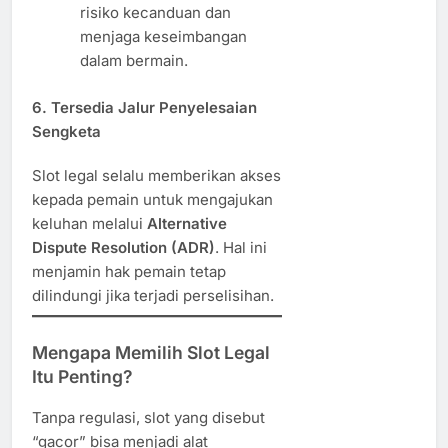
risiko kecanduan dan
menjaga keseimbangan
dalam bermain.
6.
Tersedia Jalur Penyelesaian
Sengketa
Slot legal selalu memberikan akses
kepada pemain untuk mengajukan
keluhan melalui
Alternative
Dispute Resolution (ADR)
. Hal ini
menjamin hak pemain tetap
dilindungi jika terjadi perselisihan.
Mengapa Memilih Slot Legal
Itu Penting?
Tanpa regulasi, slot yang disebut
“gacor” bisa menjadi alat