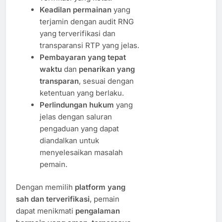
Keadilan permainan
yang
terjamin dengan audit RNG
yang terverifikasi dan
transparansi RTP yang jelas.
Pembayaran yang tepat
waktu
dan
penarikan yang
transparan
, sesuai dengan
ketentuan yang berlaku.
Perlindungan hukum
yang
jelas dengan saluran
pengaduan yang dapat
diandalkan untuk
menyelesaikan masalah
pemain.
Dengan memilih
platform yang
sah dan terverifikasi
, pemain
dapat menikmati
pengalaman