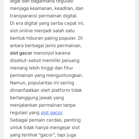
legal dan bagaimana regulasi
menjaga keamanan, keadilan, dan
transparansi permainan digital.
Di era digital yang serba cepat ini,
slot online menjadi salah satu
bentuk hiburan paling populer. Di
antara berbagai jenis permainan,
slot gacor
menonjol karena
disebut-sebut memiliki peluang
menang lebih tinggi dan fitur
permainan yang menguntungkan.
Namun, popularitas ini sering
dimanfaatkan oleh platform tidak
bertanggung jawab yang
menjalankan permainan tanpa
regulasi yang
slot gacor
.
Sebagai pemain cerdas, penting
untuk tidak hanya mengejar slot
yang terlihat “gacor”, tapi juga