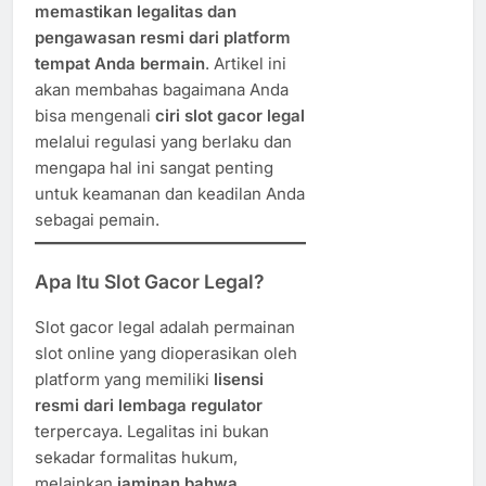
memastikan legalitas dan
pengawasan resmi dari platform
tempat Anda bermain
. Artikel ini
akan membahas bagaimana Anda
bisa mengenali
ciri slot gacor legal
melalui regulasi yang berlaku dan
mengapa hal ini sangat penting
untuk keamanan dan keadilan Anda
sebagai pemain.
Apa Itu Slot Gacor Legal?
Slot gacor legal adalah permainan
slot online yang dioperasikan oleh
platform yang memiliki
lisensi
resmi dari lembaga regulator
terpercaya. Legalitas ini bukan
sekadar formalitas hukum,
melainkan
jaminan bahwa