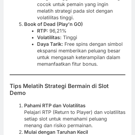
cocok untuk pemain yang ingin
melatih strategi pada slot dengan
volatilitas tinggi.
Book of Dead (Play’n GO)
RTP:
96,21%
Volatilitas:
Tinggi
Daya Tarik:
Free spins dengan simbol
ekspansi memberikan peluang besar
untuk mengasah keterampilan dalam
memanfaatkan fitur bonus.
Tips Melatih Strategi Bermain di Slot
Demo
Pahami RTP dan Volatilitas
Pelajari RTP (Return to Player) dan volatilitas
setiap slot untuk memahami peluang
menang dan risiko permainan.
Mulai dengan Taruhan Kecil