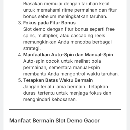
Biasakan memulai dengan taruhan kecil
untuk memahami ritme permainan dan fitur
bonus sebelum meningkatkan taruhan.
Fokus pada Fitur Bonus
Slot demo dengan fitur bonus seperti free
spins, multiplier, atau cascading reels
memungkinkan Anda mencoba berbagai
strategi.
Manfaatkan Auto-Spin dan Manual-Spin
Auto-spin cocok untuk melihat pola
permainan, sementara manual-spin
membantu Anda mengontrol waktu taruhan.
Tetapkan Batas Waktu Bermain
Jangan terlalu lama bermain. Tetapkan
durasi tertentu untuk menjaga fokus dan
menghindari kebosanan.
Manfaat Bermain Slot Demo Gacor