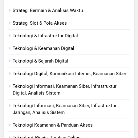
Strategi Bermain & Analisis Waktu
Strategi Slot & Pola Akses
Teknologi & Infrastruktur Digital
Teknologi & Keamanan Digital
Teknologi & Sejarah Digital
Teknologi Digital, Komunikasi Internet, Keamanan Siber
Teknologi Informasi, Keamanan Siber, Infrastruktur
Digital, Analisis Sistem
Teknologi Informasi, Keamanan Siber, Infrastruktur
Jaringan, Analisis Sistem
Teknologi Keamanan & Panduan Akses
Teknologi, Bisnis, Taruhan Online