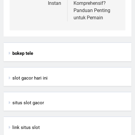
Instan
Komprehensif?
Panduan Penting
untuk Pemain
bokep tele
slot gacor hari ini
situs slot gacor
link situs slot