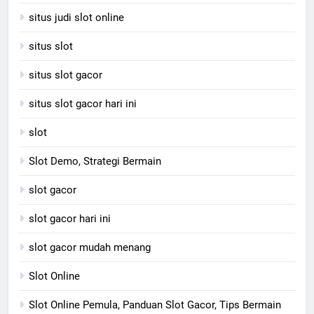
situs judi slot online
situs slot
situs slot gacor
situs slot gacor hari ini
slot
Slot Demo, Strategi Bermain
slot gacor
slot gacor hari ini
slot gacor mudah menang
Slot Online
Slot Online Pemula, Panduan Slot Gacor, Tips Bermain