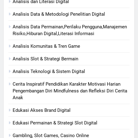
Analisis dan Literasi Digital
Analisis Data & Metodologi Penelitian Digital
Analisis Data Permainan,Perilaku Pengguna,Manajemen
Risiko,Hiburan Digital,Literasi Informasi
Analisis Komunitas & Tren Game
Analisis Slot & Strategi Bermain
Analisis Teknologi & Sistem Digital
Cerita Inspiratif Pendidikan Karakter Motivasi Harian
Pengembangan Diri Mindfulness dan Refleksi Diri Cerita
Anak
Edukasi Akses Brand Digital
Edukasi Permainan & Strategi Slot Digital
Gambling, Slot Games, Casino Online