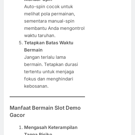
Auto-spin cocok untuk
melihat pola permainan,
sementara manual-spin
membantu Anda mengontrol
waktu taruhan.
Tetapkan Batas Waktu
Bermain
Jangan terlalu lama
bermain. Tetapkan durasi
tertentu untuk menjaga
fokus dan menghindari
kebosanan.
Manfaat Bermain Slot Demo
Gacor
Mengasah Keterampilan
Tanpa Risiko