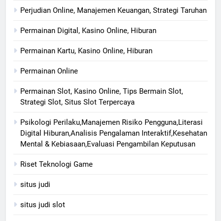
Perjudian Online, Manajemen Keuangan, Strategi Taruhan
Permainan Digital, Kasino Online, Hiburan
Permainan Kartu, Kasino Online, Hiburan
Permainan Online
Permainan Slot, Kasino Online, Tips Bermain Slot,
Strategi Slot, Situs Slot Terpercaya
Psikologi Perilaku,Manajemen Risiko Pengguna,Literasi
Digital Hiburan,Analisis Pengalaman Interaktif,Kesehatan
Mental & Kebiasaan,Evaluasi Pengambilan Keputusan
Riset Teknologi Game
situs judi
situs judi slot