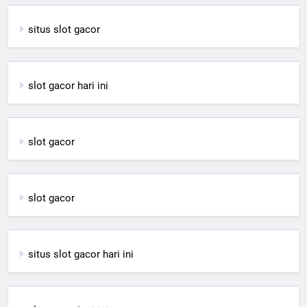
situs slot gacor
slot gacor hari ini
slot gacor
slot gacor
situs slot gacor hari ini