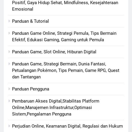
Positif, Gaya Hidup Sehat, Mindfulness, Kesejahteraan
Emosional
Panduan & Tutorial
Panduan Game Online, Strategi Pemula, Tips Bermain
Efektif, Edukasi Gaming, Gaming untuk Pemula
Panduan Game, Slot Online, Hiburan Digital
Panduan Game, Strategi Bermain, Dunia Fantasi,
Petualangan Pokémon, Tips Pemain, Game RPG, Quest
dan Tantangan
Panduan Pengguna
Pembaruan Akses Digital,Stabilitas Platform
Online,Manajemen Infrastruktur,Optimasi
Sistem,Pengalaman Pengguna
Perjudian Online, Keamanan Digital, Regulasi dan Hukum