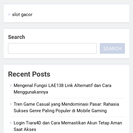
slot gacor
Search
SEARCH
Recent Posts
Mengenal Fungsi LAE138 Link Alternatif dan Cara
Menggunakannya
Tren Game Casual yang Mendominasi Pasar: Rahasia
Sukses Genre Paling Populer di Mobile Gaming
Login Tiara4D dan Cara Memastikan Akun Tetap Aman
Saat Akses