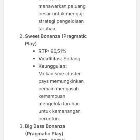
menawarkan peluang
besar untuk menguji
strategi pengelolaan
taruhan.
Sweet Bonanza (Pragmatic
Play)
RTP:
96,51%
Volatilitas:
Sedang
Keunggulan:
Mekanisme cluster
pays memungkinkan
pemain mengasah
kemampuan
mengelola taruhan
untuk kemenangan
beruntun.
Big Bass Bonanza
(Pragmatic Play)