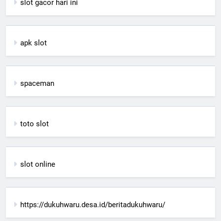
slot gacor hari ini
apk slot
spaceman
toto slot
slot online
https://dukuhwaru.desa.id/beritadukuhwaru/