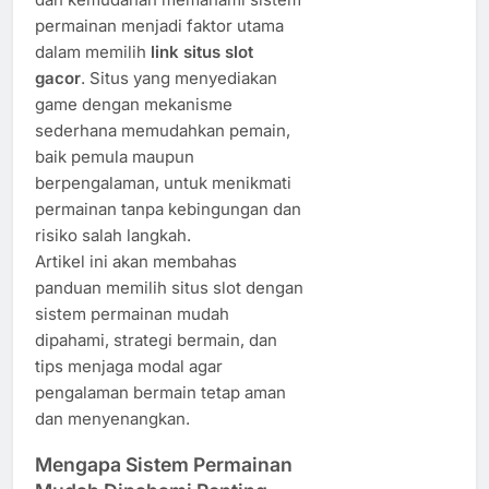
permainan menjadi faktor utama
dalam memilih
link situs slot
gacor
. Situs yang menyediakan
game dengan mekanisme
sederhana memudahkan pemain,
baik pemula maupun
berpengalaman, untuk menikmati
permainan tanpa kebingungan dan
risiko salah langkah.
Artikel ini akan membahas
panduan memilih situs slot dengan
sistem permainan mudah
dipahami, strategi bermain, dan
tips menjaga modal agar
pengalaman bermain tetap aman
dan menyenangkan.
Mengapa Sistem Permainan