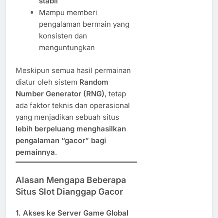
stabil
Mampu memberi
pengalaman bermain yang
konsisten dan
menguntungkan
Meskipun semua hasil permainan
diatur oleh sistem
Random
Number Generator (RNG)
, tetap
ada faktor teknis dan operasional
yang menjadikan sebuah situs
lebih berpeluang menghasilkan
pengalaman “gacor” bagi
pemainnya
.
Alasan Mengapa Beberapa
Situs Slot Dianggap Gacor
1.
Akses ke Server Game Global