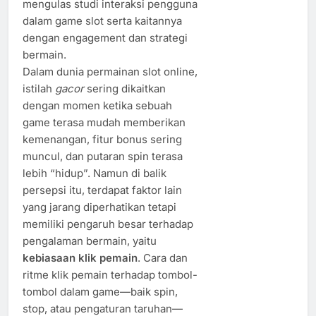
mengulas studi interaksi pengguna
dalam game slot serta kaitannya
dengan engagement dan strategi
bermain.
Dalam dunia permainan slot online,
istilah
gacor
sering dikaitkan
dengan momen ketika sebuah
game terasa mudah memberikan
kemenangan, fitur bonus sering
muncul, dan putaran spin terasa
lebih “hidup”. Namun di balik
persepsi itu, terdapat faktor lain
yang jarang diperhatikan tetapi
memiliki pengaruh besar terhadap
pengalaman bermain, yaitu
kebiasaan klik pemain
. Cara dan
ritme klik pemain terhadap tombol-
tombol dalam game—baik spin,
stop, atau pengaturan taruhan—