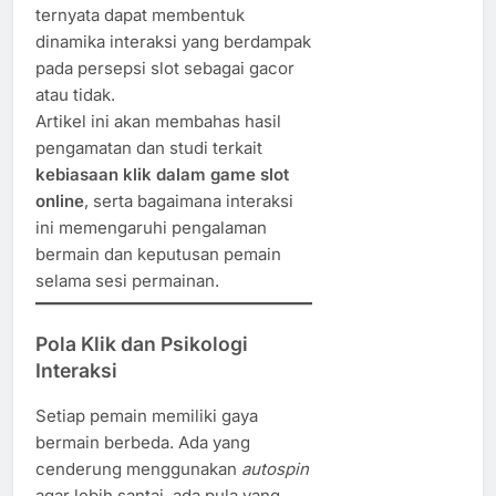
ternyata dapat membentuk
dinamika interaksi yang berdampak
pada persepsi slot sebagai gacor
atau tidak.
Artikel ini akan membahas hasil
pengamatan dan studi terkait
kebiasaan klik dalam game slot
online
, serta bagaimana interaksi
ini memengaruhi pengalaman
bermain dan keputusan pemain
selama sesi permainan.
Pola Klik dan Psikologi
Interaksi
Setiap pemain memiliki gaya
bermain berbeda. Ada yang
cenderung menggunakan
autospin
agar lebih santai, ada pula yang