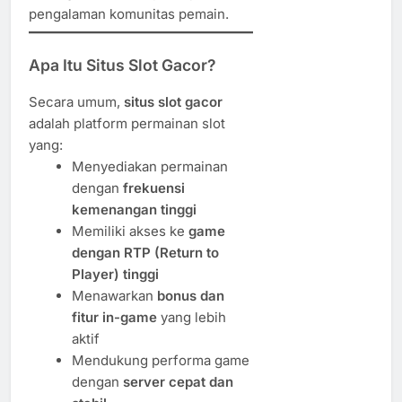
pengalaman komunitas pemain.
Apa Itu Situs Slot Gacor?
Secara umum,
situs slot gacor
adalah platform permainan slot
yang:
Menyediakan permainan
dengan
frekuensi
kemenangan tinggi
Memiliki akses ke
game
dengan RTP (Return to
Player) tinggi
Menawarkan
bonus dan
fitur in-game
yang lebih
aktif
Mendukung performa game
dengan
server cepat dan