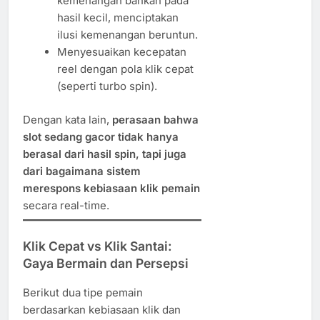
kemenangan bahkan pada
hasil kecil, menciptakan
ilusi kemenangan beruntun.
Menyesuaikan kecepatan
reel dengan pola klik cepat
(seperti turbo spin).
Dengan kata lain,
perasaan bahwa
slot sedang gacor tidak hanya
berasal dari hasil spin, tapi juga
dari bagaimana sistem
merespons kebiasaan klik pemain
secara real-time.
Klik Cepat vs Klik Santai:
Gaya Bermain dan Persepsi
Berikut dua tipe pemain
berdasarkan kebiasaan klik dan