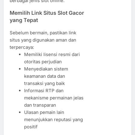
berbagai jenis slot online.
Memilih Link Situs Slot Gacor
yang Tepat
Sebelum bermain, pastikan link
situs yang digunakan aman dan
terpercaya:
Memiliki lisensi resmi dari
otoritas perjudian
Menyediakan sistem
keamanan data dan
transaksi yang baik
Informasi RTP dan
mekanisme permainan jelas
dan transparan
Ulasan pemain lain
menunjukkan reputasi yang
positif