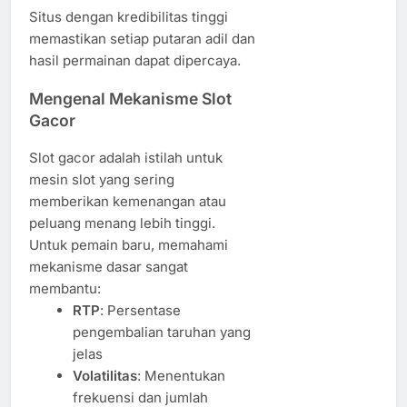
Situs dengan kredibilitas tinggi
memastikan setiap putaran adil dan
hasil permainan dapat dipercaya.
Mengenal Mekanisme Slot
Gacor
Slot gacor adalah istilah untuk
mesin slot yang sering
memberikan kemenangan atau
peluang menang lebih tinggi.
Untuk pemain baru, memahami
mekanisme dasar sangat
membantu:
RTP
: Persentase
pengembalian taruhan yang
jelas
Volatilitas
: Menentukan
frekuensi dan jumlah