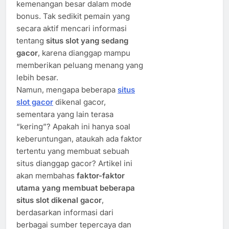
kemenangan besar dalam mode
bonus. Tak sedikit pemain yang
secara aktif mencari informasi
tentang
situs slot yang sedang
gacor
, karena dianggap mampu
memberikan peluang menang yang
lebih besar.
Namun, mengapa beberapa
situs
slot gacor
dikenal gacor,
sementara yang lain terasa
“kering”? Apakah ini hanya soal
keberuntungan, ataukah ada faktor
tertentu yang membuat sebuah
situs dianggap gacor? Artikel ini
akan membahas
faktor-faktor
utama yang membuat beberapa
situs slot dikenal gacor
,
berdasarkan informasi dari
berbagai sumber tepercaya dan