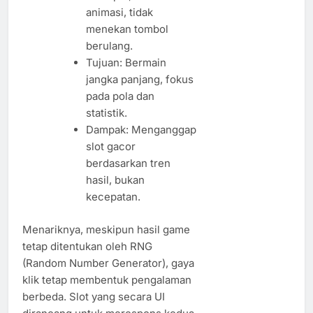
animasi, tidak
menekan tombol
berulang.
Tujuan: Bermain
jangka panjang, fokus
pada pola dan
statistik.
Dampak: Menganggap
slot gacor
berdasarkan tren
hasil, bukan
kecepatan.
Menariknya, meskipun hasil game
tetap ditentukan oleh RNG
(Random Number Generator), gaya
klik tetap membentuk pengalaman
berbeda. Slot yang secara UI