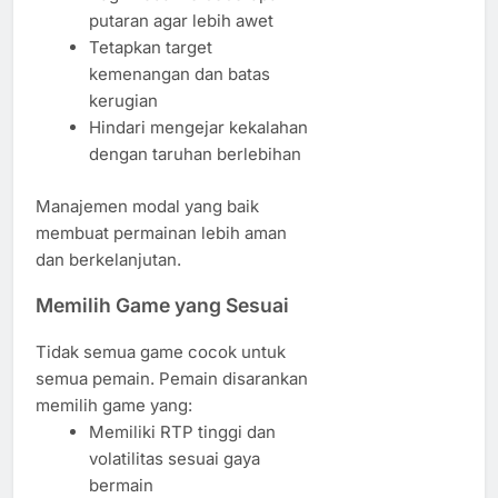
putaran agar lebih awet
Tetapkan target
kemenangan dan batas
kerugian
Hindari mengejar kekalahan
dengan taruhan berlebihan
Manajemen modal yang baik
membuat permainan lebih aman
dan berkelanjutan.
Memilih Game yang Sesuai
Tidak semua game cocok untuk
semua pemain. Pemain disarankan
memilih game yang:
Memiliki RTP tinggi dan
volatilitas sesuai gaya
bermain