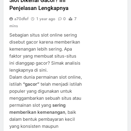
Slot Dikenal Gacor? Ini
Penjelasan Lengkapnya
a70dfef
1 year ago
0
7
mins
Sebagian situs slot online sering
disebut gacor karena memberikan
kemenangan lebih sering. Apa
faktor yang membuat situs-situs
ini dianggap gacor? Simak analisis
lengkapnya di sini.
Dalam dunia permainan slot online,
istilah
“gacor”
telah menjadi istilah
populer yang digunakan untuk
menggambarkan sebuah situs atau
permainan slot yang
sering
memberikan kemenangan
, baik
dalam bentuk pembayaran kecil
yang konsisten maupun