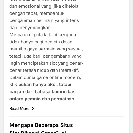
dan emosional yang, jika dikelola
dengan tepat, membentuk
pengalaman bermain yang intens
dan menyenangkan.
Memahami pola klik ini berguna
tidak hanya bagi pemain dalam
memilih gaya bermain yang sesuai,
tetapi juga bagi pengembang yang
ingin menciptakan slot yang benar-
benar terasa hidup dan interaktif.
Dalam dunia game online modern,
klik bukan hanya aksi, tetapi
bagian dari bahasa komunikasi
antara pemain dan permainan
.
Read More
Mengapa Beberapa Situs