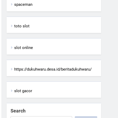
spaceman
toto slot
slot online
https://dukuhwaru.desa.id/beritadukuhwaru/
slot gacor
Search