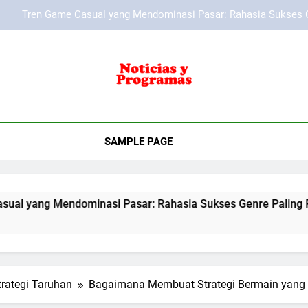
Tren Game Casual yang Mendominasi Pasar: Rahasia Sukses G
Login Tiara4D dan Cara Me
Perkembangan Teknologi Gaming dalam Industri Esports: Dari 
icias Y Programas
Mengenal Fungsi LAE138 Lin
erita Terbaru Dan Acara TV Favorit Di Noticias Y Programas.
Tren Game Casual yang Mendominasi Pasar: Rahasia Sukses G
SAMPLE PAGE
Login Tiara4D dan Cara Me
Perkembangan Teknologi Gaming dalam Industri Esports: Dari 
ndominasi Pasar: Rahasia Sukses Genre Paling Populer di M
rategi Taruhan
Bagaimana Membuat Strategi Bermain yang