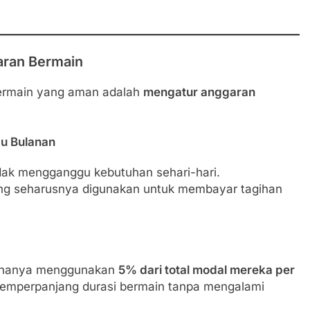
aran Bermain
ermain yang aman adalah
mengatur anggaran
au Bulanan
dak mengganggu kebutuhan sehari-hari.
g seharusnya digunakan untuk membayar tagihan
g hanya menggunakan
5% dari total modal mereka per
 memperpanjang durasi bermain tanpa mengalami