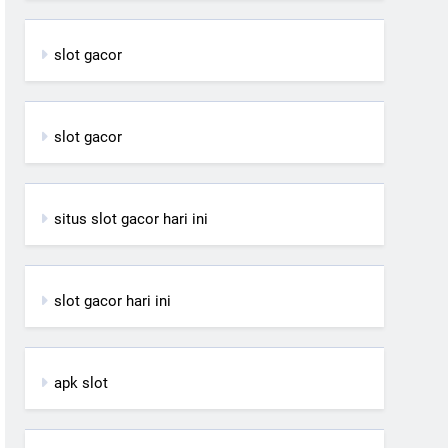
slot gacor
slot gacor
situs slot gacor hari ini
slot gacor hari ini
apk slot