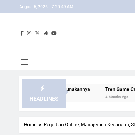
Skip
August 6, 2026
7:20:50 AM
to
content
Not
Dapatkan B
if dan Cara Menggunakannya
Tren Game Casual yang Me
4 Months Ago
HEADLINES
Home
Perjudian Online, Manajemen Keuangan, St