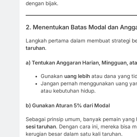
dengan bijak.
2. Menentukan Batas Modal dan Angg
Langkah pertama dalam membuat strategi b
taruhan
.
a) Tentukan Anggaran Harian, Mingguan, at
Gunakan
uang lebih
atau dana yang ti
Jangan pernah menggunakan uang yan
atau kebutuhan hidup.
b) Gunakan Aturan 5% dari Modal
Sebagai prinsip umum, banyak pemain yan
sesi taruhan
. Dengan cara ini, mereka bisa
kerugian besar dalam satu kali taruhan.