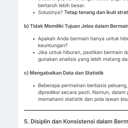
bertaruh lebih besar.
Solusinya?
Tetap tenang dan ikuti stra
b) Tidak Memiliki Tujuan Jelas dalam Bermai
Apakah Anda bermain hanya untuk hib
keuntungan?
Jika untuk hiburan, pastikan bermain 
gunakan analisis yang lebih matang dan
c) Mengabaikan Data dan Statistik
Beberapa permainan berbasis peluang,
diprediksi secara pasti. Namun, dalam 
memahami statistik dan pola lawan b
5. Disiplin dan Konsistensi dalam Ber