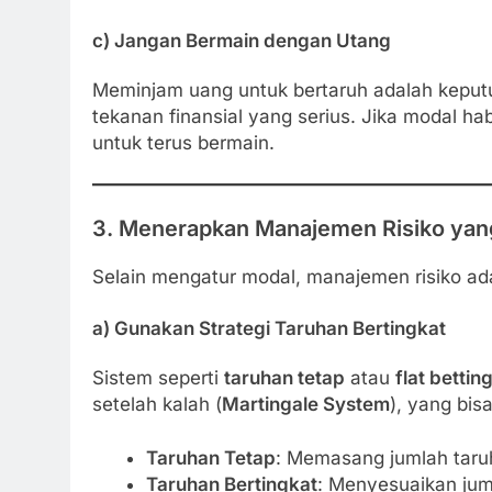
c) Jangan Bermain dengan Utang
Meminjam uang untuk bertaruh adalah kepu
tekanan finansial yang serius. Jika modal ha
untuk terus bermain.
3. Menerapkan Manajemen Risiko yang
Selain mengatur modal, manajemen risiko ada
a) Gunakan Strategi Taruhan Bertingkat
Sistem seperti
taruhan tetap
atau
flat bettin
setelah kalah (
Martingale System
), yang bi
Taruhan Tetap
: Memasang jumlah taru
Taruhan Bertingkat
: Menyesuaikan jum