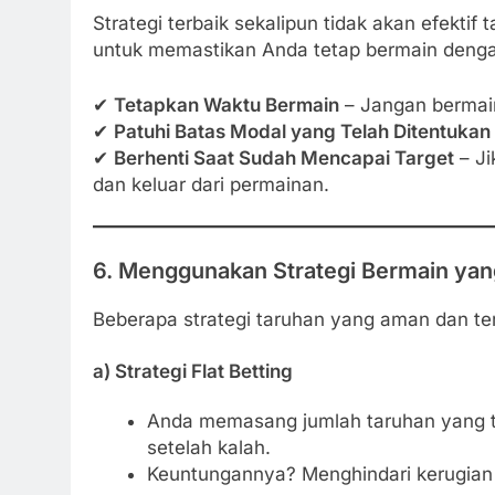
Strategi terbaik sekalipun tidak akan efektif 
untuk memastikan Anda tetap bermain dengan
✔
Tetapkan Waktu Bermain
– Jangan bermain
✔
Patuhi Batas Modal yang Telah Ditentukan
✔
Berhenti Saat Sudah Mencapai Target
– Ji
dan keluar dari permainan.
6. Menggunakan Strategi Bermain yan
Beberapa strategi taruhan yang aman dan teru
a) Strategi Flat Betting
Anda memasang jumlah taruhan yang t
setelah kalah.
Keuntungannya? Menghindari kerugian 