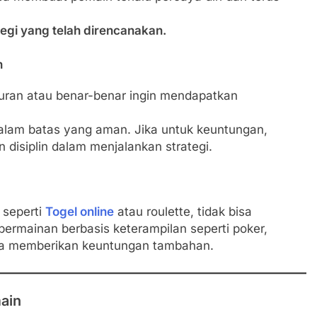
tegi yang telah direncanakan.
n
uran atau benar-benar ingin mendapatkan
dalam batas yang aman. Jika untuk keuntungan,
 disiplin dalam menjalankan strategi.
 seperti
Togel online
atau roulette, tidak bisa
permainan berbasis keterampilan seperti poker,
isa memberikan keuntungan tambahan.
main