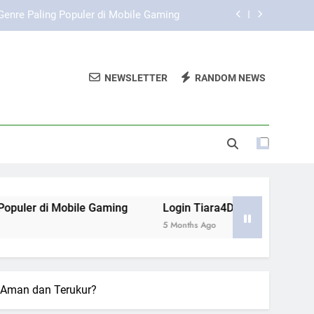
enre Paling Populer di Mobile Gaming
mastikan Akun Tetap Aman Saat Akses
Hobi Digital Menjadi Kompetisi Global
NEWSLETTER
RANDOM NEWS
k Alternatif dan Cara Menggunakannya
enre Paling Populer di Mobile Gaming
mastikan Akun Tetap Aman Saat Akses
Hobi Digital Menjadi Kompetisi Global
obile Gaming
Login Tiara4D dan Cara Memastikan Akun
5 Months Ago
 Aman dan Terukur?