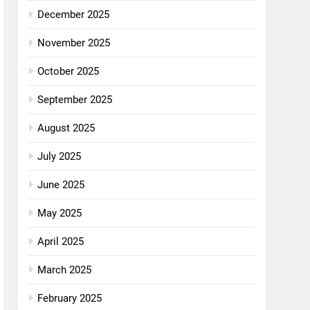
December 2025
November 2025
October 2025
September 2025
August 2025
July 2025
June 2025
May 2025
April 2025
March 2025
February 2025