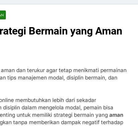
AN
ategi Bermain yang Aman
g aman dan terukur agar tetap menikmati permainan
kan tips manajemen modal, disiplin bermain, dan
online membutuhkan lebih dari sekadar
n disiplin dalam mengelola modal, pemain bisa
enting untuk memiliki strategi bermain yang
aman
gkan tanpa memberikan dampak negatif terhadap