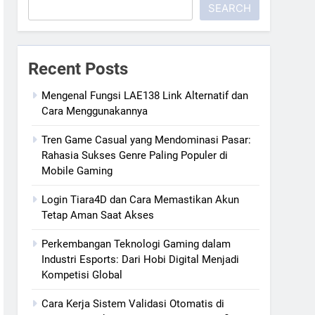
SEARCH
Recent Posts
Mengenal Fungsi LAE138 Link Alternatif dan
Cara Menggunakannya
Tren Game Casual yang Mendominasi Pasar:
Rahasia Sukses Genre Paling Populer di
Mobile Gaming
Login Tiara4D dan Cara Memastikan Akun
Tetap Aman Saat Akses
Perkembangan Teknologi Gaming dalam
Industri Esports: Dari Hobi Digital Menjadi
Kompetisi Global
Cara Kerja Sistem Validasi Otomatis di