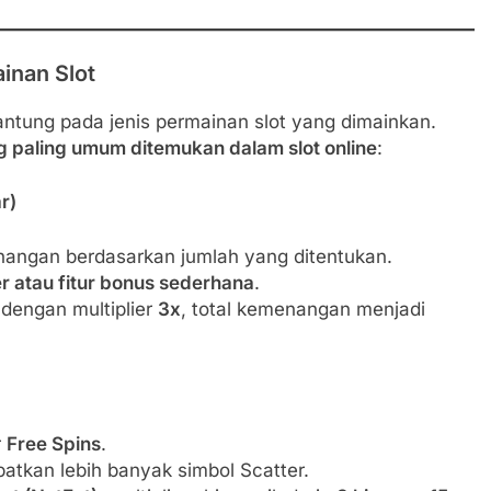
ainan Slot
gantung pada jenis permainan slot yang dimainkan.
ang paling umum ditemukan dalam slot online
:
r)
ngan berdasarkan jumlah yang ditentukan.
r atau fitur bonus sederhana
.
engan multiplier
3x
, total kemenangan menjadi
r
Free Spins
.
atkan lebih banyak simbol Scatter.