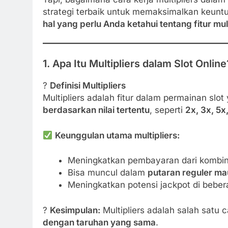
strategi terbaik untuk memaksimalkan keuntun
hal yang perlu Anda ketahui tentang fitur mult
1. Apa Itu Multipliers dalam Slot Online
?
Definisi Multipliers
Multipliers adalah fitur dalam permainan slo
berdasarkan nilai tertentu
, seperti
2x, 3x, 5x
Keunggulan utama multipliers:
Meningkatkan pembayaran dari kombi
Bisa muncul dalam
putaran reguler ma
Meningkatkan potensi jackpot di bebera
?
Kesimpulan:
Multipliers adalah salah satu 
dengan taruhan yang sama
.