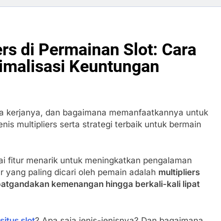
ers di Permainan Slot: Cara
simalisasi Keuntungan
, cara kerjanya, dan bagaimana memanfaatkannya untuk
s multipliers serta strategi terbaik untuk bermain
ai fitur menarik untuk meningkatkan pengalaman
r yang paling dicari oleh pemain adalah
multipliers
patgandakan kemenangan hingga berkali-kali lipat
situs slot
? Apa saja jenis-jenisnya? Dan bagaimana