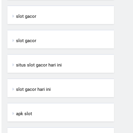
slot gacor
slot gacor
situs slot gacor hari ini
slot gacor hari ini
apk slot