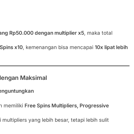
ang Rp50.000 dengan multiplier x5
, maka total
 Spins x10
, kemenangan bisa mencapai
10x lipat lebih
 dengan Maksimal
 Menguntungkan
n memiliki
Free Spins Multipliers, Progressive
 multipliers yang lebih besar, tetapi lebih sulit