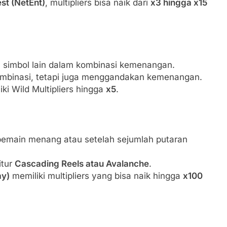
st (NetEnt)
, multipliers bisa naik dari
x3 hingga x15
simbol lain dalam kombinasi kemenangan.
binasi, tetapi juga menggandakan kemenangan.
ki Wild Multipliers hingga
x5
.
i pemain menang atau setelah sejumlah putaran
itur
Cascading Reels atau Avalanche
.
ay)
memiliki multipliers yang bisa naik hingga
x100