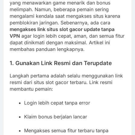
yang menawarkan game menarik dan bonus
melimpah. Namun, beberapa pemain sering
mengalami kendala saat mengakses situs karena
pemblokiran jaringan. Sebenarnya, ada cara
mengakses link situs slot gacor update tanpa
VPN
agar login lebih cepat, aman, dan semua fitur
dapat dinikmati dengan maksimal. Artikel ini
membahas panduan lengkapnya.
1. Gunakan Link Resmi dan Terupdate
Langkah pertama adalah selalu menggunakan link
resmi dari situs slot gacor terbaru. Link resmi
membantu pemain:
Login lebih cepat tanpa error
Klaim bonus berjalan lancar
Mengakses semua fitur terbaru tanpa