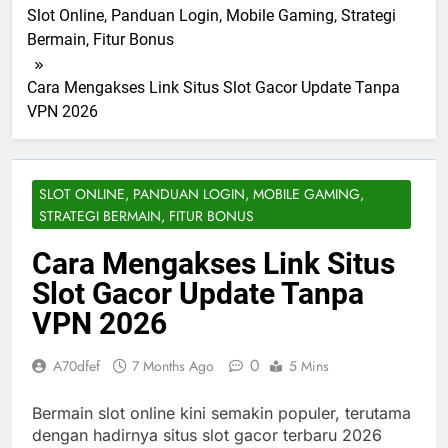
Slot Online, Panduan Login, Mobile Gaming, Strategi
Bermain, Fitur Bonus
Cara Mengakses Link Situs Slot Gacor Update Tanpa
VPN 2026
SLOT ONLINE, PANDUAN LOGIN, MOBILE GAMING,
STRATEGI BERMAIN, FITUR BONUS
Cara Mengakses Link Situs
Slot Gacor Update Tanpa
VPN 2026
0
A70dfef
7 Months Ago
5 Mins
Bermain slot online kini semakin populer, terutama
dengan hadirnya situs slot gacor terbaru 2026