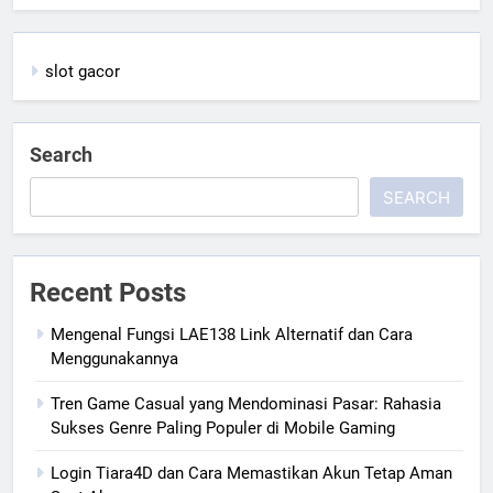
slot gacor
Search
SEARCH
Recent Posts
Mengenal Fungsi LAE138 Link Alternatif dan Cara
Menggunakannya
Tren Game Casual yang Mendominasi Pasar: Rahasia
Sukses Genre Paling Populer di Mobile Gaming
Login Tiara4D dan Cara Memastikan Akun Tetap Aman