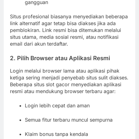
gangguan
Situs profesional biasanya menyediakan beberapa
link alternatif agar tetap bisa diakses jika ada
pemblokiran. Link resmi bisa ditemukan melalui
situs utama, media sosial resmi, atau notifikasi
email dari akun terdaftar.
2. Pilih Browser atau Aplikasi Resmi
Login melalui browser lama atau aplikasi pihak
ketiga sering menjadi penyebab situs sulit diakses.
Beberapa situs slot gacor menyediakan aplikasi
resmi atau mendukung browser terbaru agar:
Login lebih cepat dan aman
Semua fitur terbaru muncul sempurna
Klaim bonus tanpa kendala