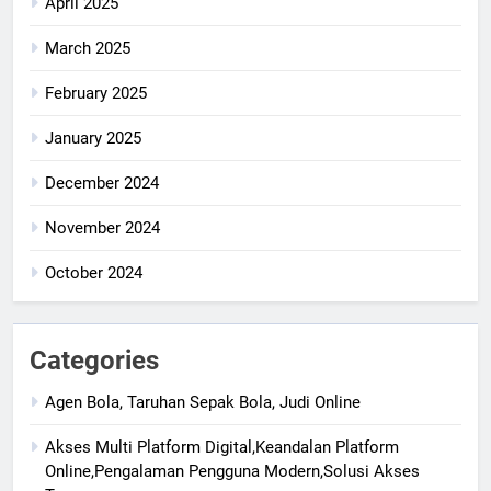
April 2025
March 2025
February 2025
January 2025
December 2024
November 2024
October 2024
Categories
Agen Bola, Taruhan Sepak Bola, Judi Online
Akses Multi Platform Digital,Keandalan Platform
Online,Pengalaman Pengguna Modern,Solusi Akses