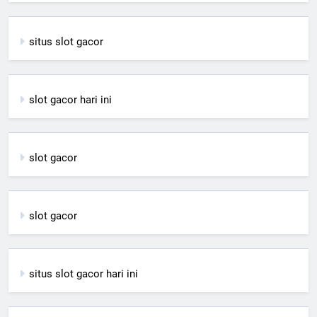
situs slot gacor
slot gacor hari ini
slot gacor
slot gacor
situs slot gacor hari ini