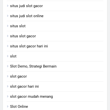
situs judi slot gacor
situs judi slot online
situs slot
situs slot gacor
situs slot gacor hari ini
slot
Slot Demo, Strategi Bermain
slot gacor
slot gacor hari ini
slot gacor mudah menang
Slot Online