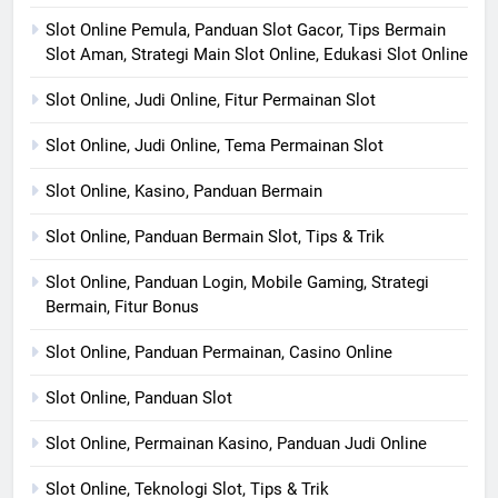
Slot Online Pemula, Panduan Slot Gacor, Tips Bermain
Slot Aman, Strategi Main Slot Online, Edukasi Slot Online
Slot Online, Judi Online, Fitur Permainan Slot
Slot Online, Judi Online, Tema Permainan Slot
Slot Online, Kasino, Panduan Bermain
Slot Online, Panduan Bermain Slot, Tips & Trik
Slot Online, Panduan Login, Mobile Gaming, Strategi
Bermain, Fitur Bonus
Slot Online, Panduan Permainan, Casino Online
Slot Online, Panduan Slot
Slot Online, Permainan Kasino, Panduan Judi Online
Slot Online, Teknologi Slot, Tips & Trik