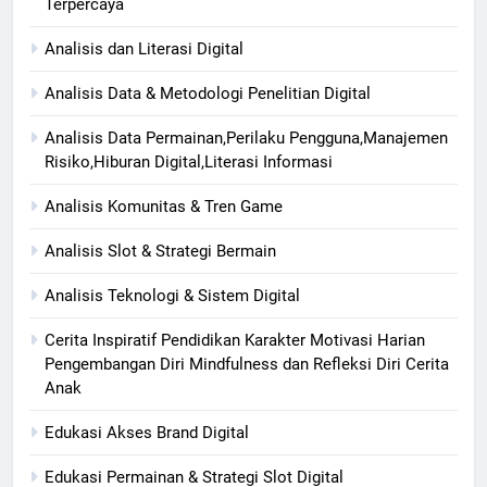
Terpercaya
Analisis dan Literasi Digital
Analisis Data & Metodologi Penelitian Digital
Analisis Data Permainan,Perilaku Pengguna,Manajemen
Risiko,Hiburan Digital,Literasi Informasi
Analisis Komunitas & Tren Game
Analisis Slot & Strategi Bermain
Analisis Teknologi & Sistem Digital
Cerita Inspiratif Pendidikan Karakter Motivasi Harian
Pengembangan Diri Mindfulness dan Refleksi Diri Cerita
Anak
Edukasi Akses Brand Digital
Edukasi Permainan & Strategi Slot Digital