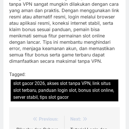
tanpa VPN sangat mungkin dilakukan dengan cara
yang aman dan praktis. Dengan menggunakan link
resmi atau alternatif resmi, login melalui browser
atau aplikasi resmi, koneksi internet stabil, serta
klaim bonus sesuai panduan, pemain bisa
menikmati semua fitur permainan slot online
dengan lancar. Tips ini membantu menghindari
error, menjaga keamanan akun, dan memastikan
semua fitur bonus serta game terbaru dapat
dimanfaatkan secara maksimal tanpa VPN.
Tagged:
slot gacor 2026, akses slot tanpa VPN, link situs
slot terbaru, panduan login slot, bonus slot online,
server stabil, tips slot gacor
Previous:
Next:
Post