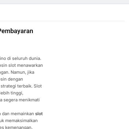
 Pembayaran
ino di seluruh dunia.
esin slot menawarkan
gan. Namun, jika
esin dengan
strategi terbaik. Slot
bih tinggi,
a segera menikmati
lih dan memainkan
slot
tuk memaksimalkan
es kemenangan.