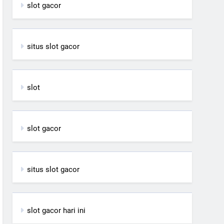
slot gacor
situs slot gacor
slot
slot gacor
situs slot gacor
slot gacor hari ini