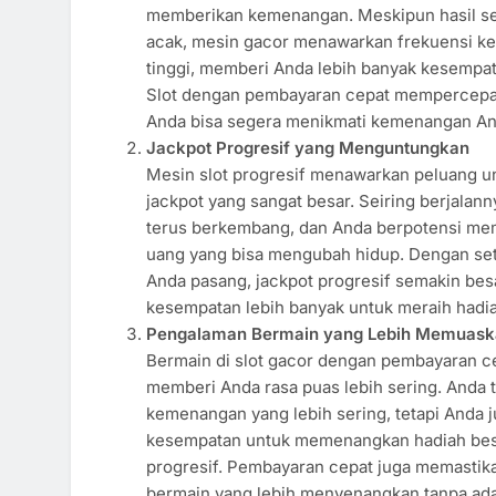
memberikan kemenangan. Meskipun hasil set
acak, mesin gacor menawarkan frekuensi k
tinggi, memberi Anda lebih banyak kesempa
Slot dengan pembayaran cepat mempercepat 
Anda bisa segera menikmati kemenangan An
Jackpot Progresif yang Menguntungkan
Mesin slot progresif menawarkan peluang 
jackpot yang sangat besar. Seiring berjalanny
terus berkembang, dan Anda berpotensi m
uang yang bisa mengubah hidup. Dengan set
Anda pasang, jackpot progresif semakin be
kesempatan lebih banyak untuk meraih hadia
Pengalaman Bermain yang Lebih Memuask
Bermain di slot gacor dengan pembayaran ce
memberi Anda rasa puas lebih sering. Anda 
kemenangan yang lebih sering, tetapi Anda j
kesempatan untuk memenangkan hadiah bes
progresif. Pembayaran cepat juga memasti
bermain yang lebih menyenangkan tanpa ad