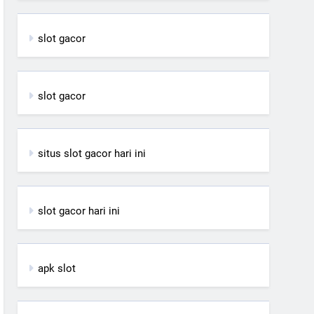
slot gacor
slot gacor
situs slot gacor hari ini
slot gacor hari ini
apk slot