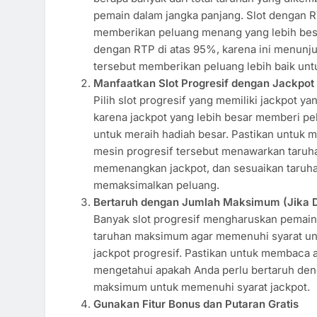
pemain dalam jangka panjang. Slot dengan RT
memberikan peluang menang yang lebih besar
dengan RTP di atas 95%, karena ini menunj
tersebut memberikan peluang lebih baik un
Manfaatkan Slot Progresif dengan Jackpot
Pilih slot progresif yang memiliki jackpot y
karena jackpot yang lebih besar memberi pe
untuk meraih hadiah besar. Pastikan untuk 
mesin progresif tersebut menawarkan taru
memenangkan jackpot, dan sesuaikan taruh
memaksimalkan peluang.
Bertaruh dengan Jumlah Maksimum (Jika D
Banyak slot progresif mengharuskan pemai
taruhan maksimum agar memenuhi syarat 
jackpot progresif. Pastikan untuk membaca 
mengetahui apakah Anda perlu bertaruh den
maksimum untuk memenuhi syarat jackpot.
Gunakan Fitur Bonus dan Putaran Gratis