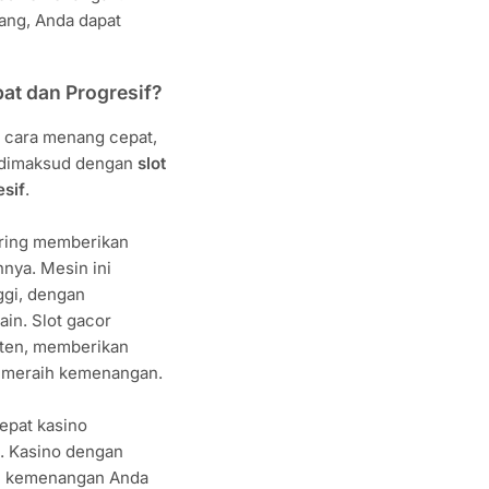
ang, Anda dapat
at dan Progresif?
 cara menang cepat,
g dimaksud dengan
slot
sif
.
ering memberikan
nya. Mesin ini
ggi, dengan
in. Slot gacor
sten, memberikan
k meraih kemenangan.
epat kasino
 Kasino dengan
n kemenangan Anda