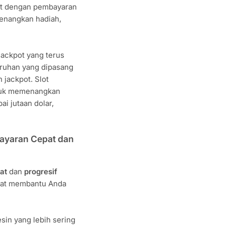
lot dengan pembayaran
enangkan hadiah,
jackpot yang terus
aruhan yang dipasang
jackpot. Slot
ntuk memenangkan
ai jutaan dolar,
ayaran Cepat dan
at
dan
progresif
pat membantu Anda
sin yang lebih sering