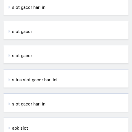
slot gacor hari ini
slot gacor
slot gacor
situs slot gacor hari ini
slot gacor hari ini
apk slot