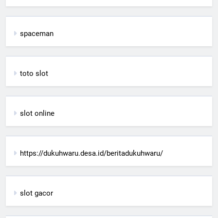
spaceman
toto slot
slot online
https://dukuhwaru.desa.id/beritadukuhwaru/
slot gacor