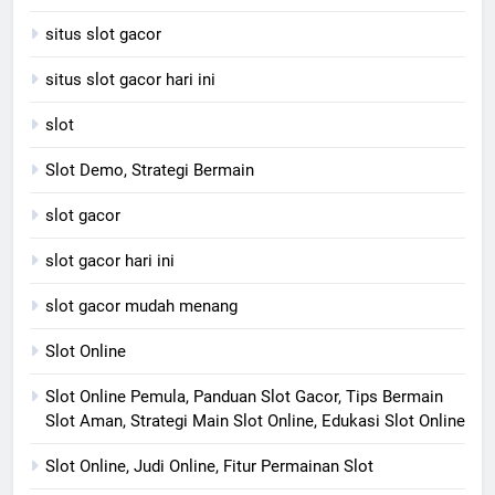
situs slot gacor
situs slot gacor hari ini
slot
Slot Demo, Strategi Bermain
slot gacor
slot gacor hari ini
slot gacor mudah menang
Slot Online
Slot Online Pemula, Panduan Slot Gacor, Tips Bermain
Slot Aman, Strategi Main Slot Online, Edukasi Slot Online
Slot Online, Judi Online, Fitur Permainan Slot