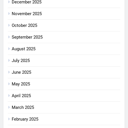
December 2025
November 2025
October 2025
September 2025
August 2025
July 2025
June 2025
May 2025
April 2025
March 2025
February 2025