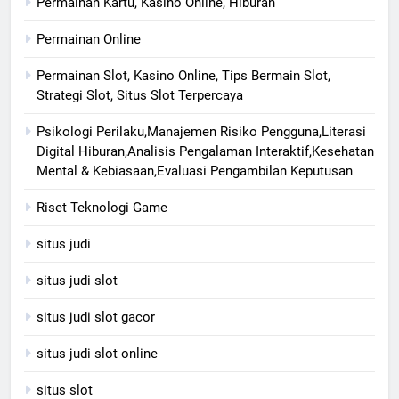
Permainan Kartu, Kasino Online, Hiburan
Permainan Online
Permainan Slot, Kasino Online, Tips Bermain Slot,
Strategi Slot, Situs Slot Terpercaya
Psikologi Perilaku,Manajemen Risiko Pengguna,Literasi
Digital Hiburan,Analisis Pengalaman Interaktif,Kesehatan
Mental & Kebiasaan,Evaluasi Pengambilan Keputusan
Riset Teknologi Game
situs judi
situs judi slot
situs judi slot gacor
situs judi slot online
situs slot