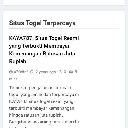
Situs Togel Terpercaya
KAYA787: Situs Togel Resmi
yang Terbukti Membayar
Kemenangan Ratusan Juta
Rupiah
a70dfef
2 years ago
0
5
mins
Temukan pengalaman bermain
togel yang aman dan terpercaya di
KAYA787, situs togel resmi yang
terbukti membayar kemenangan
hingga ratusan juta rupiah.
Bergabung sekarang untuk meraih