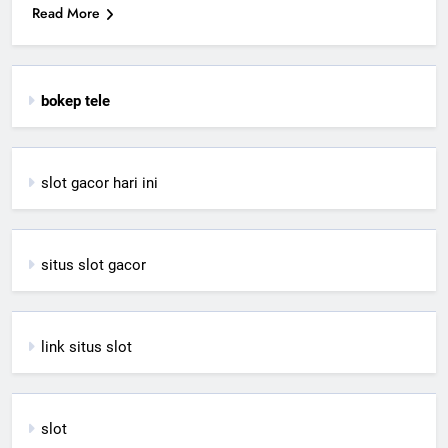
Read More
bokep tele
slot gacor hari ini
situs slot gacor
link situs slot
slot