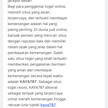
jackpot besar!
Bagi para penggemar togel online,
memilih situs yang aman,
terpercaya, dan terbukti membayar
kemenangan adalah hal yang
paling penting. Di dunia judi online,
banyak pemain yang mencari situs
dengan reputasi baik dan memiliki
rekam jejak yang jelas dalam hal
pembayaran kemenangan. Salah
satu situs togel yang telah terbukti
memberikan pengalaman bermain
yang aman dan membayar
kemenangan secara tepat waktu
adalah
KAYA787
. Sebagai situs
togel resmi, KAYA787 dikenal
sebagai tempat yang terpercaya
untuk meraih kemenangan hingga
ratusan juta rupiah
kaya787
.