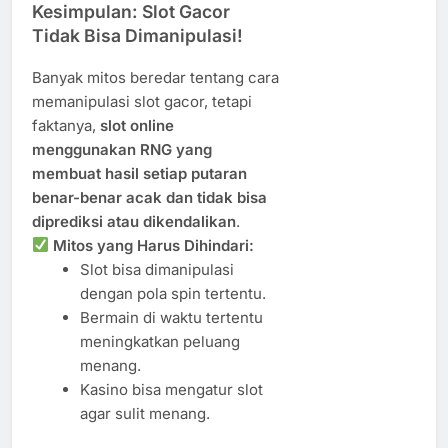
Kesimpulan: Slot Gacor
Tidak Bisa Dimanipulasi!
Banyak mitos beredar tentang cara
memanipulasi slot gacor, tetapi
faktanya,
slot online
menggunakan RNG yang
membuat hasil setiap putaran
benar-benar acak dan tidak bisa
diprediksi atau dikendalikan
.
Mitos yang Harus Dihindari:
Slot bisa dimanipulasi
dengan pola spin tertentu.
Bermain di waktu tertentu
meningkatkan peluang
menang.
Kasino bisa mengatur slot
agar sulit menang.