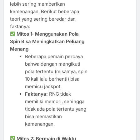
lebih sering memberikan
kemenangan. Berikut beberapa
teori yang sering beredar dan
faktanya:
Mitos 1: Menggunakan Pola
Spin Bisa Meningkatkan Peluang
Menang
Beberapa pemain percaya
bahwa dengan mengikuti
pola tertentu (misalnya, spin
10 kali lalu berhenti) bisa
memicu jackpot.
Faktanya:
RNG tidak
memiliki memori, sehingga
tidak ada pola tertentu yang
bisa memastikan
kemenangan.
Mitos 2: Bermain di Waktu