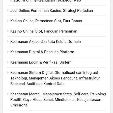
Platform Online,Keandalan Teknologi Web
Judi Online, Permainan Kasino, Strategi Perjudian
Kasino Online, Permainan Slot, Fitur Bonus
Kasino Online, Slot, Panduan Permainan
Keamanan Akses dan Tata Kelola Domain
Keamanan Digital & Panduan Platform
Keamanan Login & Verifikasi Sistem
Keamanan Sistem Digital, Otomatisasi dan Integrasi
Teknologi, Manajemen Akses Pengguna, Infrastruktur
Backend, Audit dan Kontrol Data
Kesehatan Mental, Manajemen Stres, Self-care, Psikologi
Positif, Gaya Hidup Sehat, Mindfulness, Kesejahteraan
Emosional