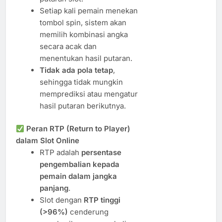
Setiap kali pemain menekan
tombol spin, sistem akan
memilih kombinasi angka
secara acak dan
menentukan hasil putaran.
Tidak ada pola tetap
,
sehingga tidak mungkin
memprediksi atau mengatur
hasil putaran berikutnya.
Peran RTP (Return to Player)
dalam Slot Online
RTP adalah
persentase
pengembalian kepada
pemain dalam jangka
panjang
.
Slot dengan
RTP tinggi
(>96%)
cenderung