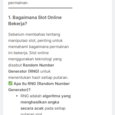
permainan.
1. Bagaimana Slot Online
Bekerja?
Sebelum membahas tentang
manipulasi slot, penting untuk
memahami bagaimana permainan
ini bekerja. Slot online
menggunakan teknologi yang
disebut
Random Number
Generator (RNG)
untuk
menentukan hasil setiap putaran.
Apa Itu RNG (Random Number
Generator)?
RNG adalah
algoritma yang
menghasilkan angka
secara acak
pada setiap
putaran slot.