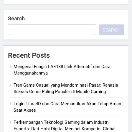
Search
SEARCH
Recent Posts
Mengenal Fungsi LAE138 Link Alternatif dan Cara
Menggunakannya
Tren Game Casual yang Mendominasi Pasar: Rahasia
Sukses Genre Paling Populer di Mobile Gaming
Login Tiara4D dan Cara Memastikan Akun Tetap Aman
Saat Akses
Perkembangan Teknologi Gaming dalam Industri
Esports: Dari Hobi Digital Menjadi Kompetisi Global