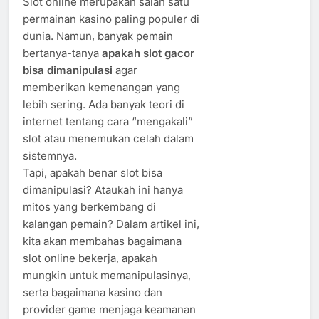
Slot online merupakan salah satu
permainan kasino paling populer di
dunia. Namun, banyak pemain
bertanya-tanya
apakah slot gacor
bisa dimanipulasi
agar
memberikan kemenangan yang
lebih sering. Ada banyak teori di
internet tentang cara “mengakali”
slot atau menemukan celah dalam
sistemnya.
Tapi, apakah benar slot bisa
dimanipulasi? Ataukah ini hanya
mitos yang berkembang di
kalangan pemain? Dalam artikel ini,
kita akan membahas bagaimana
slot online bekerja, apakah
mungkin untuk memanipulasinya,
serta bagaimana kasino dan
provider game menjaga keamanan