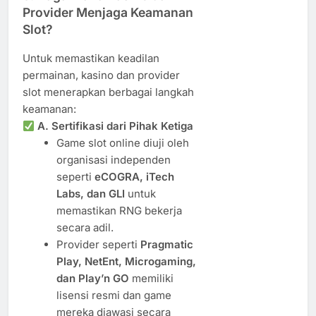
Provider Menjaga Keamanan
Slot?
Untuk memastikan keadilan
permainan, kasino dan provider
slot menerapkan berbagai langkah
keamanan:
A. Sertifikasi dari Pihak Ketiga
Game slot online diuji oleh
organisasi independen
seperti
eCOGRA, iTech
Labs, dan GLI
untuk
memastikan RNG bekerja
secara adil.
Provider seperti
Pragmatic
Play, NetEnt, Microgaming,
dan Play’n GO
memiliki
lisensi resmi dan game
mereka diawasi secara