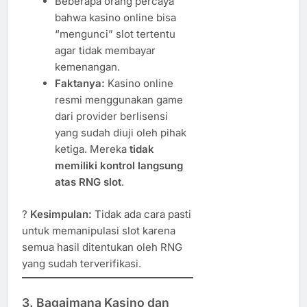
Beberapa orang percaya
bahwa kasino online bisa
“mengunci” slot tertentu
agar tidak membayar
kemenangan.
Faktanya:
Kasino online
resmi menggunakan game
dari provider berlisensi
yang sudah diuji oleh pihak
ketiga. Mereka
tidak
memiliki kontrol langsung
atas RNG slot
.
?
Kesimpulan:
Tidak ada cara pasti
untuk memanipulasi slot karena
semua hasil ditentukan oleh RNG
yang sudah terverifikasi.
3. Bagaimana Kasino dan