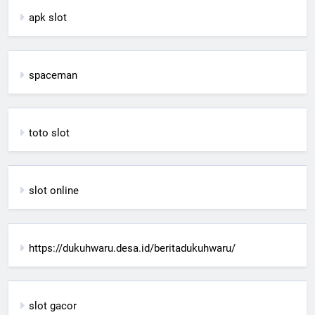
apk slot
spaceman
toto slot
slot online
https://dukuhwaru.desa.id/beritadukuhwaru/
slot gacor