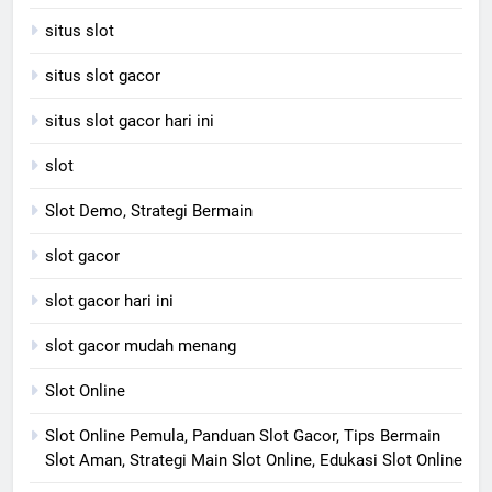
situs slot
situs slot gacor
situs slot gacor hari ini
slot
Slot Demo, Strategi Bermain
slot gacor
slot gacor hari ini
slot gacor mudah menang
Slot Online
Slot Online Pemula, Panduan Slot Gacor, Tips Bermain
Slot Aman, Strategi Main Slot Online, Edukasi Slot Online