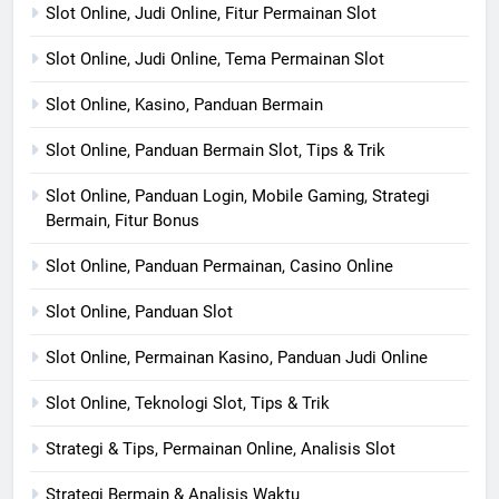
Slot Online, Judi Online, Fitur Permainan Slot
Slot Online, Judi Online, Tema Permainan Slot
Slot Online, Kasino, Panduan Bermain
Slot Online, Panduan Bermain Slot, Tips & Trik
Slot Online, Panduan Login, Mobile Gaming, Strategi
Bermain, Fitur Bonus
Slot Online, Panduan Permainan, Casino Online
Slot Online, Panduan Slot
Slot Online, Permainan Kasino, Panduan Judi Online
Slot Online, Teknologi Slot, Tips & Trik
Strategi & Tips, Permainan Online, Analisis Slot
Strategi Bermain & Analisis Waktu