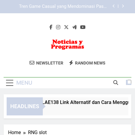
Skip
Gaming
Login Tiara4D dan Cara Memastikan Akun Tetap
to
Aman Saat Akses
content
Perkembangan Teknologi Gaming dalam Industri
Esports: Dari Hobi Digital Menjadi Kompetisi
Global
Mengenal Fungsi LAE138 Link Alternatif dan Cara
Menggunakannya
Tren Game Casual yang Mendominasi Pasar:
Rahasia Sukses Genre Paling Populer di Mobile
Noticias Y
Gaming
Dapatkan Berita Terbaru Dan Acara TV
Login Tiara4D dan Cara Memastikan Akun Tetap
NEWSLETTER
RANDOM NEWS
Aman Saat Akses
Programas
Favorit Di Noticias Y Programas.
Perkembangan Teknologi Gaming dalam Industri
Esports: Dari Hobi Digital Menjadi Kompetisi
MENU
Global
ngenal Fungsi LAE138 Link Alternatif dan Cara Menggunaka
HEADLINES
onths Ago
Home
RNG slot