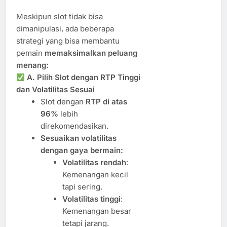
Meskipun slot tidak bisa
dimanipulasi, ada beberapa
strategi yang bisa membantu
pemain
memaksimalkan peluang
menang:
A. Pilih Slot dengan RTP Tinggi
dan Volatilitas Sesuai
Slot dengan
RTP di atas
96%
lebih
direkomendasikan.
Sesuaikan volatilitas
dengan gaya bermain:
Volatilitas rendah
:
Kemenangan kecil
tapi sering.
Volatilitas tinggi
:
Kemenangan besar
tetapi jarang.