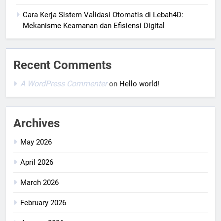
Cara Kerja Sistem Validasi Otomatis di Lebah4D:
Mekanisme Keamanan dan Efisiensi Digital
Recent Comments
A WordPress Commenter
on
Hello world!
Archives
May 2026
April 2026
March 2026
February 2026