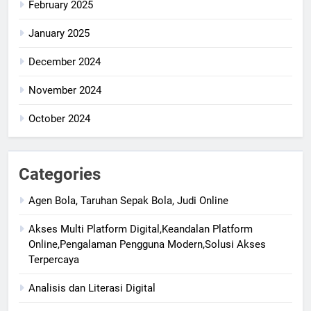
February 2025
January 2025
December 2024
November 2024
October 2024
Categories
Agen Bola, Taruhan Sepak Bola, Judi Online
Akses Multi Platform Digital,Keandalan Platform
Online,Pengalaman Pengguna Modern,Solusi Akses
Terpercaya
Analisis dan Literasi Digital