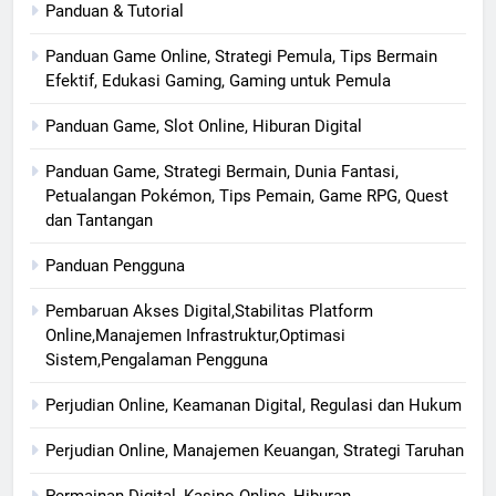
Panduan & Tutorial
Panduan Game Online, Strategi Pemula, Tips Bermain
Efektif, Edukasi Gaming, Gaming untuk Pemula
Panduan Game, Slot Online, Hiburan Digital
Panduan Game, Strategi Bermain, Dunia Fantasi,
Petualangan Pokémon, Tips Pemain, Game RPG, Quest
dan Tantangan
Panduan Pengguna
Pembaruan Akses Digital,Stabilitas Platform
Online,Manajemen Infrastruktur,Optimasi
Sistem,Pengalaman Pengguna
Perjudian Online, Keamanan Digital, Regulasi dan Hukum
Perjudian Online, Manajemen Keuangan, Strategi Taruhan
Permainan Digital, Kasino Online, Hiburan