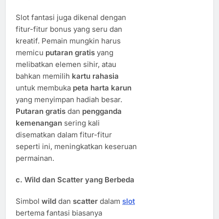
Slot fantasi juga dikenal dengan
fitur-fitur bonus yang seru dan
kreatif. Pemain mungkin harus
memicu
putaran gratis
yang
melibatkan elemen sihir, atau
bahkan memilih
kartu rahasia
untuk membuka
peta harta karun
yang menyimpan hadiah besar.
Putaran gratis
dan
pengganda
kemenangan
sering kali
disematkan dalam fitur-fitur
seperti ini, meningkatkan keseruan
permainan.
c. Wild dan Scatter yang Berbeda
Simbol
wild
dan
scatter
dalam
slot
bertema fantasi biasanya