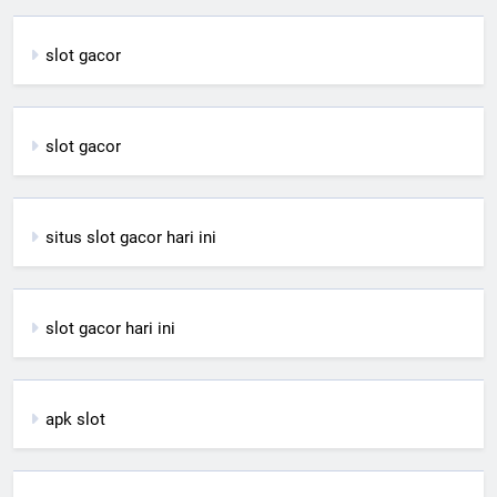
slot gacor
slot gacor
situs slot gacor hari ini
slot gacor hari ini
apk slot