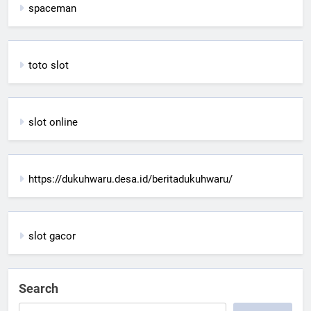
spaceman
toto slot
slot online
https://dukuhwaru.desa.id/beritadukuhwaru/
slot gacor
Search