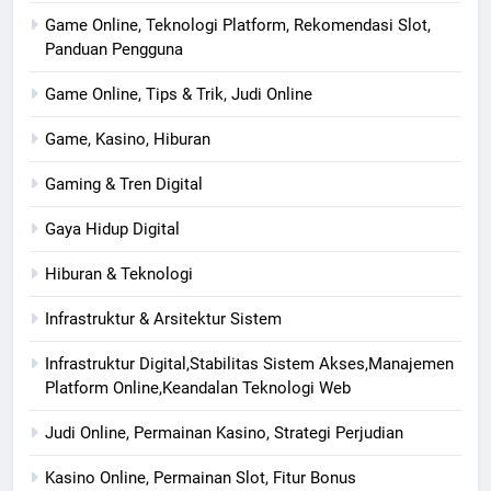
Game Online, Teknologi Platform, Rekomendasi Slot,
Panduan Pengguna
Game Online, Tips & Trik, Judi Online
Game, Kasino, Hiburan
Gaming & Tren Digital
Gaya Hidup Digital
Hiburan & Teknologi
Infrastruktur & Arsitektur Sistem
Infrastruktur Digital,Stabilitas Sistem Akses,Manajemen
Platform Online,Keandalan Teknologi Web
Judi Online, Permainan Kasino, Strategi Perjudian
Kasino Online, Permainan Slot, Fitur Bonus