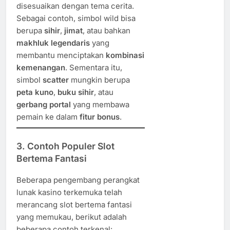
disesuaikan dengan tema cerita.
Sebagai contoh, simbol wild bisa
berupa
sihir
,
jimat
, atau bahkan
makhluk legendaris
yang
membantu menciptakan
kombinasi
kemenangan
. Sementara itu,
simbol
scatter
mungkin berupa
peta kuno
,
buku sihir
, atau
gerbang portal
yang membawa
pemain ke dalam
fitur bonus
.
3.
Contoh Populer Slot
Bertema Fantasi
Beberapa pengembang perangkat
lunak kasino terkemuka telah
merancang slot bertema fantasi
yang memukau, berikut adalah
beberapa contoh terkenal: