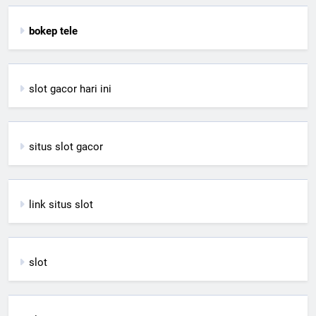
bokep tele
slot gacor hari ini
situs slot gacor
link situs slot
slot