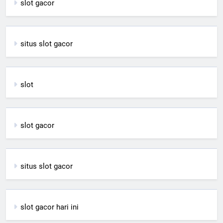
slot gacor
situs slot gacor
slot
slot gacor
situs slot gacor
slot gacor hari ini