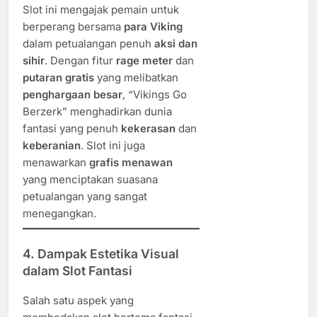
Slot ini mengajak pemain untuk
berperang bersama
para Viking
dalam petualangan penuh
aksi dan
sihir
. Dengan fitur
rage meter
dan
putaran gratis
yang melibatkan
penghargaan besar
, “Vikings Go
Berzerk” menghadirkan dunia
fantasi yang penuh
kekerasan
dan
keberanian
. Slot ini juga
menawarkan
grafis menawan
yang menciptakan suasana
petualangan yang sangat
menegangkan.
4.
Dampak Estetika Visual
dalam Slot Fantasi
Salah satu aspek yang