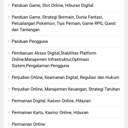
Panduan Game, Slot Online, Hiburan Digital
Panduan Game, Strategi Bermain, Dunia Fantasi,
Petualangan Pokémon, Tips Pemain, Game RPG, Quest
dan Tantangan
Panduan Pengguna
Pembaruan Akses Digital,Stabilitas Platform
Online,Manajemen Infrastruktur,Optimasi
Sistem,Pengalaman Pengguna
Perjudian Online, Keamanan Digital, Regulasi dan Hukum
Perjudian Online, Manajemen Keuangan, Strategi Taruhan
Permainan Digital, Kasino Online, Hiburan
Permainan Kartu, Kasino Online, Hiburan
Permainan Online