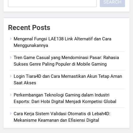
SEARCH
Recent Posts
Mengenal Fungsi LAE138 Link Alternatif dan Cara
Menggunakannya
Tren Game Casual yang Mendominasi Pasar: Rahasia
Sukses Genre Paling Populer di Mobile Gaming
Login Tiara4D dan Cara Memastikan Akun Tetap Aman
Saat Akses
Perkembangan Teknologi Gaming dalam Industri
Esports: Dari Hobi Digital Menjadi Kompetisi Global
Cara Kerja Sistem Validasi Otomatis di Lebah4D:
Mekanisme Keamanan dan Efisiensi Digital