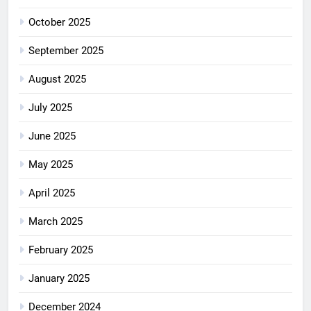
October 2025
September 2025
August 2025
July 2025
June 2025
May 2025
April 2025
March 2025
February 2025
January 2025
December 2024