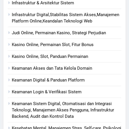
Infrastruktur & Arsitektur Sistem
Infrastruktur Digital,Stabilitas Sistem Akses,Manajemen
Platform Online,Keandalan Teknologi Web
Judi Online, Permainan Kasino, Strategi Perjudian
Kasino Online, Permainan Slot, Fitur Bonus
Kasino Online, Slot, Panduan Permainan
Keamanan Akses dan Tata Kelola Domain
Keamanan Digital & Panduan Platform
Keamanan Login & Verifikasi Sistem
Keamanan Sistem Digital, Otomatisasi dan Integrasi
Teknologi, Manajemen Akses Pengguna, Infrastruktur
Backend, Audit dan Kontrol Data
Kesehatan Mental, Manajemen Stres, Self-care, Psikologi