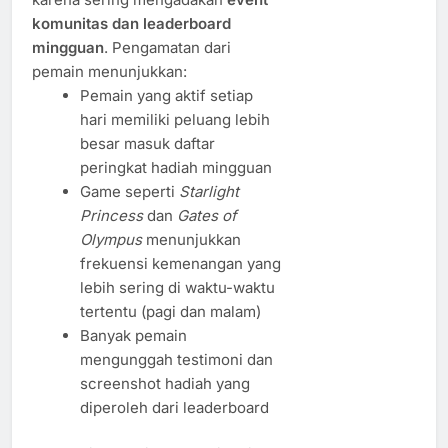
komunitas dan leaderboard
mingguan
. Pengamatan dari
pemain menunjukkan:
Pemain yang aktif setiap
hari memiliki peluang lebih
besar masuk daftar
peringkat hadiah mingguan
Game seperti
Starlight
Princess
dan
Gates of
Olympus
menunjukkan
frekuensi kemenangan yang
lebih sering di waktu-waktu
tertentu (pagi dan malam)
Banyak pemain
mengunggah testimoni dan
screenshot hadiah yang
diperoleh dari leaderboard