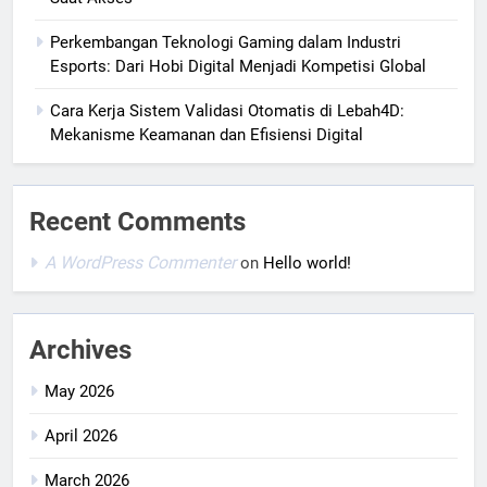
Perkembangan Teknologi Gaming dalam Industri
Esports: Dari Hobi Digital Menjadi Kompetisi Global
Cara Kerja Sistem Validasi Otomatis di Lebah4D:
Mekanisme Keamanan dan Efisiensi Digital
Recent Comments
A WordPress Commenter
on
Hello world!
Archives
May 2026
April 2026
March 2026