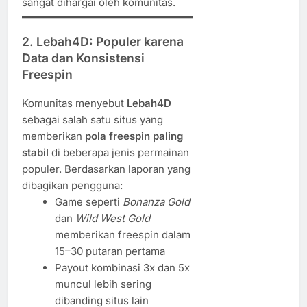
sangat dihargai oleh komunitas.
2.
Lebah4D: Populer karena
Data dan Konsistensi
Freespin
Komunitas menyebut
Lebah4D
sebagai salah satu situs yang
memberikan
pola freespin paling
stabil
di beberapa jenis permainan
populer. Berdasarkan laporan yang
dibagikan pengguna:
Game seperti
Bonanza Gold
dan
Wild West Gold
memberikan freespin dalam
15–30 putaran pertama
Payout kombinasi 3x dan 5x
muncul lebih sering
dibanding situs lain