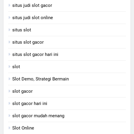
situs judi slot gacor
situs judi slot online
situs slot
situs slot gacor
situs slot gacor hari ini
slot
Slot Demo, Strategi Bermain
slot gacor
slot gacor hari ini
slot gacor mudah menang
Slot Online