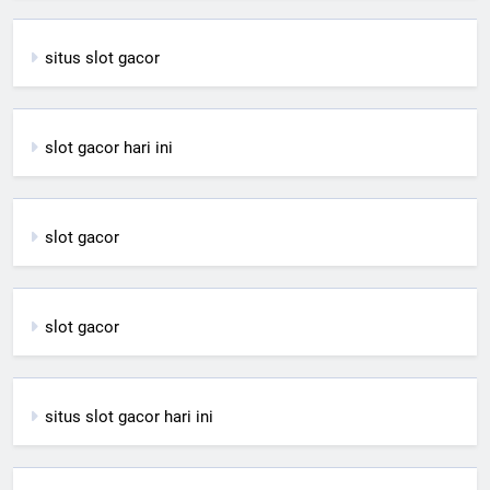
situs slot gacor
slot gacor hari ini
slot gacor
slot gacor
situs slot gacor hari ini