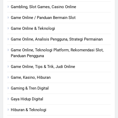
Gambling, Slot Games, Casino Online
Game Online / Panduan Bermain Slot
Game Online & Teknologi
Game Online, Analisis Pengguna, Strategi Permainan
Game Online, Teknologi Platform, Rekomendasi Slot,
Panduan Pengguna
Game Online, Tips & Trik, Judi Online
Game, Kasino, Hiburan
Gaming & Tren Digital
Gaya Hidup Digital
Hiburan & Teknologi