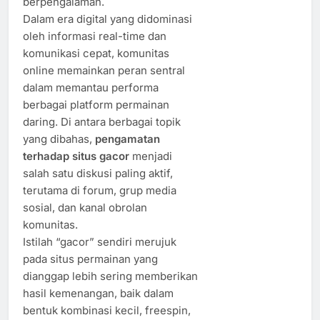
berpengalaman.
Dalam era digital yang didominasi
oleh informasi real-time dan
komunikasi cepat, komunitas
online memainkan peran sentral
dalam memantau performa
berbagai platform permainan
daring. Di antara berbagai topik
yang dibahas,
pengamatan
terhadap situs gacor
menjadi
salah satu diskusi paling aktif,
terutama di forum, grup media
sosial, dan kanal obrolan
komunitas.
Istilah “gacor” sendiri merujuk
pada situs permainan yang
dianggap lebih sering memberikan
hasil kemenangan, baik dalam
bentuk kombinasi kecil, freespin,