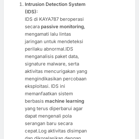
Intrusion Detection System
(IDS):
IDS di KAYA787 beroperasi
secara
passive monitoring
,
mengamati lalu lintas
jaringan untuk mendeteksi
perilaku abnormal.IDS
menganalisis paket data,
signature malware, serta
aktivitas mencurigakan yang
mengindikasikan percobaan
eksploitasi. IDS ini
memanfaatkan sistem
berbasis
machine learning
yang terus diperbarui agar
dapat mengenali pola
serangan baru secara
cepat.Log aktivitas disimpan
dan dikorelasikan dengan