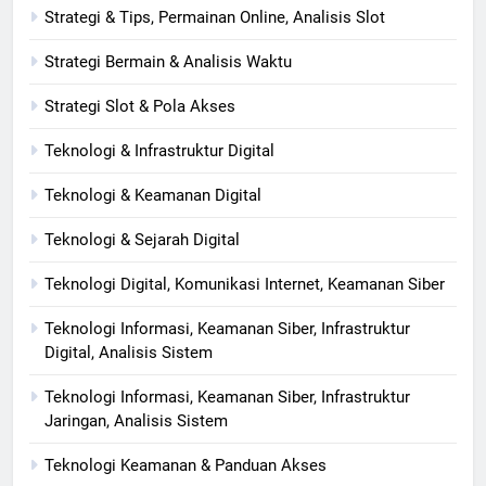
Strategi & Tips, Permainan Online, Analisis Slot
Strategi Bermain & Analisis Waktu
Strategi Slot & Pola Akses
Teknologi & Infrastruktur Digital
Teknologi & Keamanan Digital
Teknologi & Sejarah Digital
Teknologi Digital, Komunikasi Internet, Keamanan Siber
Teknologi Informasi, Keamanan Siber, Infrastruktur
Digital, Analisis Sistem
Teknologi Informasi, Keamanan Siber, Infrastruktur
Jaringan, Analisis Sistem
Teknologi Keamanan & Panduan Akses