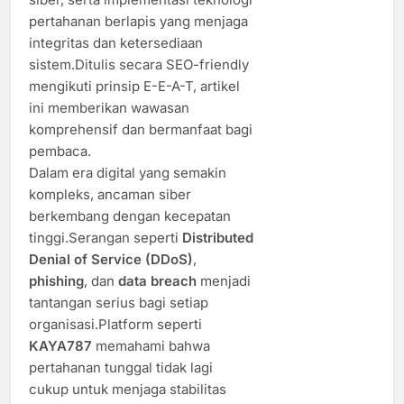
pertahanan berlapis yang menjaga
integritas dan ketersediaan
sistem.Ditulis secara SEO-friendly
mengikuti prinsip E-E-A-T, artikel
ini memberikan wawasan
komprehensif dan bermanfaat bagi
pembaca.
Dalam era digital yang semakin
kompleks, ancaman siber
berkembang dengan kecepatan
tinggi.Serangan seperti
Distributed
Denial of Service (DDoS)
,
phishing
, dan
data breach
menjadi
tantangan serius bagi setiap
organisasi.Platform seperti
KAYA787
memahami bahwa
pertahanan tunggal tidak lagi
cukup untuk menjaga stabilitas