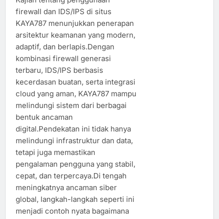
firewall dan IDS/IPS di situs
KAYA787 menunjukkan penerapan
arsitektur keamanan yang modern,
adaptif, dan berlapis.Dengan
kombinasi firewall generasi
terbaru, IDS/IPS berbasis
kecerdasan buatan, serta integrasi
cloud yang aman, KAYA787 mampu
melindungi sistem dari berbagai
bentuk ancaman
digital.Pendekatan ini tidak hanya
melindungi infrastruktur dan data,
tetapi juga memastikan
pengalaman pengguna yang stabil,
cepat, dan terpercaya.Di tengah
meningkatnya ancaman siber
global, langkah-langkah seperti ini
menjadi contoh nyata bagaimana