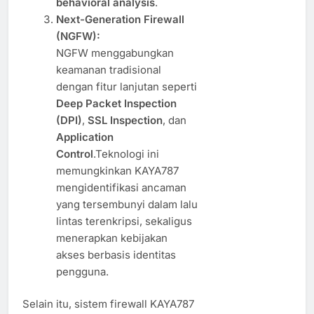
behavioral analysis
.
Next-Generation Firewall
(NGFW):
NGFW menggabungkan
keamanan tradisional
dengan fitur lanjutan seperti
Deep Packet Inspection
(DPI)
,
SSL Inspection
, dan
Application
Control
.Teknologi ini
memungkinkan KAYA787
mengidentifikasi ancaman
yang tersembunyi dalam lalu
lintas terenkripsi, sekaligus
menerapkan kebijakan
akses berbasis identitas
pengguna.
Selain itu, sistem firewall KAYA787