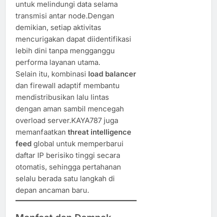
untuk melindungi data selama
transmisi antar node.Dengan
demikian, setiap aktivitas
mencurigakan dapat diidentifikasi
lebih dini tanpa mengganggu
performa layanan utama.
Selain itu, kombinasi
load balancer
dan firewall adaptif membantu
mendistribusikan lalu lintas
dengan aman sambil mencegah
overload server.KAYA787 juga
memanfaatkan
threat intelligence
feed
global untuk memperbarui
daftar IP berisiko tinggi secara
otomatis, sehingga pertahanan
selalu berada satu langkah di
depan ancaman baru.