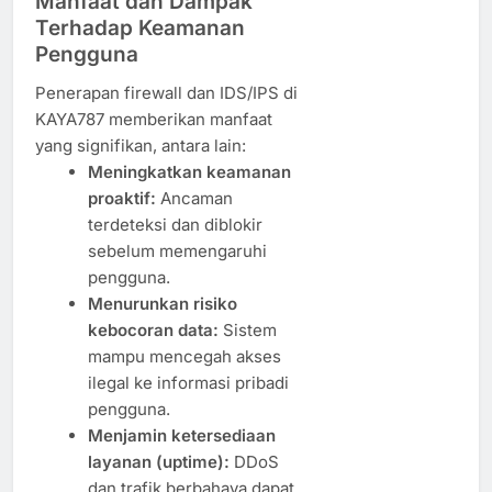
Manfaat dan Dampak
Terhadap Keamanan
Pengguna
Penerapan firewall dan IDS/IPS di
KAYA787 memberikan manfaat
yang signifikan, antara lain:
Meningkatkan keamanan
proaktif:
Ancaman
terdeteksi dan diblokir
sebelum memengaruhi
pengguna.
Menurunkan risiko
kebocoran data:
Sistem
mampu mencegah akses
ilegal ke informasi pribadi
pengguna.
Menjamin ketersediaan
layanan (uptime):
DDoS
dan trafik berbahaya dapat