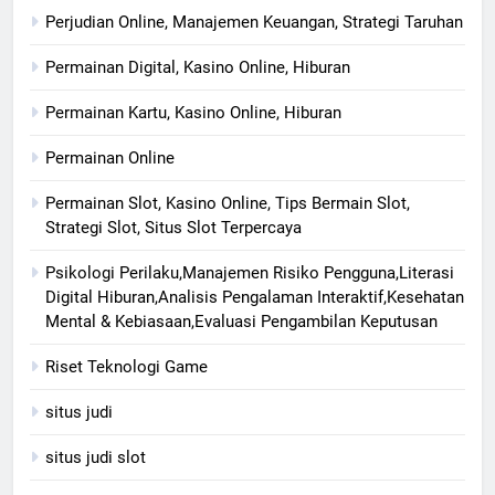
Perjudian Online, Manajemen Keuangan, Strategi Taruhan
Permainan Digital, Kasino Online, Hiburan
Permainan Kartu, Kasino Online, Hiburan
Permainan Online
Permainan Slot, Kasino Online, Tips Bermain Slot,
Strategi Slot, Situs Slot Terpercaya
Psikologi Perilaku,Manajemen Risiko Pengguna,Literasi
Digital Hiburan,Analisis Pengalaman Interaktif,Kesehatan
Mental & Kebiasaan,Evaluasi Pengambilan Keputusan
Riset Teknologi Game
situs judi
situs judi slot