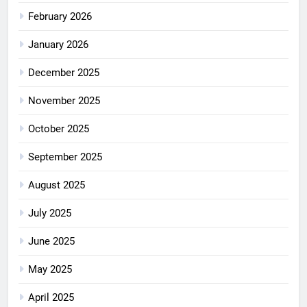
February 2026
January 2026
December 2025
November 2025
October 2025
September 2025
August 2025
July 2025
June 2025
May 2025
April 2025