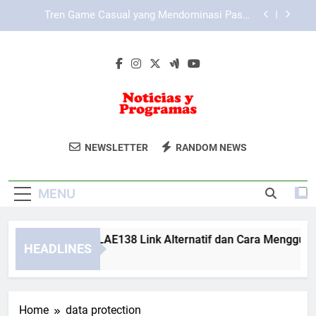
Skip
Gaming
Login Tiara4D dan Cara Memastikan Akun Tetap
to
Aman Saat Akses
content
Perkembangan Teknologi Gaming dalam Industri
Esports: Dari Hobi Digital Menjadi Kompetisi
Global
Mengenal Fungsi LAE138 Link Alternatif dan Cara
Menggunakannya
Tren Game Casual yang Mendominasi Pasar:
Rahasia Sukses Genre Paling Populer di Mobile
Noticias Y
Gaming
Dapatkan Berita Terbaru Dan Acara TV
Login Tiara4D dan Cara Memastikan Akun Tetap
NEWSLETTER
RANDOM NEWS
Aman Saat Akses
Programas
Favorit Di Noticias Y Programas.
Perkembangan Teknologi Gaming dalam Industri
Esports: Dari Hobi Digital Menjadi Kompetisi
MENU
Global
ngenal Fungsi LAE138 Link Alternatif dan Cara Menggunaka
HEADLINES
onths Ago
Home
data protection