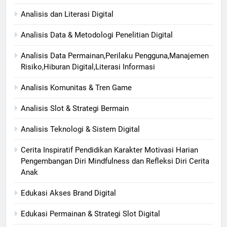
Analisis dan Literasi Digital
Analisis Data & Metodologi Penelitian Digital
Analisis Data Permainan,Perilaku Pengguna,Manajemen
Risiko,Hiburan Digital,Literasi Informasi
Analisis Komunitas & Tren Game
Analisis Slot & Strategi Bermain
Analisis Teknologi & Sistem Digital
Cerita Inspiratif Pendidikan Karakter Motivasi Harian
Pengembangan Diri Mindfulness dan Refleksi Diri Cerita
Anak
Edukasi Akses Brand Digital
Edukasi Permainan & Strategi Slot Digital