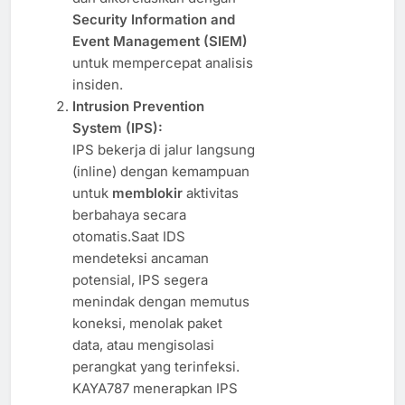
Security Information and
Event Management (SIEM)
untuk mempercepat analisis
insiden.
Intrusion Prevention
System (IPS):
IPS bekerja di jalur langsung
(inline) dengan kemampuan
untuk
memblokir
aktivitas
berbahaya secara
otomatis.Saat IDS
mendeteksi ancaman
potensial, IPS segera
menindak dengan memutus
koneksi, menolak paket
data, atau mengisolasi
perangkat yang terinfeksi.
KAYA787 menerapkan IPS