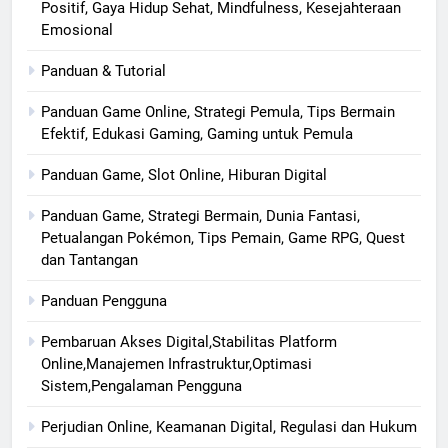
Positif, Gaya Hidup Sehat, Mindfulness, Kesejahteraan
Emosional
Panduan & Tutorial
Panduan Game Online, Strategi Pemula, Tips Bermain
Efektif, Edukasi Gaming, Gaming untuk Pemula
Panduan Game, Slot Online, Hiburan Digital
Panduan Game, Strategi Bermain, Dunia Fantasi,
Petualangan Pokémon, Tips Pemain, Game RPG, Quest
dan Tantangan
Panduan Pengguna
Pembaruan Akses Digital,Stabilitas Platform
Online,Manajemen Infrastruktur,Optimasi
Sistem,Pengalaman Pengguna
Perjudian Online, Keamanan Digital, Regulasi dan Hukum