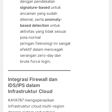
dengan pendekatan
signature-based
untuk
ancaman yang sudah
dikenal, serta
anomaly-
based detection
untuk
aktivitas yang tidak sesuai
pola normal
jaringan.Teknologi ini sangat
efektif dalam mencegah
serangan zero-day dan
brute force login.
Integrasi Firewall dan
IDS/IPS dalam
Infrastruktur Cloud
KAYA787 mengoperasikan
infrastruktur cloud multi-region