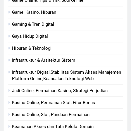
Game Online, Tips & Trik, Judi Online
Game, Kasino, Hiburan
Gaming & Tren Digital
Gaya Hidup Digital
Hiburan & Teknologi
Infrastruktur & Arsitektur Sistem
Infrastruktur Digital,Stabilitas Sistem Akses,Manajemen
Platform Online,Keandalan Teknologi Web
Judi Online, Permainan Kasino, Strategi Perjudian
Kasino Online, Permainan Slot, Fitur Bonus
Kasino Online, Slot, Panduan Permainan
Keamanan Akses dan Tata Kelola Domain