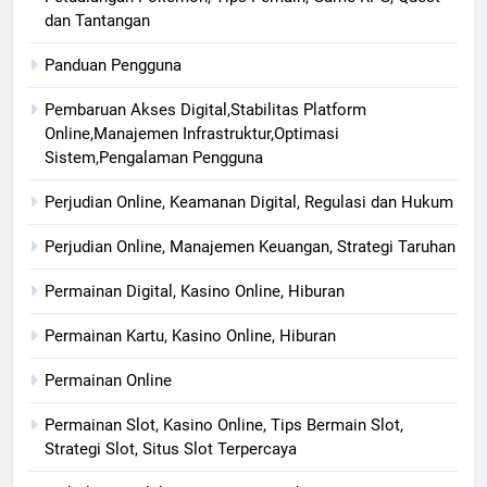
dan Tantangan
Panduan Pengguna
Pembaruan Akses Digital,Stabilitas Platform
Online,Manajemen Infrastruktur,Optimasi
Sistem,Pengalaman Pengguna
Perjudian Online, Keamanan Digital, Regulasi dan Hukum
Perjudian Online, Manajemen Keuangan, Strategi Taruhan
Permainan Digital, Kasino Online, Hiburan
Permainan Kartu, Kasino Online, Hiburan
Permainan Online
Permainan Slot, Kasino Online, Tips Bermain Slot,
Strategi Slot, Situs Slot Terpercaya