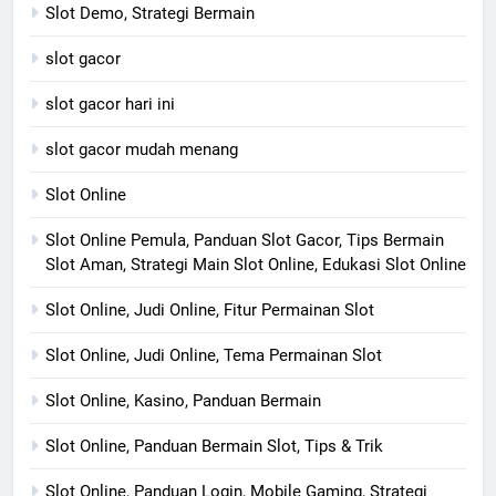
Slot Demo, Strategi Bermain
slot gacor
slot gacor hari ini
slot gacor mudah menang
Slot Online
Slot Online Pemula, Panduan Slot Gacor, Tips Bermain
Slot Aman, Strategi Main Slot Online, Edukasi Slot Online
Slot Online, Judi Online, Fitur Permainan Slot
Slot Online, Judi Online, Tema Permainan Slot
Slot Online, Kasino, Panduan Bermain
Slot Online, Panduan Bermain Slot, Tips & Trik
Slot Online, Panduan Login, Mobile Gaming, Strategi