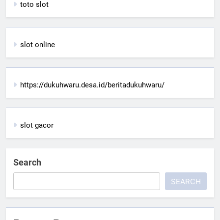
toto slot
slot online
https://dukuhwaru.desa.id/beritadukuhwaru/
slot gacor
Search
SEARCH