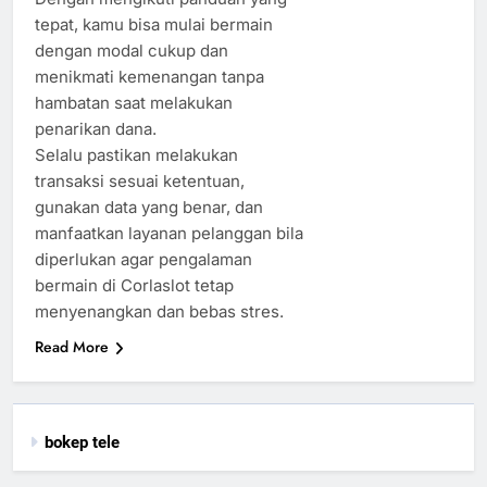
tepat, kamu bisa mulai bermain
dengan modal cukup dan
menikmati kemenangan tanpa
hambatan saat melakukan
penarikan dana.
Selalu pastikan melakukan
transaksi sesuai ketentuan,
gunakan data yang benar, dan
manfaatkan layanan pelanggan bila
diperlukan agar pengalaman
bermain di Corlaslot tetap
menyenangkan dan bebas stres.
Read More
bokep tele