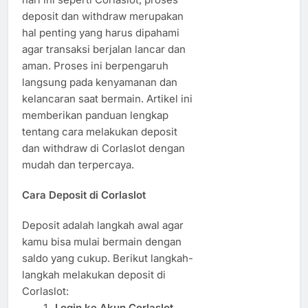
deposit dan withdraw merupakan
hal penting yang harus dipahami
agar transaksi berjalan lancar dan
aman. Proses ini berpengaruh
langsung pada kenyamanan dan
kelancaran saat bermain. Artikel ini
memberikan panduan lengkap
tentang cara melakukan deposit
dan withdraw di Corlaslot dengan
mudah dan terpercaya.
Cara Deposit di Corlaslot
Deposit adalah langkah awal agar
kamu bisa mulai bermain dengan
saldo yang cukup. Berikut langkah-
langkah melakukan deposit di
Corlaslot:
Login ke Akun Corlaslot