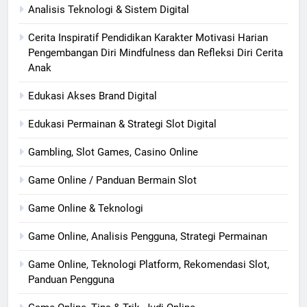
Analisis Teknologi & Sistem Digital
Cerita Inspiratif Pendidikan Karakter Motivasi Harian
Pengembangan Diri Mindfulness dan Refleksi Diri Cerita
Anak
Edukasi Akses Brand Digital
Edukasi Permainan & Strategi Slot Digital
Gambling, Slot Games, Casino Online
Game Online / Panduan Bermain Slot
Game Online & Teknologi
Game Online, Analisis Pengguna, Strategi Permainan
Game Online, Teknologi Platform, Rekomendasi Slot,
Panduan Pengguna