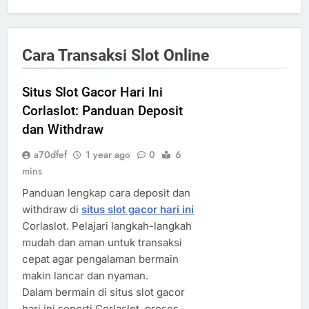
Cara Transaksi Slot Online
Situs Slot Gacor Hari Ini
Corlaslot: Panduan Deposit
dan Withdraw
a70dfef
1 year ago
0
6
mins
Panduan lengkap cara deposit dan
withdraw di
situs slot gacor hari ini
Corlaslot. Pelajari langkah-langkah
mudah dan aman untuk transaksi
cepat agar pengalaman bermain
makin lancar dan nyaman.
Dalam bermain di situs slot gacor
hari ini seperti Corlaslot, proses