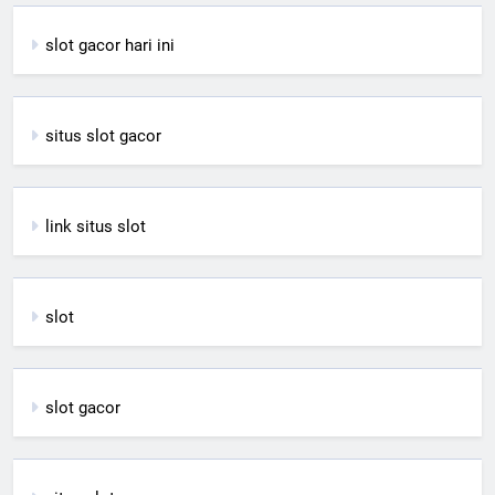
slot gacor hari ini
situs slot gacor
link situs slot
slot
slot gacor