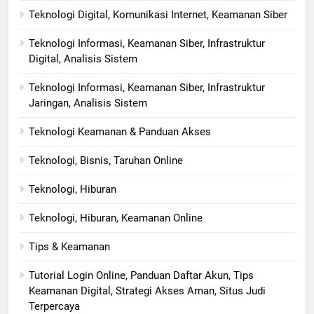
Teknologi Digital, Komunikasi Internet, Keamanan Siber
Teknologi Informasi, Keamanan Siber, Infrastruktur
Digital, Analisis Sistem
Teknologi Informasi, Keamanan Siber, Infrastruktur
Jaringan, Analisis Sistem
Teknologi Keamanan & Panduan Akses
Teknologi, Bisnis, Taruhan Online
Teknologi, Hiburan
Teknologi, Hiburan, Keamanan Online
Tips & Keamanan
Tutorial Login Online, Panduan Daftar Akun, Tips
Keamanan Digital, Strategi Akses Aman, Situs Judi
Terpercaya