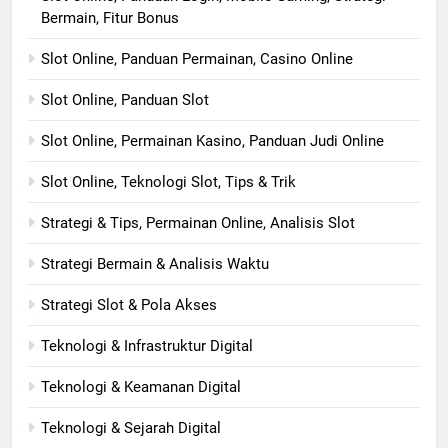
Bermain, Fitur Bonus
Slot Online, Panduan Permainan, Casino Online
Slot Online, Panduan Slot
Slot Online, Permainan Kasino, Panduan Judi Online
Slot Online, Teknologi Slot, Tips & Trik
Strategi & Tips, Permainan Online, Analisis Slot
Strategi Bermain & Analisis Waktu
Strategi Slot & Pola Akses
Teknologi & Infrastruktur Digital
Teknologi & Keamanan Digital
Teknologi & Sejarah Digital