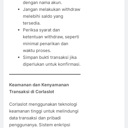
dengan nama akun.
Jangan melakukan withdraw
melebihi saldo yang
tersedia.
Periksa syarat dan
ketentuan withdraw, seperti
minimal penarikan dan
waktu proses.
Simpan bukti transaksi jika
diperlukan untuk konfirmasi.
Keamanan dan Kenyamanan
Transaksi di Corlaslot
Corlaslot menggunakan teknologi
keamanan tinggi untuk melindungi
data transaksi dan pribadi
penggunanya. Sistem enkripsi