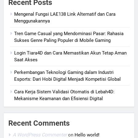
Recent Posts
Mengenal Fungsi LAE138 Link Alternatif dan Cara
Menggunakannya
Tren Game Casual yang Mendominasi Pasar: Rahasia
Sukses Genre Paling Populer di Mobile Gaming
Login Tiara4D dan Cara Memastikan Akun Tetap Aman
Saat Akses
Perkembangan Teknologi Gaming dalam Industri
Esports: Dari Hobi Digital Menjadi Kompetisi Global
Cara Kerja Sistem Validasi Otomatis di Lebah4D:
Mekanisme Keamanan dan Efisiensi Digital
Recent Comments
A WordPress Commenter
on
Hello world!