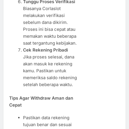
Tunggu Proses Verifikasi
Biasanya Corlaslot
melakukan verifikasi
sebelum dana dikirim.
Proses ini bisa cepat atau
memakan waktu beberapa
saat tergantung kebijakan.
Cek Rekening Pribadi
Jika proses selesai, dana
akan masuk ke rekening
kamu. Pastikan untuk
memeriksa saldo rekening
setelah beberapa waktu.
Tips Agar Withdraw Aman dan
Cepat
Pastikan data rekening
tujuan benar dan sesuai