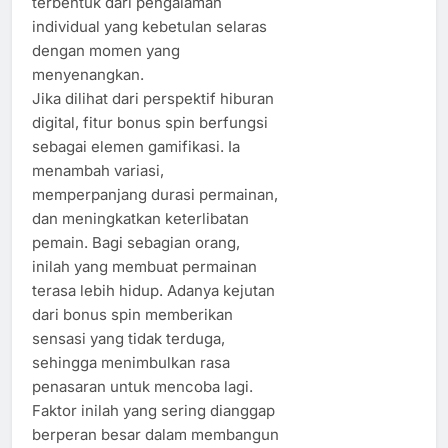
terbentuk dari pengalaman
individual yang kebetulan selaras
dengan momen yang
menyenangkan.
Jika dilihat dari perspektif hiburan
digital, fitur bonus spin berfungsi
sebagai elemen gamifikasi. Ia
menambah variasi,
memperpanjang durasi permainan,
dan meningkatkan keterlibatan
pemain. Bagi sebagian orang,
inilah yang membuat permainan
terasa lebih hidup. Adanya kejutan
dari bonus spin memberikan
sensasi yang tidak terduga,
sehingga menimbulkan rasa
penasaran untuk mencoba lagi.
Faktor inilah yang sering dianggap
berperan besar dalam membangun