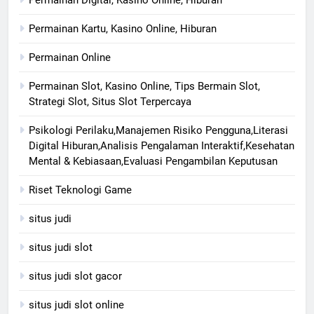
Permainan Kartu, Kasino Online, Hiburan
Permainan Online
Permainan Slot, Kasino Online, Tips Bermain Slot,
Strategi Slot, Situs Slot Terpercaya
Psikologi Perilaku,Manajemen Risiko Pengguna,Literasi
Digital Hiburan,Analisis Pengalaman Interaktif,Kesehatan
Mental & Kebiasaan,Evaluasi Pengambilan Keputusan
Riset Teknologi Game
situs judi
situs judi slot
situs judi slot gacor
situs judi slot online