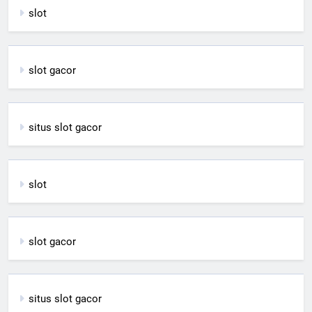
slot
slot gacor
situs slot gacor
slot
slot gacor
situs slot gacor