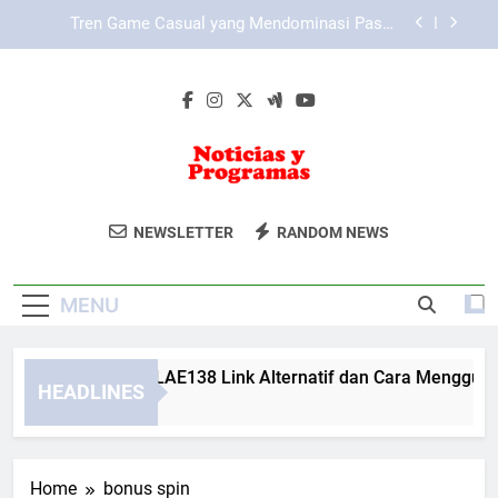
Skip
Gaming
Login Tiara4D dan Cara Memastikan Akun Tetap
to
Aman Saat Akses
content
Perkembangan Teknologi Gaming dalam Industri
Esports: Dari Hobi Digital Menjadi Kompetisi
Global
Mengenal Fungsi LAE138 Link Alternatif dan Cara
Menggunakannya
Tren Game Casual yang Mendominasi Pasar:
Rahasia Sukses Genre Paling Populer di Mobile
Noticias Y
Gaming
Dapatkan Berita Terbaru Dan Acara TV
Login Tiara4D dan Cara Memastikan Akun Tetap
NEWSLETTER
RANDOM NEWS
Aman Saat Akses
Programas
Favorit Di Noticias Y Programas.
Perkembangan Teknologi Gaming dalam Industri
Esports: Dari Hobi Digital Menjadi Kompetisi
MENU
Global
ngenal Fungsi LAE138 Link Alternatif dan Cara Menggunaka
HEADLINES
onths Ago
Home
bonus spin