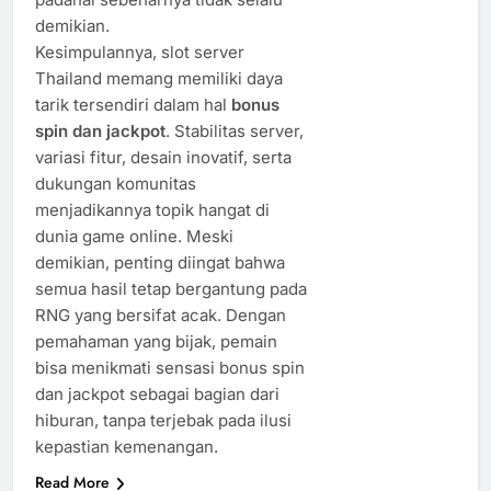
demikian.
Kesimpulannya, slot server
Thailand memang memiliki daya
tarik tersendiri dalam hal
bonus
spin dan jackpot
. Stabilitas server,
variasi fitur, desain inovatif, serta
dukungan komunitas
menjadikannya topik hangat di
dunia game online. Meski
demikian, penting diingat bahwa
semua hasil tetap bergantung pada
RNG yang bersifat acak. Dengan
pemahaman yang bijak, pemain
bisa menikmati sensasi bonus spin
dan jackpot sebagai bagian dari
hiburan, tanpa terjebak pada ilusi
kepastian kemenangan.
Read More