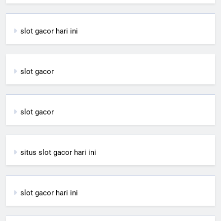
slot gacor hari ini
slot gacor
slot gacor
situs slot gacor hari ini
slot gacor hari ini