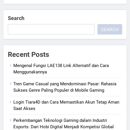
Search
SEARCH
Recent Posts
Mengenal Fungsi LAE138 Link Alternatif dan Cara
Menggunakannya
Tren Game Casual yang Mendominasi Pasar: Rahasia
Sukses Genre Paling Populer di Mobile Gaming
Login Tiara4D dan Cara Memastikan Akun Tetap Aman
Saat Akses
Perkembangan Teknologi Gaming dalam Industri
Esports: Dari Hobi Digital Menjadi Kompetisi Global