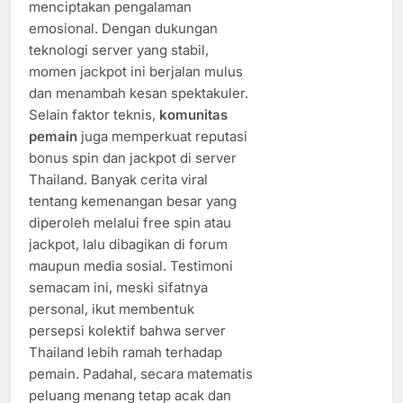
menciptakan pengalaman
emosional. Dengan dukungan
teknologi server yang stabil,
momen jackpot ini berjalan mulus
dan menambah kesan spektakuler.
Selain faktor teknis,
komunitas
pemain
juga memperkuat reputasi
bonus spin dan jackpot di server
Thailand. Banyak cerita viral
tentang kemenangan besar yang
diperoleh melalui free spin atau
jackpot, lalu dibagikan di forum
maupun media sosial. Testimoni
semacam ini, meski sifatnya
personal, ikut membentuk
persepsi kolektif bahwa server
Thailand lebih ramah terhadap
pemain. Padahal, secara matematis
peluang menang tetap acak dan