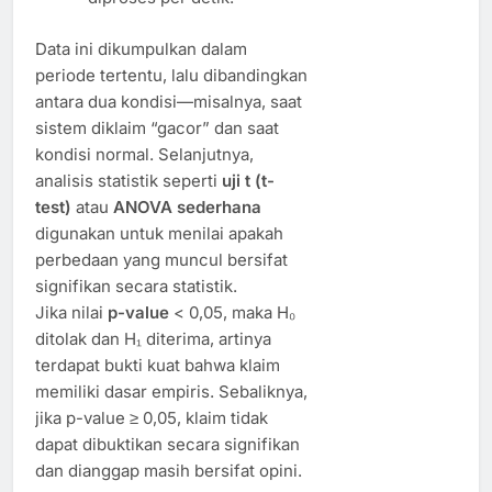
Data ini dikumpulkan dalam
periode tertentu, lalu dibandingkan
antara dua kondisi—misalnya, saat
sistem diklaim “gacor” dan saat
kondisi normal. Selanjutnya,
analisis statistik seperti
uji t (t-
test)
atau
ANOVA sederhana
digunakan untuk menilai apakah
perbedaan yang muncul bersifat
signifikan secara statistik.
Jika nilai
p-value
< 0,05, maka H₀
ditolak dan H₁ diterima, artinya
terdapat bukti kuat bahwa klaim
memiliki dasar empiris. Sebaliknya,
jika p-value ≥ 0,05, klaim tidak
dapat dibuktikan secara signifikan
dan dianggap masih bersifat opini.