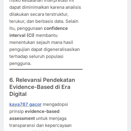
risiko kesalahan interpretasi ini
dapat diminimalkan karena analisis
dilakukan secara terstruktur,
terukur, dan berbasis data. Selain
itu, penggunaan
confidence
interval (CI)
membantu
menentukan sejauh mana hasil
pengujian dapat digeneralisasikan
terhadap seluruh populasi
pengguna.
6. Relevansi Pendekatan
Evidence-Based di Era
Digital
kaya787 gacor
mengadopsi
prinsip
evidence-based
assessment
untuk menjaga
transparansi dan kepercayaan