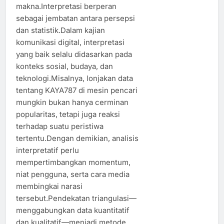
makna.Interpretasi berperan
sebagai jembatan antara persepsi
dan statistik.Dalam kajian
komunikasi digital, interpretasi
yang baik selalu didasarkan pada
konteks sosial, budaya, dan
teknologi.Misalnya, lonjakan data
tentang KAYA787 di mesin pencari
mungkin bukan hanya cerminan
popularitas, tetapi juga reaksi
terhadap suatu peristiwa
tertentu.Dengan demikian, analisis
interpretatif perlu
mempertimbangkan momentum,
niat pengguna, serta cara media
membingkai narasi
tersebut.Pendekatan triangulasi—
menggabungkan data kuantitatif
dan kualitatif—menjadi metode