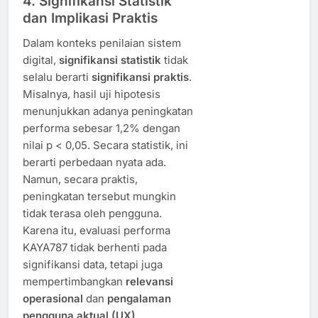
4. Signifikansi Statistik
dan Implikasi Praktis
Dalam konteks penilaian sistem
digital,
signifikansi statistik
tidak
selalu berarti
signifikansi praktis
.
Misalnya, hasil uji hipotesis
menunjukkan adanya peningkatan
performa sebesar 1,2% dengan
nilai p < 0,05. Secara statistik, ini
berarti perbedaan nyata ada.
Namun, secara praktis,
peningkatan tersebut mungkin
tidak terasa oleh pengguna.
Karena itu, evaluasi performa
KAYA787 tidak berhenti pada
signifikansi data, tetapi juga
mempertimbangkan
relevansi
operasional
dan
pengalaman
pengguna aktual (UX)
.