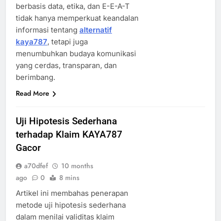
berbasis data, etika, dan E-E-A-T
tidak hanya memperkuat keandalan
informasi tentang
alternatif
kaya787
, tetapi juga
menumbuhkan budaya komunikasi
yang cerdas, transparan, dan
berimbang.
Read More
Uji Hipotesis Sederhana
terhadap Klaim KAYA787
Gacor
a70dfef
10 months
ago
0
8 mins
Artikel ini membahas penerapan
metode uji hipotesis sederhana
dalam menilai validitas klaim