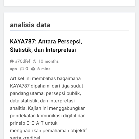
analisis data
KAYA787: Antara Persepsi,
Statistik, dan Interpretasi
a70dfef
10 months
ago
0
6 mins
Artikel ini membahas bagaimana
KAYA787 dipahami dari tiga sudut
pandang utama: persepsi publik,
data statistik, dan interpretasi
analitis. Kajian ini menggabungkan
pendekatan komunikasi digital dan
prinsip E-E-A-T untuk
menghadirkan pemahaman objektif
serta kredibel.