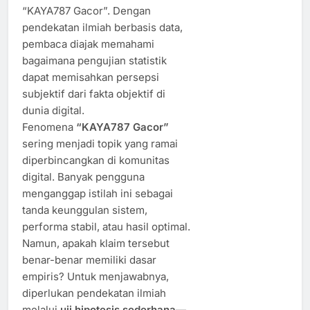
“KAYA787 Gacor”. Dengan
pendekatan ilmiah berbasis data,
pembaca diajak memahami
bagaimana pengujian statistik
dapat memisahkan persepsi
subjektif dari fakta objektif di
dunia digital.
Fenomena
“KAYA787 Gacor”
sering menjadi topik yang ramai
diperbincangkan di komunitas
digital. Banyak pengguna
menganggap istilah ini sebagai
tanda keunggulan sistem,
performa stabil, atau hasil optimal.
Namun, apakah klaim tersebut
benar-benar memiliki dasar
empiris? Untuk menjawabnya,
diperlukan pendekatan ilmiah
melalui
uji hipotesis sederhana
—