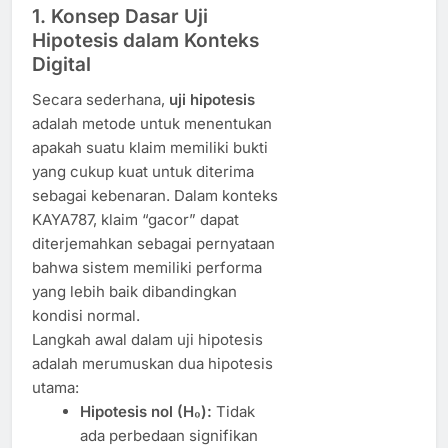
1. Konsep Dasar Uji
Hipotesis dalam Konteks
Digital
Secara sederhana,
uji hipotesis
adalah metode untuk menentukan
apakah suatu klaim memiliki bukti
yang cukup kuat untuk diterima
sebagai kebenaran. Dalam konteks
KAYA787, klaim “gacor” dapat
diterjemahkan sebagai pernyataan
bahwa sistem memiliki performa
yang lebih baik dibandingkan
kondisi normal.
Langkah awal dalam uji hipotesis
adalah merumuskan dua hipotesis
utama:
Hipotesis nol (H₀):
Tidak
ada perbedaan signifikan