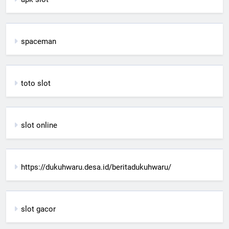
spaceman
toto slot
slot online
https://dukuhwaru.desa.id/beritadukuhwaru/
slot gacor