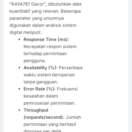
“KAYA787 Gacor”, dibutuhkan data
kuantitatif yang relevan. Beberapa
parameter yang umumnya
digunakan dalam analisis sistem
digital meliputi:
Response Time (ms):
Kecepatan respon sistem
terhadap permintaan
pengguna.
Availability (%):
Persentase
waktu sistem beroperasi
tanpa gangguan.
Error Rate (%):
Frekuensi
kesalahan dalam
pemrosesan permintaan.
Throughput
(requests/second):
Jumlah
permintaan yang berhasil
diproses per detik.