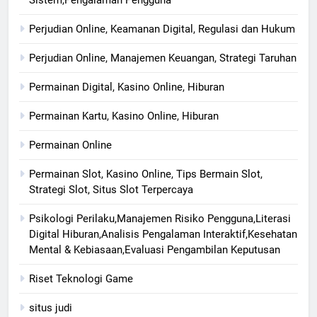
Perjudian Online, Keamanan Digital, Regulasi dan Hukum
Perjudian Online, Manajemen Keuangan, Strategi Taruhan
Permainan Digital, Kasino Online, Hiburan
Permainan Kartu, Kasino Online, Hiburan
Permainan Online
Permainan Slot, Kasino Online, Tips Bermain Slot,
Strategi Slot, Situs Slot Terpercaya
Psikologi Perilaku,Manajemen Risiko Pengguna,Literasi
Digital Hiburan,Analisis Pengalaman Interaktif,Kesehatan
Mental & Kebiasaan,Evaluasi Pengambilan Keputusan
Riset Teknologi Game
situs judi