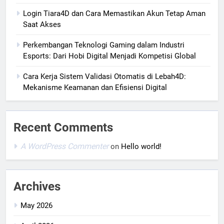
Login Tiara4D dan Cara Memastikan Akun Tetap Aman
Saat Akses
Perkembangan Teknologi Gaming dalam Industri
Esports: Dari Hobi Digital Menjadi Kompetisi Global
Cara Kerja Sistem Validasi Otomatis di Lebah4D:
Mekanisme Keamanan dan Efisiensi Digital
Recent Comments
A WordPress Commenter
on
Hello world!
Archives
May 2026