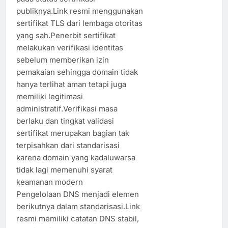
publiknya.Link resmi menggunakan
sertifikat TLS dari lembaga otoritas
yang sah.Penerbit sertifikat
melakukan verifikasi identitas
sebelum memberikan izin
pemakaian sehingga domain tidak
hanya terlihat aman tetapi juga
memiliki legitimasi
administratif.Verifikasi masa
berlaku dan tingkat validasi
sertifikat merupakan bagian tak
terpisahkan dari standarisasi
karena domain yang kadaluwarsa
tidak lagi memenuhi syarat
keamanan modern
Pengelolaan DNS menjadi elemen
berikutnya dalam standarisasi.Link
resmi memiliki catatan DNS stabil,