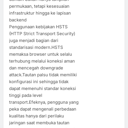
permukaan, tetapi kesesuaian
infrastruktur hingga ke lapisan
backend
Penggunaan kebijakan HSTS
(HTTP Strict Transport Security)
juga menjadi bagian dari
standarisasi modern.HSTS
memaksa browser untuk selalu
terhubung melalui koneksi aman
dan mencegah downgrade
attack.Tautan palsu tidak memiliki
konfigurasi ini sehingga tidak
dapat memenuhi standar koneksi
tinggi pada level
transport.Efeknya, pengguna yang
peka dapat mengenali perbedaan
kualitas hanya dari perilaku
jaringan saat membuka tautan