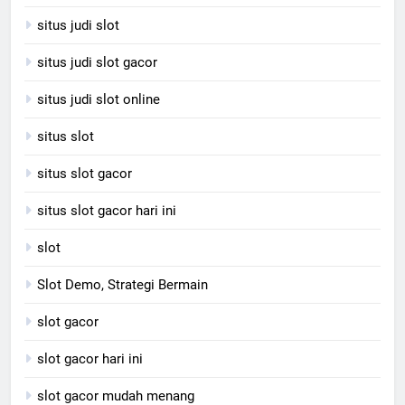
situs judi slot
situs judi slot gacor
situs judi slot online
situs slot
situs slot gacor
situs slot gacor hari ini
slot
Slot Demo, Strategi Bermain
slot gacor
slot gacor hari ini
slot gacor mudah menang