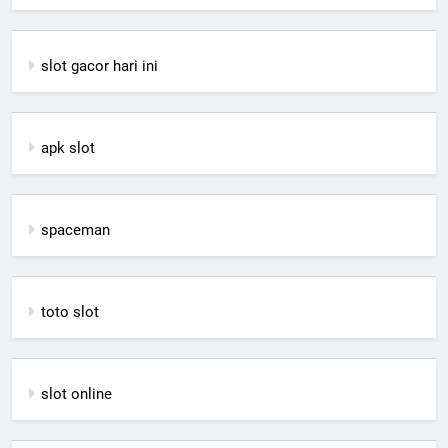
slot gacor hari ini
apk slot
spaceman
toto slot
slot online