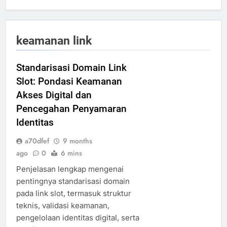
keamanan link
Standarisasi Domain Link
Slot: Pondasi Keamanan
Akses Digital dan
Pencegahan Penyamaran
Identitas
a70dfef
9 months
ago
0
6 mins
Penjelasan lengkap mengenai
pentingnya standarisasi domain
pada link slot, termasuk struktur
teknis, validasi keamanan,
pengelolaan identitas digital, serta