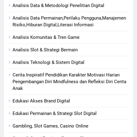
Analisis Data & Metodologi Penelitian Digital
Analisis Data Permainan,Perilaku Pengguna,Manajemen
Risiko,Hiburan Digital,Literasi Informasi
Analisis Komunitas & Tren Game
Analisis Slot & Strategi Bermain
Analisis Teknologi & Sistem Digital
Cerita Inspiratif Pendidikan Karakter Motivasi Harian
Pengembangan Diri Mindfulness dan Refleksi Diri Cerita
Anak
Edukasi Akses Brand Digital
Edukasi Permainan & Strategi Slot Digital
Gambling, Slot Games, Casino Online