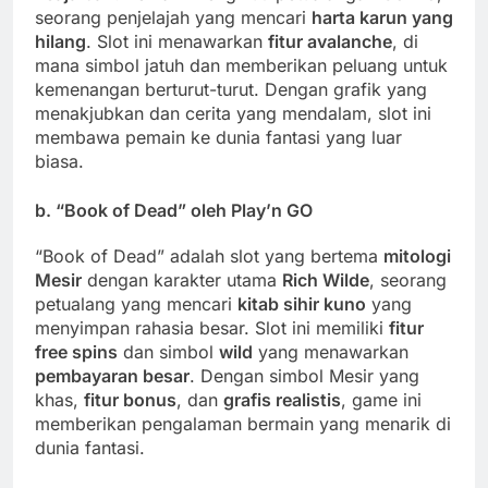
seorang penjelajah yang mencari
harta karun yang
hilang
. Slot ini menawarkan
fitur avalanche
, di
mana simbol jatuh dan memberikan peluang untuk
kemenangan berturut-turut. Dengan grafik yang
menakjubkan dan cerita yang mendalam, slot ini
membawa pemain ke dunia fantasi yang luar
biasa.
b. “Book of Dead” oleh Play’n GO
“Book of Dead” adalah slot yang bertema
mitologi
Mesir
dengan karakter utama
Rich Wilde
, seorang
petualang yang mencari
kitab sihir kuno
yang
menyimpan rahasia besar. Slot ini memiliki
fitur
free spins
dan simbol
wild
yang menawarkan
pembayaran besar
. Dengan simbol Mesir yang
khas,
fitur bonus
, dan
grafis realistis
, game ini
memberikan pengalaman bermain yang menarik di
dunia fantasi.