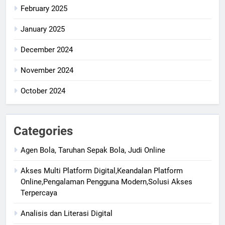
February 2025
January 2025
December 2024
November 2024
October 2024
Categories
Agen Bola, Taruhan Sepak Bola, Judi Online
Akses Multi Platform Digital,Keandalan Platform
Online,Pengalaman Pengguna Modern,Solusi Akses
Terpercaya
Analisis dan Literasi Digital