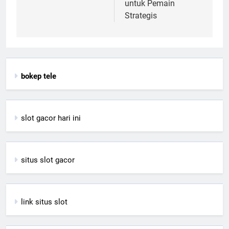
untuk Pemain
Strategis
bokep tele
slot gacor hari ini
situs slot gacor
link situs slot