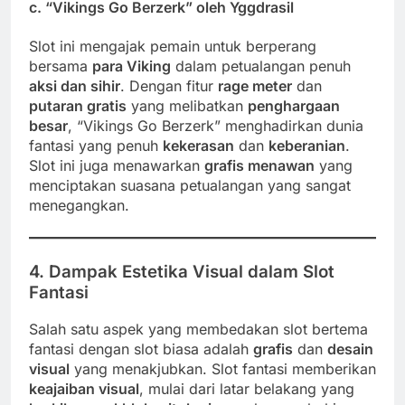
c. “Vikings Go Berzerk” oleh Yggdrasil
Slot ini mengajak pemain untuk berperang
bersama
para Viking
dalam petualangan penuh
aksi dan sihir
. Dengan fitur
rage meter
dan
putaran gratis
yang melibatkan
penghargaan
besar
, “Vikings Go Berzerk” menghadirkan dunia
fantasi yang penuh
kekerasan
dan
keberanian
.
Slot ini juga menawarkan
grafis menawan
yang
menciptakan suasana petualangan yang sangat
menegangkan.
4.
Dampak Estetika Visual dalam Slot
Fantasi
Salah satu aspek yang membedakan slot bertema
fantasi dengan slot biasa adalah
grafis
dan
desain
visual
yang menakjubkan. Slot fantasi memberikan
keajaiban visual
, mulai dari latar belakang yang