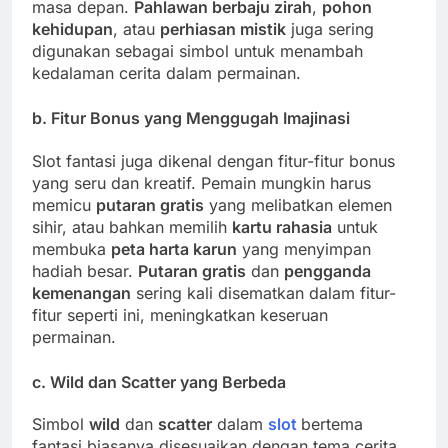
masa depan.
Pahlawan berbaju zirah
,
pohon
kehidupan
, atau
perhiasan mistik
juga sering
digunakan sebagai simbol untuk menambah
kedalaman cerita dalam permainan.
b. Fitur Bonus yang Menggugah Imajinasi
Slot fantasi juga dikenal dengan fitur-fitur bonus
yang seru dan kreatif. Pemain mungkin harus
memicu
putaran gratis
yang melibatkan elemen
sihir, atau bahkan memilih
kartu rahasia
untuk
membuka
peta harta karun
yang menyimpan
hadiah besar.
Putaran gratis
dan
pengganda
kemenangan
sering kali disematkan dalam fitur-
fitur seperti ini, meningkatkan keseruan
permainan.
c. Wild dan Scatter yang Berbeda
Simbol
wild
dan
scatter
dalam
slot
bertema
fantasi biasanya disesuaikan dengan tema cerita.