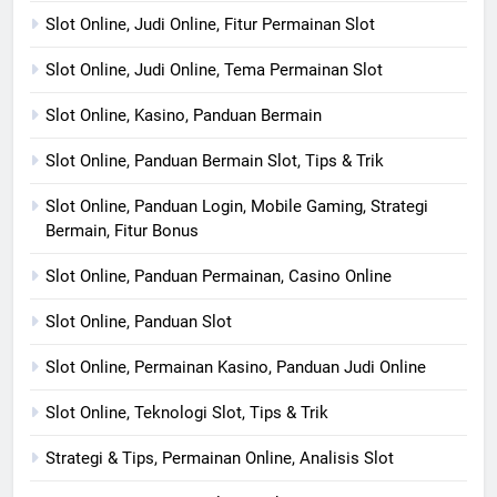
Slot Online, Judi Online, Fitur Permainan Slot
Slot Online, Judi Online, Tema Permainan Slot
Slot Online, Kasino, Panduan Bermain
Slot Online, Panduan Bermain Slot, Tips & Trik
Slot Online, Panduan Login, Mobile Gaming, Strategi
Bermain, Fitur Bonus
Slot Online, Panduan Permainan, Casino Online
Slot Online, Panduan Slot
Slot Online, Permainan Kasino, Panduan Judi Online
Slot Online, Teknologi Slot, Tips & Trik
Strategi & Tips, Permainan Online, Analisis Slot