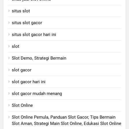
situs slot
situs slot gacor
situs slot gacor hari ini
slot
Slot Demo, Strategi Bermain
slot gacor
slot gacor hari ini
slot gacor mudah menang
Slot Online
Slot Online Pemula, Panduan Slot Gacor, Tips Bermain
Slot Aman, Strategi Main Slot Online, Edukasi Slot Online