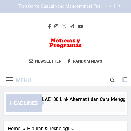
Skip
Gaming
Login Tiara4D dan Cara Memastikan Akun Tetap
to
Aman Saat Akses
content
Perkembangan Teknologi Gaming dalam Industri
Esports: Dari Hobi Digital Menjadi Kompetisi
Global
Mengenal Fungsi LAE138 Link Alternatif dan Cara
Menggunakannya
Tren Game Casual yang Mendominasi Pasar:
Rahasia Sukses Genre Paling Populer di Mobile
Noticias Y
Gaming
Dapatkan Berita Terbaru Dan Acara TV
Login Tiara4D dan Cara Memastikan Akun Tetap
NEWSLETTER
RANDOM NEWS
Aman Saat Akses
Programas
Favorit Di Noticias Y Programas.
Perkembangan Teknologi Gaming dalam Industri
Esports: Dari Hobi Digital Menjadi Kompetisi
MENU
Global
engenal Fungsi LAE138 Link Alternatif dan Cara Menggunak
HEADLINES
 Months Ago
Home
Hiburan & Teknologi