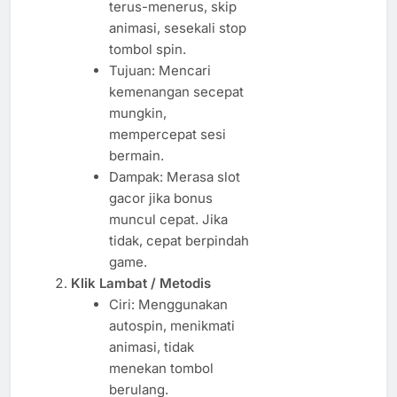
terus-menerus, skip
animasi, sesekali stop
tombol spin.
Tujuan: Mencari
kemenangan secepat
mungkin,
mempercepat sesi
bermain.
Dampak: Merasa slot
gacor jika bonus
muncul cepat. Jika
tidak, cepat berpindah
game.
Klik Lambat / Metodis
Ciri: Menggunakan
autospin, menikmati
animasi, tidak
menekan tombol
berulang.