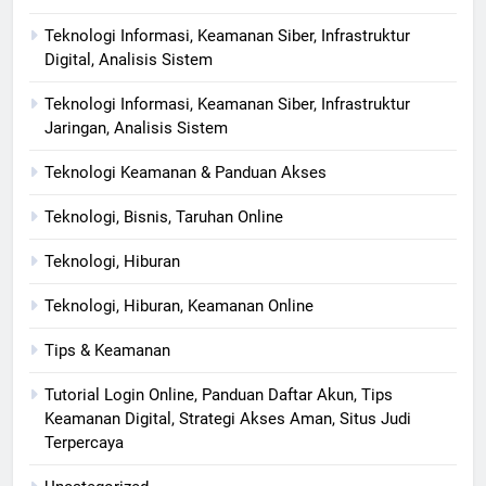
Teknologi Informasi, Keamanan Siber, Infrastruktur
Digital, Analisis Sistem
Teknologi Informasi, Keamanan Siber, Infrastruktur
Jaringan, Analisis Sistem
Teknologi Keamanan & Panduan Akses
Teknologi, Bisnis, Taruhan Online
Teknologi, Hiburan
Teknologi, Hiburan, Keamanan Online
Tips & Keamanan
Tutorial Login Online, Panduan Daftar Akun, Tips
Keamanan Digital, Strategi Akses Aman, Situs Judi
Terpercaya