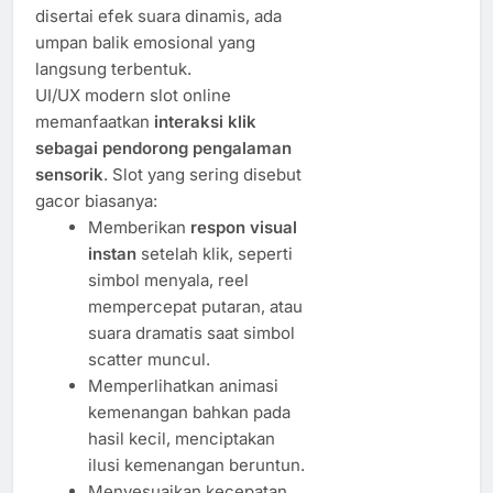
disertai efek suara dinamis, ada
umpan balik emosional yang
langsung terbentuk.
UI/UX modern slot online
memanfaatkan
interaksi klik
sebagai pendorong pengalaman
sensorik
. Slot yang sering disebut
gacor biasanya:
Memberikan
respon visual
instan
setelah klik, seperti
simbol menyala, reel
mempercepat putaran, atau
suara dramatis saat simbol
scatter muncul.
Memperlihatkan animasi
kemenangan bahkan pada
hasil kecil, menciptakan
ilusi kemenangan beruntun.
Menyesuaikan kecepatan