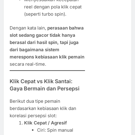
reel dengan pola klik cepat
(seperti turbo spin).
Dengan kata lain,
perasaan bahwa
slot sedang gacor tidak hanya
berasal dari hasil spin, tapi juga
dari bagaimana sistem
merespons kebiasaan klik pemain
secara real-time.
Klik Cepat vs Klik Santai:
Gaya Bermain dan Persepsi
Berikut dua tipe pemain
berdasarkan kebiasaan klik dan
korelasi persepsi slot:
Klik Cepat / Agresif
Ciri: Spin manual