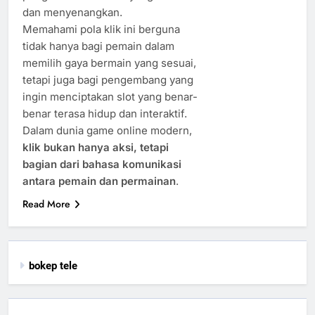
dan menyenangkan.
Memahami pola klik ini berguna
tidak hanya bagi pemain dalam
memilih gaya bermain yang sesuai,
tetapi juga bagi pengembang yang
ingin menciptakan slot yang benar-
benar terasa hidup dan interaktif.
Dalam dunia game online modern,
klik bukan hanya aksi, tetapi
bagian dari bahasa komunikasi
antara pemain dan permainan
.
Read More
bokep tele