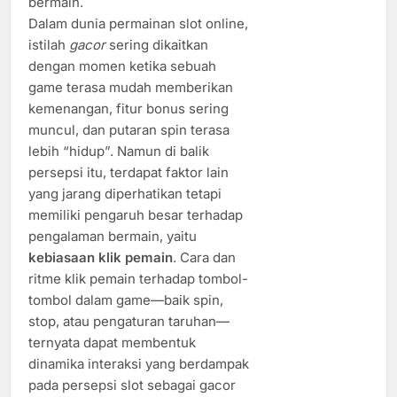
bermain.
Dalam dunia permainan slot online,
istilah
gacor
sering dikaitkan
dengan momen ketika sebuah
game terasa mudah memberikan
kemenangan, fitur bonus sering
muncul, dan putaran spin terasa
lebih “hidup”. Namun di balik
persepsi itu, terdapat faktor lain
yang jarang diperhatikan tetapi
memiliki pengaruh besar terhadap
pengalaman bermain, yaitu
kebiasaan klik pemain
. Cara dan
ritme klik pemain terhadap tombol-
tombol dalam game—baik spin,
stop, atau pengaturan taruhan—
ternyata dapat membentuk
dinamika interaksi yang berdampak
pada persepsi slot sebagai gacor