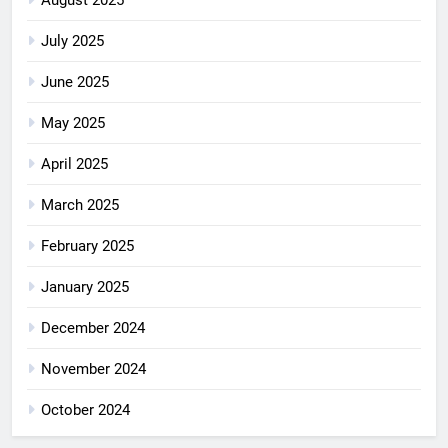
July 2025
June 2025
May 2025
April 2025
March 2025
February 2025
January 2025
December 2024
November 2024
October 2024