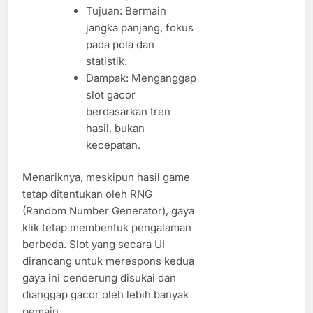
Tujuan: Bermain
jangka panjang, fokus
pada pola dan
statistik.
Dampak: Menganggap
slot gacor
berdasarkan tren
hasil, bukan
kecepatan.
Menariknya, meskipun hasil game
tetap ditentukan oleh RNG
(Random Number Generator), gaya
klik tetap membentuk pengalaman
berbeda. Slot yang secara UI
dirancang untuk merespons kedua
gaya ini cenderung disukai dan
dianggap gacor oleh lebih banyak
pemain.