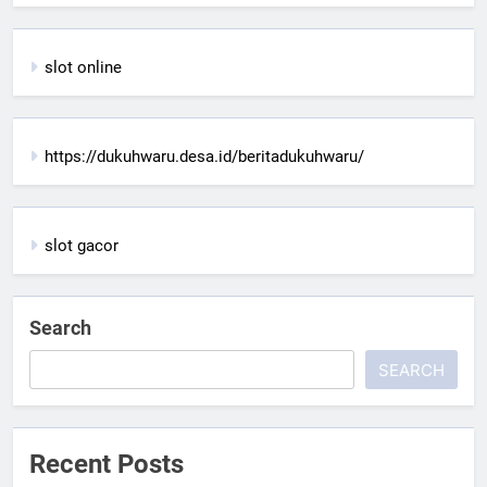
slot online
https://dukuhwaru.desa.id/beritadukuhwaru/
slot gacor
Search
SEARCH
Recent Posts