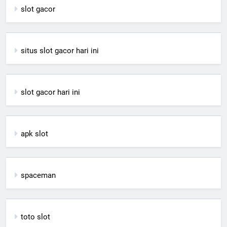
slot gacor
situs slot gacor hari ini
slot gacor hari ini
apk slot
spaceman
toto slot