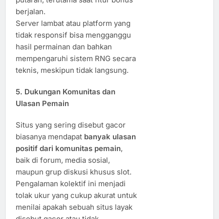
berjalan.
Server lambat atau platform yang
tidak responsif bisa mengganggu
hasil permainan dan bahkan
mempengaruhi sistem RNG secara
teknis, meskipun tidak langsung.
5.
Dukungan Komunitas dan
Ulasan Pemain
Situs yang sering disebut gacor
biasanya mendapat
banyak ulasan
positif dari komunitas pemain
,
baik di forum, media sosial,
maupun grup diskusi khusus slot.
Pengalaman kolektif ini menjadi
tolak ukur yang cukup akurat untuk
menilai apakah sebuah situs layak
disebut gacor atau tidak.