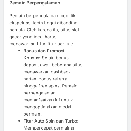
Pemain Berpengalaman
Pemain berpengalaman memiliki
ekspektasi lebih tinggi dibanding
pemula. Oleh karena itu, situs slot
gacor yang ideal harus
menawarkan fitur-fitur berikut:
Bonus dan Promosi
Khusus:
Selain bonus
deposit awal, beberapa situs
menawarkan cashback
harian, bonus referral,
hingga free spins. Pemain
berpengalaman
memanfaatkan ini untuk
mengoptimalkan modal
bermain.
Fitur Auto Spin dan Turbo:
Mempercepat permainan