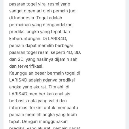
pasaran togel viral resmi yang
sangat digemari oleh pemain judi
di Indonesia. Togel adalah
permainan yang mengandalkan
prediksi angka yang tepat dan
keberuntungan. Di LARIS4D,
pemain dapat memilih berbagai
pasaran togel resmi seperti 4D, 3D,
dan 2D, yang hasilnya dijamin sah
dan terverifikasi.
Keunggulan besar bermain togel di
LARIS4D adalah adanya prediksi
angka yang akurat. Tim ahli di
LARIS4D memberikan analisis
berbasis data yang valid dan
informasi terkini untuk membantu
pemain memilih angka yang lebih
tepat. Dengan menggunakan
prediksi yang akurat, pemain dapat