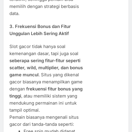
memilih dengan strategi berbasis
data.
3.
Frekuensi Bonus dan Fitur
Unggulan Lebih Sering Aktif
Slot gacor tidak hanya soal
kemenangan dasar, tapi juga soal
seberapa sering fitur-fitur seperti
scatter, wild, multiplier, dan bonus
game muncul
. Situs yang dikenal
gacor biasanya menampilkan game
dengan
frekuensi fitur bonus yang
tinggi
, atau memiliki sistem yang
mendukung permainan ini untuk
tampil optimal.
Pemain biasanya mengenali situs
gacor dari tanda-tanda seperti:
Free spin mudah didapat