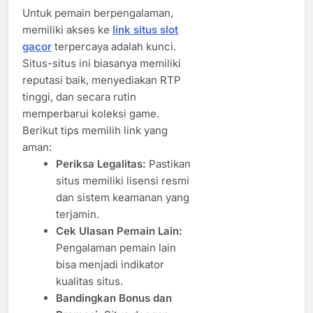
Untuk pemain berpengalaman,
memiliki akses ke
link situs slot
gacor
terpercaya adalah kunci.
Situs-situs ini biasanya memiliki
reputasi baik, menyediakan RTP
tinggi, dan secara rutin
memperbarui koleksi game.
Berikut tips memilih link yang
aman:
Periksa Legalitas:
Pastikan
situs memiliki lisensi resmi
dan sistem keamanan yang
terjamin.
Cek Ulasan Pemain Lain:
Pengalaman pemain lain
bisa menjadi indikator
kualitas situs.
Bandingkan Bonus dan