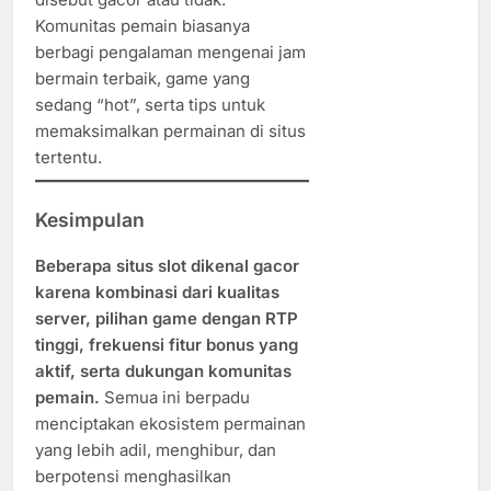
Komunitas pemain biasanya
berbagi pengalaman mengenai jam
bermain terbaik, game yang
sedang “hot”, serta tips untuk
memaksimalkan permainan di situs
tertentu.
Kesimpulan
Beberapa situs slot dikenal gacor
karena kombinasi dari kualitas
server, pilihan game dengan RTP
tinggi, frekuensi fitur bonus yang
aktif, serta dukungan komunitas
pemain.
Semua ini berpadu
menciptakan ekosistem permainan
yang lebih adil, menghibur, dan
berpotensi menghasilkan