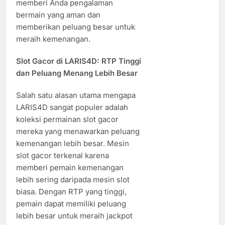
memberi Anda pengalaman
bermain yang aman dan
memberikan peluang besar untuk
meraih kemenangan.
Slot Gacor di LARIS4D: RTP Tinggi
dan Peluang Menang Lebih Besar
Salah satu alasan utama mengapa
LARIS4D sangat populer adalah
koleksi permainan slot gacor
mereka yang menawarkan peluang
kemenangan lebih besar. Mesin
slot gacor terkenal karena
memberi pemain kemenangan
lebih sering daripada mesin slot
biasa. Dengan RTP yang tinggi,
pemain dapat memiliki peluang
lebih besar untuk meraih jackpot