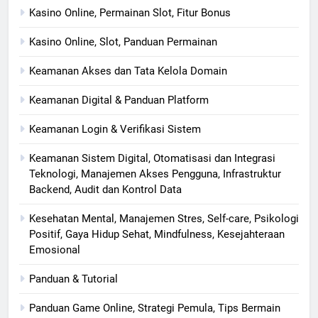
Kasino Online, Permainan Slot, Fitur Bonus
Kasino Online, Slot, Panduan Permainan
Keamanan Akses dan Tata Kelola Domain
Keamanan Digital & Panduan Platform
Keamanan Login & Verifikasi Sistem
Keamanan Sistem Digital, Otomatisasi dan Integrasi
Teknologi, Manajemen Akses Pengguna, Infrastruktur
Backend, Audit dan Kontrol Data
Kesehatan Mental, Manajemen Stres, Self-care, Psikologi
Positif, Gaya Hidup Sehat, Mindfulness, Kesejahteraan
Emosional
Panduan & Tutorial
Panduan Game Online, Strategi Pemula, Tips Bermain