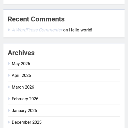
Recent Comments
A WordPress Commenter
on
Hello world!
Archives
May 2026
April 2026
March 2026
February 2026
January 2026
December 2025