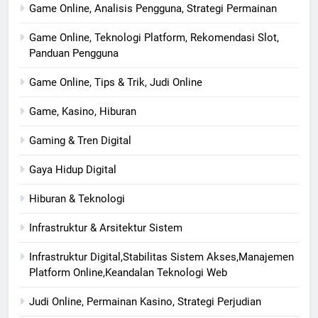
Game Online, Analisis Pengguna, Strategi Permainan
Game Online, Teknologi Platform, Rekomendasi Slot,
Panduan Pengguna
Game Online, Tips & Trik, Judi Online
Game, Kasino, Hiburan
Gaming & Tren Digital
Gaya Hidup Digital
Hiburan & Teknologi
Infrastruktur & Arsitektur Sistem
Infrastruktur Digital,Stabilitas Sistem Akses,Manajemen
Platform Online,Keandalan Teknologi Web
Judi Online, Permainan Kasino, Strategi Perjudian