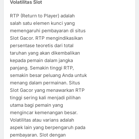
Volatilitas Slot
RTP (Return to Player) adalah
salah satu elemen kunci yang
memengaruhi pembayaran di situs
Slot Gacor. RTP mengindikasikan
persentase teoretis dari total
taruhan yang akan dikembalikan
kepada pemain dalam jangka
panjang. Semakin tinggi RTP,
semakin besar peluang Anda untuk
menang dalam permainan. Situs
Slot Gacor yang menawarkan RTP
tinggi sering kali menjadi pilihan
utama bagi pemain yang
mengincar kemenangan besar.
Volatilitas atau varians adalah
aspek lain yang berpengaruh pada
pembayaran. Slot dengan