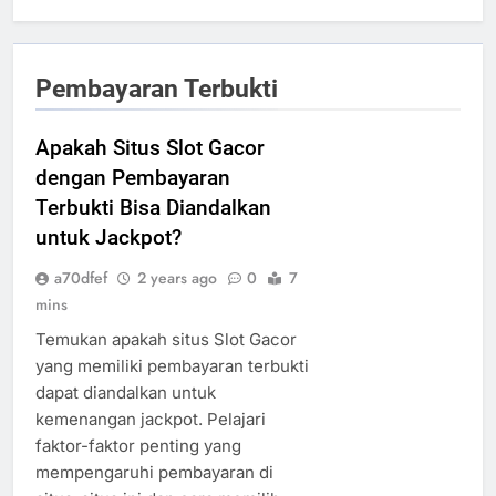
Pembayaran Terbukti
Apakah Situs Slot Gacor
dengan Pembayaran
Terbukti Bisa Diandalkan
untuk Jackpot?
a70dfef
2 years ago
0
7
mins
Temukan apakah situs Slot Gacor
yang memiliki pembayaran terbukti
dapat diandalkan untuk
kemenangan jackpot. Pelajari
faktor-faktor penting yang
mempengaruhi pembayaran di