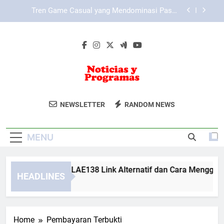
Skip
Gaming
Login Tiara4D dan Cara Memastikan Akun Tetap
to
Aman Saat Akses
content
Perkembangan Teknologi Gaming dalam Industri
Esports: Dari Hobi Digital Menjadi Kompetisi
Global
Mengenal Fungsi LAE138 Link Alternatif dan Cara
Menggunakannya
Tren Game Casual yang Mendominasi Pasar:
Rahasia Sukses Genre Paling Populer di Mobile
Noticias Y
Gaming
Dapatkan Berita Terbaru Dan Acara TV
Login Tiara4D dan Cara Memastikan Akun Tetap
NEWSLETTER
RANDOM NEWS
Aman Saat Akses
Programas
Favorit Di Noticias Y Programas.
Perkembangan Teknologi Gaming dalam Industri
Esports: Dari Hobi Digital Menjadi Kompetisi
MENU
Global
engenal Fungsi LAE138 Link Alternatif dan Cara Menggunaka
HEADLINES
 Months Ago
Home
Pembayaran Terbukti