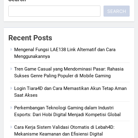
SEARCH
Recent Posts
Mengenal Fungsi LAE138 Link Alternatif dan Cara
Menggunakannya
Tren Game Casual yang Mendominasi Pasar: Rahasia
Sukses Genre Paling Populer di Mobile Gaming
Login Tiara4D dan Cara Memastikan Akun Tetap Aman
Saat Akses
Perkembangan Teknologi Gaming dalam Industri
Esports: Dari Hobi Digital Menjadi Kompetisi Global
Cara Kerja Sistem Validasi Otomatis di Lebah4D:
Mekanisme Keamanan dan Efisiensi Digital