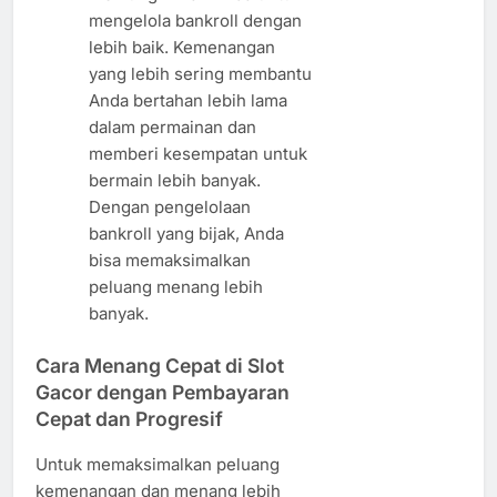
mengelola bankroll dengan
lebih baik. Kemenangan
yang lebih sering membantu
Anda bertahan lebih lama
dalam permainan dan
memberi kesempatan untuk
bermain lebih banyak.
Dengan pengelolaan
bankroll yang bijak, Anda
bisa memaksimalkan
peluang menang lebih
banyak.
Cara Menang Cepat di Slot
Gacor dengan Pembayaran
Cepat dan Progresif
Untuk memaksimalkan peluang
kemenangan dan menang lebih