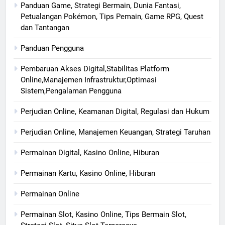
Panduan Game, Strategi Bermain, Dunia Fantasi,
Petualangan Pokémon, Tips Pemain, Game RPG, Quest
dan Tantangan
Panduan Pengguna
Pembaruan Akses Digital,Stabilitas Platform
Online,Manajemen Infrastruktur,Optimasi
Sistem,Pengalaman Pengguna
Perjudian Online, Keamanan Digital, Regulasi dan Hukum
Perjudian Online, Manajemen Keuangan, Strategi Taruhan
Permainan Digital, Kasino Online, Hiburan
Permainan Kartu, Kasino Online, Hiburan
Permainan Online
Permainan Slot, Kasino Online, Tips Bermain Slot,