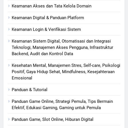
Keamanan Akses dan Tata Kelola Domain
Keamanan Digital & Panduan Platform
Keamanan Login & Verifikasi Sistem
Keamanan Sistem Digital, Otomatisasi dan Integrasi
Teknologi, Manajemen Akses Pengguna, Infrastruktur
Backend, Audit dan Kontrol Data
Kesehatan Mental, Manajemen Stres, Self-care, Psikologi
Positif, Gaya Hidup Sehat, Mindfulness, Kesejahteraan
Emosional
Panduan & Tutorial
Panduan Game Online, Strategi Pemula, Tips Bermain
Efektif, Edukasi Gaming, Gaming untuk Pemula
Panduan Game, Slot Online, Hiburan Digital