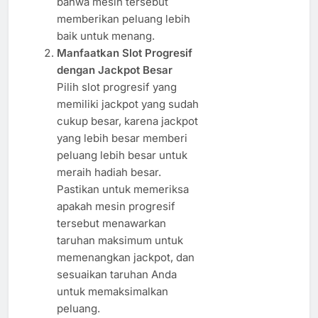
bahwa mesin tersebut
memberikan peluang lebih
baik untuk menang.
Manfaatkan Slot Progresif
dengan Jackpot Besar
Pilih slot progresif yang
memiliki jackpot yang sudah
cukup besar, karena jackpot
yang lebih besar memberi
peluang lebih besar untuk
meraih hadiah besar.
Pastikan untuk memeriksa
apakah mesin progresif
tersebut menawarkan
taruhan maksimum untuk
memenangkan jackpot, dan
sesuaikan taruhan Anda
untuk memaksimalkan
peluang.