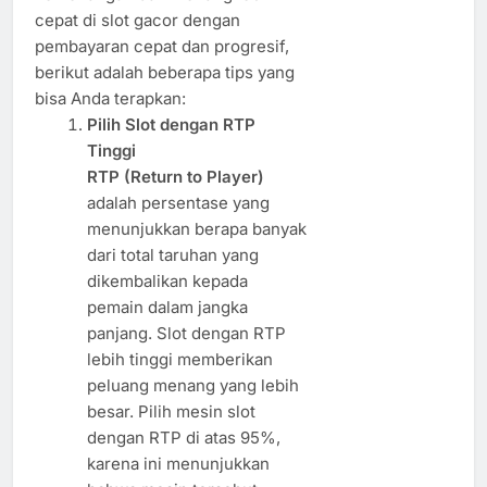
cepat di slot gacor dengan
pembayaran cepat dan progresif,
berikut adalah beberapa tips yang
bisa Anda terapkan:
Pilih Slot dengan RTP
Tinggi
RTP (Return to Player)
adalah persentase yang
menunjukkan berapa banyak
dari total taruhan yang
dikembalikan kepada
pemain dalam jangka
panjang. Slot dengan RTP
lebih tinggi memberikan
peluang menang yang lebih
besar. Pilih mesin slot
dengan RTP di atas 95%,
karena ini menunjukkan