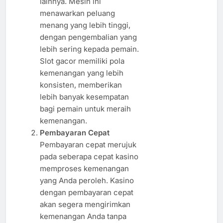
lainnya. Mesin ini
menawarkan peluang
menang yang lebih tinggi,
dengan pengembalian yang
lebih sering kepada pemain.
Slot gacor memiliki pola
kemenangan yang lebih
konsisten, memberikan
lebih banyak kesempatan
bagi pemain untuk meraih
kemenangan.
Pembayaran Cepat
Pembayaran cepat merujuk
pada seberapa cepat kasino
memproses kemenangan
yang Anda peroleh. Kasino
dengan pembayaran cepat
akan segera mengirimkan
kemenangan Anda tanpa