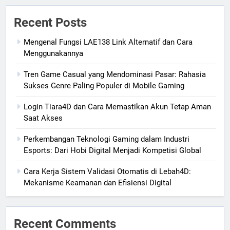
Recent Posts
Mengenal Fungsi LAE138 Link Alternatif dan Cara
Menggunakannya
Tren Game Casual yang Mendominasi Pasar: Rahasia
Sukses Genre Paling Populer di Mobile Gaming
Login Tiara4D dan Cara Memastikan Akun Tetap Aman
Saat Akses
Perkembangan Teknologi Gaming dalam Industri
Esports: Dari Hobi Digital Menjadi Kompetisi Global
Cara Kerja Sistem Validasi Otomatis di Lebah4D:
Mekanisme Keamanan dan Efisiensi Digital
Recent Comments