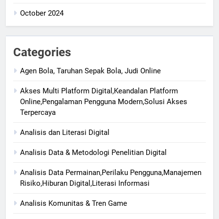
October 2024
Categories
Agen Bola, Taruhan Sepak Bola, Judi Online
Akses Multi Platform Digital,Keandalan Platform
Online,Pengalaman Pengguna Modern,Solusi Akses
Terpercaya
Analisis dan Literasi Digital
Analisis Data & Metodologi Penelitian Digital
Analisis Data Permainan,Perilaku Pengguna,Manajemen
Risiko,Hiburan Digital,Literasi Informasi
Analisis Komunitas & Tren Game